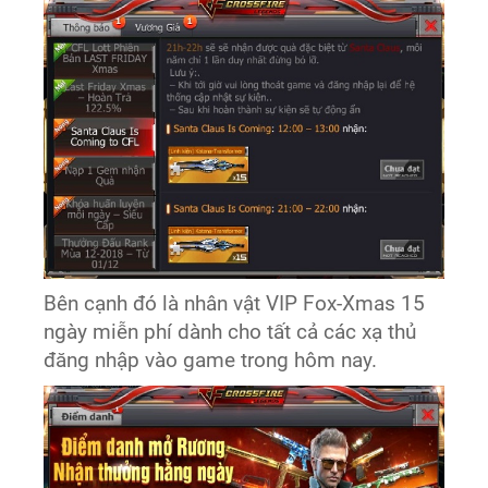
Bên cạnh đó là nhân vật VIP Fox-Xmas 15
ngày miễn phí dành cho tất cả các xạ thủ
đăng nhập vào game trong hôm nay.