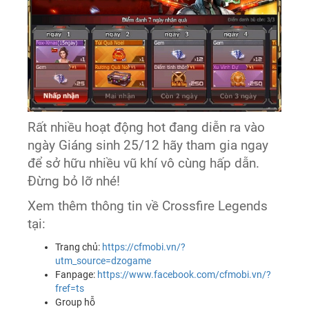
Rất nhiều hoạt động hot đang diễn ra vào
ngày Giáng sinh 25/12 hãy tham gia ngay
để sở hữu nhiều vũ khí vô cùng hấp dẫn.
Đừng bỏ lỡ nhé!
Xem thêm thông tin về Crossfire Legends
tại:
Trang chủ:
https://cfmobi.vn/?
utm_source=dzogame
Fanpage:
https://www.facebook.com/cfmobi.vn/?
fref=ts
Group hỗ