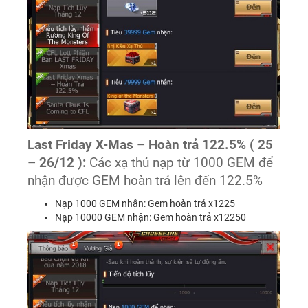
Last Friday X-Mas – Hoàn trả 122.5% ( 25
– 26/12 ):
Các xạ thủ nạp từ 1000 GEM để
nhận được GEM hoàn trả lên đến 122.5%
Nạp 1000 GEM nhận: Gem hoàn trả x1225
Nạp 10000 GEM nhận: Gem hoàn trả x12250