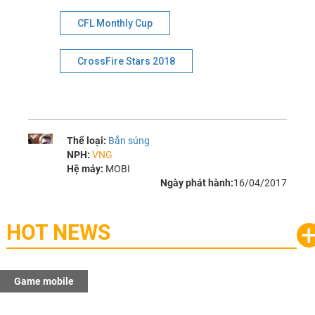
CFL Monthly Cup
CrossFire Stars 2018
Thể loại:
Bắn súng
NPH:
VNG
Hệ máy:
MOBI
Ngày phát hành:
16/04/2017
HOT NEWS
Game mobile