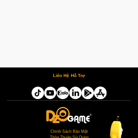
Liên Hệ
Hỗ Trợ
Chính Sách Bảo Mật
Thỏa Thuận Sử Dụng