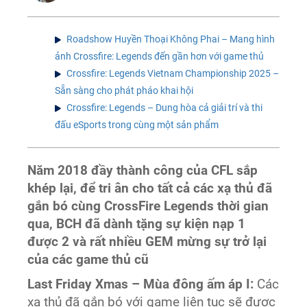
Roadshow Huyền Thoại Không Phai – Mang hình
ảnh Crossfire: Legends đến gần hơn với game thủ
Crossfire: Legends Vietnam Championship 2025 –
Sẵn sàng cho phát pháo khai hội
Crossfire: Legends – Dung hòa cả giải trí và thi
đấu eSports trong cùng một sản phẩm
Năm 2018 đầy thành công của CFL sắp
khép lại, để tri ân cho tất cả các xạ thủ đã
gắn bó cùng CrossFire Legends thời gian
qua, BCH đã dành tặng sự kiện nạp 1
được 2 và rất nhiều GEM mừng sự trở lại
của các game thủ cũ
Last Friday Xmas – Mùa đông ấm áp I:
Các
xạ thủ đã gắn bó với game liên tục sẽ được