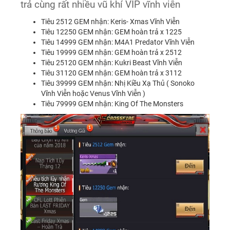
trả cùng rất nhiều vũ khí VIP vĩnh viễn
Tiêu 2512 GEM nhận: Keris- Xmas Vĩnh Viễn
Tiêu 12250 GEM nhận: GEM hoàn trả x 1225
Tiêu 14999 GEM nhận: M4A1 Predator Vĩnh Viễn
Tiêu 19999 GEM nhận: GEM hoàn trả x 2512
Tiêu 25120 GEM nhận: Kukri Beast Vĩnh Viễn
Tiêu 31120 GEM nhận: GEM hoàn trả x 3112
Tiêu 39999 GEM nhận: Nhị Kiều Xạ Thủ ( Sonoko
Vĩnh Viễn hoặc Venus Vĩnh Viễn )
Tiêu 79999 GEM nhận: King Of The Monsters