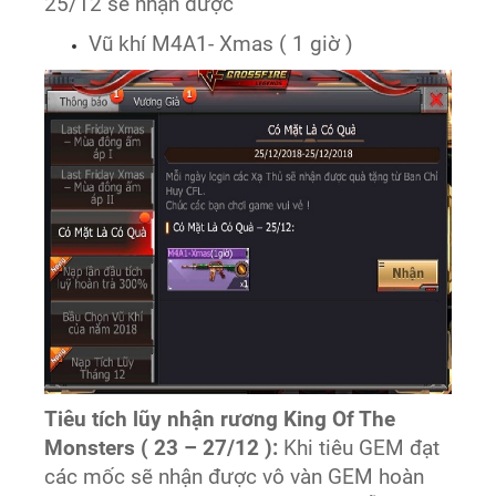
25/12 sẽ nhận được
Vũ khí M4A1- Xmas ( 1 giờ )
Tiêu tích lũy nhận rương King Of The
Monsters ( 23 – 27/12 ):
Khi tiêu GEM đạt
các mốc sẽ nhận được vô vàn GEM hoàn