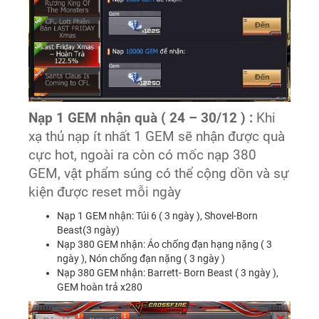
Nạp 1 GEM nhận quà ( 24 – 30/12 ) :
Khi
xạ thủ nạp ít nhất 1 GEM sẽ nhận được quà
cực hot, ngoài ra còn có mốc nạp 380
GEM, vật phẩm súng có thể cộng dồn và sự
kiện được reset mỗi ngày
Nạp 1 GEM nhận: Túi 6 ( 3 ngày ), Shovel-Born
Beast(3 ngày)
Nạp 380 GEM nhận: Áo chống đạn hạng nặng ( 3
ngày ), Nón chống đạn nặng ( 3 ngày )
Nạp 380 GEM nhận: Barrett- Born Beast ( 3 ngày ),
GEM hoàn trả x280