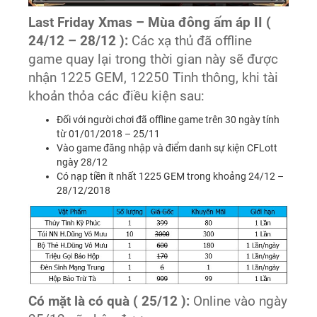
Last Friday Xmas – Mùa đông ấm áp II (
24/12 – 28/12 ):
Các xạ thủ đã offline
game quay lại trong thời gian này sẽ được
nhận 1225 GEM, 12250 Tinh thông, khi tài
khoản thỏa các điều kiện sau:
Đối với người chơi đã offline game trên 30 ngày tính
từ 01/01/2018 – 25/11
Vào game đăng nhập và điểm danh sự kiện CFLott
ngày 28/12
Có nạp tiền ít nhất 1225 GEM trong khoảng 24/12 –
28/12/2018
Có mặt là có quà ( 25/12 ):
Online vào ngày