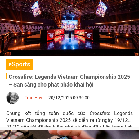
eSports
Crossfire: Legends Vietnam Championship 2025
– Sẵn sàng cho phát pháo khai hội
Tran Huy
20/12/2025 09:30:00
Chung kết tổng toàn quốc của Crossfire: Legends
Vietnam Championship 2025 sẽ diễn ra từ ngày 19/12 –
21/12 sắp tới để tìm kiếm nhà vô địch đầu tiên trong lịch