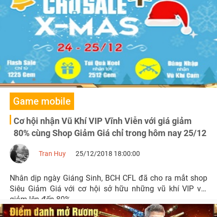
Game mobile
Cơ hội nhận Vũ Khí VIP Vĩnh Viễn với giá giảm
80% cùng Shop Giảm Giá chỉ trong hôm nay 25/12
Tran Huy
25/12/2018 18:00:00
Nhân dịp ngày Giáng Sinh, BCH CFL đã cho ra mắt shop
Siêu Giảm Giá với cơ hội sở hữu những vũ khí VIP với
giảm lên đến 80%.