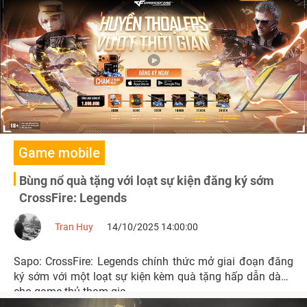
Game mobile
Bùng nổ quà tặng với loạt sự kiện đăng ký sớm
CrossFire: Legends
Tran Huy
14/10/2025 14:00:00
Sapo: CrossFire: Legends chính thức mở giai đoạn đăng
ký sớm với một loạt sự kiện kèm quà tặng hấp dẫn dành
cho game thủ tham gia.