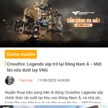
Game mobile
Crossfire: Legends sắp trở lại Đông Nam Á – Một
lần nữa dưới tay VNG
Tran Huy
11/09/2025 14:30:00
Huyền thoại bắn súng trên di động Crossfire: Legends sắp
chính thức tái xuất tại khu vực Đông Nam Á, và nhà phát
hành lần này tiếp tục là cái tên quen thuộc – VNGGames.