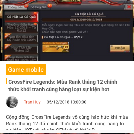
Quốc tham dự giải đấu CFS 2018 với tổng giải thưởng lên
đến 30.000 USD.
Game mobile
CrossFire Legends: Mùa Rank tháng 12 chính
thức khởi tranh cùng hàng loạt sự kiện hot
Tran Huy
05/12/2018 13:00:00
Cộng đồng CrossFire Legends vô cùng háo hức khi mùa
Rank tháng 12 đã chính thức khởi tranh cùng hàng loạt