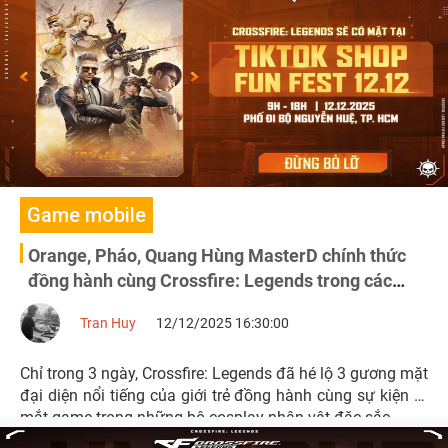
Game mobile
Orange, Pháo, Quang Hùng MasterD chính thức
đồng hành cùng Crossfire: Legends trong các
nhân vật huyền thoại
Tran Huy
12/12/2025 16:30:00
Chỉ trong 3 ngày, Crossfire: Legends đã hé lộ 3 gương mặt
đại diện nổi tiếng của giới trẻ đồng hành cùng sự kiện ra
mắt game trong những bộ cosplay nhân vật đặc sắc.