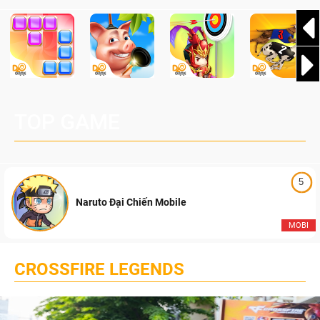
TOP GAME
5
Naruto Đại Chiến Mobile
MOBI
CROSSFIRE LEGENDS