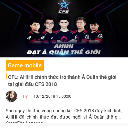
sở hữu các vũ khí VIP dành cho tất cả các xạ thủ.
Game mobile
CFL: AHIHI chính thức trở thành Á Quân thế giới
tại giải đấu CFS 2018
Hy
10/12/2018 15:00:00
Sau ngày thi đấu vòng chung kết CFS 2018 đầy kịch tính,
AHIHI đã chính thức đạt được ngôi vị Á Quân thế giới