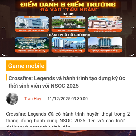
Game mobile
Crossfire: Legends và hành trình tạo dựng ký ức
thời sinh viên với NSOC 2025
Tran Huy
11/12/2025 09:30:00
Crossfire: Legends đã có hành trình huyền thoại trong 2
tháng đồng hành cùng NSOC 2025 đến với các trường
đại học và game thủ sinh viên.