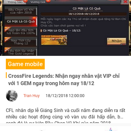
AI.
Game mobile
CrossFire Legends: Nhận ngay nhân vật VIP chỉ
với 1 GEM ngay trong hôm nay 18/12
Tran Huy
18/12/2018 12:00:00
CFL nhân dịp lễ Giáng Sinh và cuối năm đang diễn ra rất
nhiều các hoạt động cùng vô vàn ưu đãi hấp dẫn, bên
cạnh đó là sự kiện Bầu Chọn Vũ Khí của năm 2018