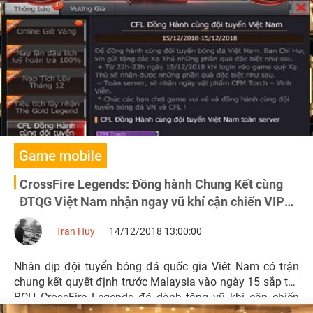
Game mobile
CrossFire Legends: Đồng hành Chung Kết cùng
ĐTQG Việt Nam nhận ngay vũ khí cận chiến VIP
miễn phí
Tran Huy
14/12/2018 13:00:00
Nhân dịp đội tuyển bóng đá quốc gia Viêt Nam có trận
chung kết quyết định trước Malaysia vào ngày 15 sắp tới,
BCH CrossFire Legends đã dành tặng vũ khí cận chiến