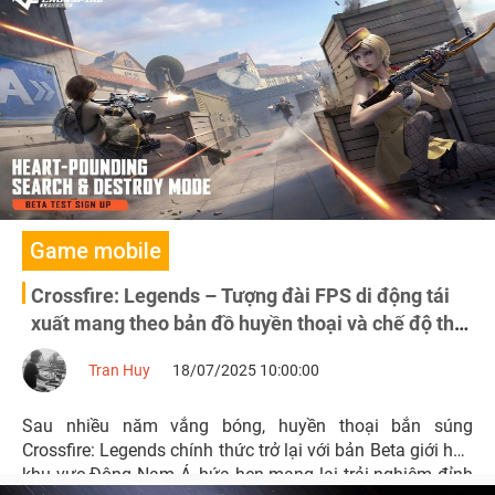
Game mobile
Crossfire: Legends – Tượng đài FPS di động tái
xuất mang theo bản đồ huyền thoại và chế độ thi
đấu máu lửa
Tran Huy
18/07/2025 10:00:00
Sau nhiều năm vắng bóng, huyền thoại bắn súng
Crossfire: Legends chính thức trở lại với bản Beta giới hạn