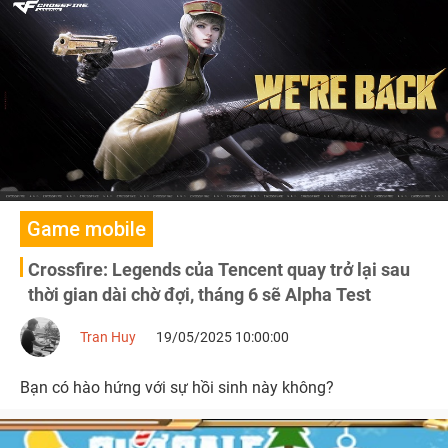
khu vực Đông Nam Á, hứa hẹn mang lại trải nghiệm đỉnh
cao cho các fan FPS trên di động.
Game mobile
Crossfire: Legends của Tencent quay trở lại sau
thời gian dài chờ đợi, tháng 6 sẽ Alpha Test
Tran Huy
19/05/2025 10:00:00
Bạn có hào hứng với sự hồi sinh này không?