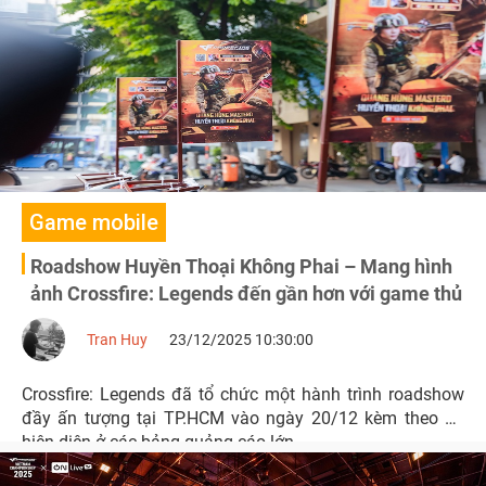
Game mobile
Roadshow Huyền Thoại Không Phai – Mang hình
ảnh Crossfire: Legends đến gần hơn với game thủ
Tran Huy
23/12/2025 10:30:00
Crossfire: Legends đã tổ chức một hành trình roadshow
đầy ấn tượng tại TP.HCM vào ngày 20/12 kèm theo sự
hiện diện ở các bảng quảng cáo lớn.