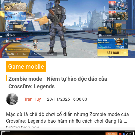
Grand Finals.
Game mobile
Zombie mode - Niềm tự hào độc đáo của
Crossfire: Legends
Tran Huy
28/11/2025 16:00:00
Mặc dù là chế độ chơi cổ điển nhưng Zombie mode của
Crossfire: Legends bao hàm nhiều cách chơi đang là xu
hướng hiện nay.