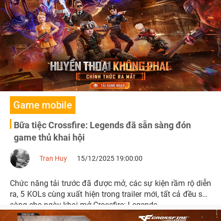
Game mobile
Bữa tiệc Crossfire: Legends đã sẵn sàng đón
game thủ khai hội
Tran Huy
15/12/2025 19:00:00
Chức năng tải trước đã được mở, các sự kiện rầm rộ diễn
ra, 5 KOLs cùng xuất hiện trong trailer mới, tất cả đều sẵn
sàng cho ngày khai mở Crossfire: Legends.