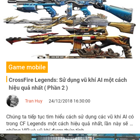
Game mobile
CrossFire Legends: Sử dụng vũ khí AI một cách
hiệu quả nhất ( Phần 2 )
Tran Huy
24/12/2018 16:30:00
Chúng ta tiếp tục tìm hiểu cách sử dụng các vũ khí AI có
trong CF Legends một cách hiệu quả nhất, lần này sẽ là
những VIP và vũ khí được thức tỉnh.