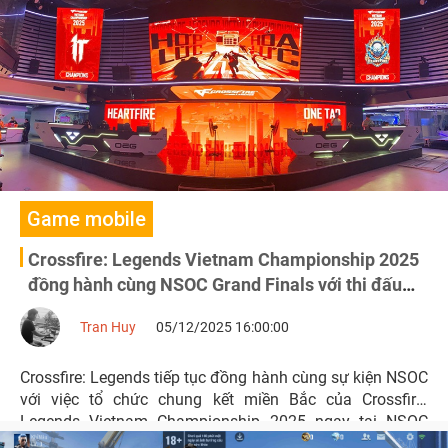
Game mobile
Crossfire: Legends Vietnam Championship 2025
đồng hành cùng NSOC Grand Finals với thi đấu
chung kết miền Bắc
Tran Huy
05/12/2025 16:00:00
Crossfire: Legends tiếp tục đồng hành cùng sự kiện NSOC
với việc tổ chức chung kết miền Bắc của Crossfire:
Legends Vietnam Championship 2025 ngay tại NSOC