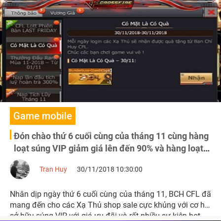
sự kiện HOT với vô vàn GEM và vũ khí VIP.
Game mobile
Đón chào thứ 6 cuối cùng của tháng 11 cùng hàng
loạt súng VIP giảm giá lên đến 90% và hàng loạt
sự kiện “ khủng “
Tran Huy
30/11/2018 10:30:00
Nhân dịp ngày thứ 6 cuối cùng của tháng 11, BCH CFL đã
mang đến cho các Xạ Thủ shop sale cực khủng với cơ hội