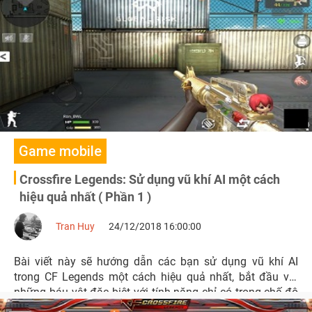
Game mobile
Crossfire Legends: Sử dụng vũ khí AI một cách
hiệu quả nhất ( Phần 1 )
Tran Huy
24/12/2018 16:00:00
Bài viết này sẽ hướng dẫn các bạn sử dụng vũ khí AI
trong CF Legends một cách hiệu quả nhất, bắt đầu với
những báu vật đặc biệt với tính năng chỉ có trong chế độ