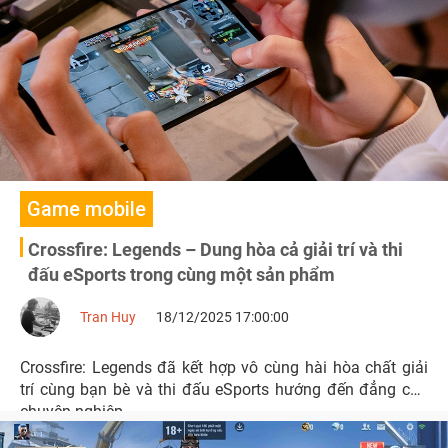
sử.
Game mobile
Crossfire: Legends – Dung hòa cả giải trí và thi
đấu eSports trong cùng một sản phẩm
Tran Huy
18/12/2025 17:00:00
Crossfire: Legends đã kết hợp vô cùng hài hòa chất giải
trí cùng bạn bè và thi đấu eSports hướng đến đẳng cấp
chuyên nghiệp.