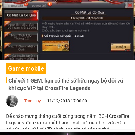
Trang, Buôn Mê Thuột.
Game mobile
Chỉ với 1 GEM, bạn có thể sở hữu ngay bộ đôi vũ
khí cực VIP tại CrossFire Legends
Tran Huy
11/12/2018 17:00:00
Để chào mừng tháng cuối cùng trong năm, BCH CrossFire
Legends đã cho ra mắt hàng loạt sự kiện hot với cơ hội