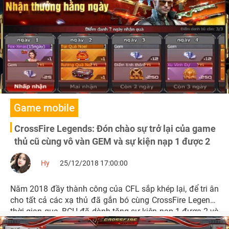
Game mobile
CrossFire Legends: Đón chào sự trở lại của game
thủ cũ cùng vô vàn GEM và sự kiện nạp 1 được 2
Hy
25/12/2018 17:00:00
Năm 2018 đầy thành công của CFL sắp khép lại, để tri ân
cho tất cả các xạ thủ đã gắn bó cùng CrossFire Legends
thời gian qua, BCH đã dành tặng sự kiện nạp 1 được 2 và