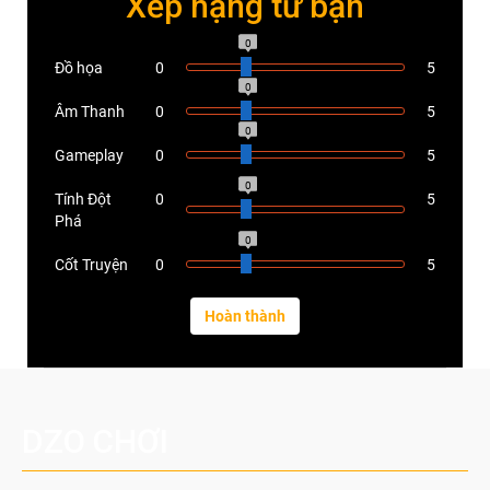
Xếp hạng từ bạn
5.0
Đồ họa
0
5
5.0
Âm Thanh
0
5
5.0
Gameplay
0
5
5.0
Tính Đột
0
5
Phá
5.0
Cốt Truyện
0
5
DZO CHƠI