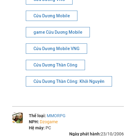
Cửu Dương Mobile
game Cửu Dương Mobile
Cửu Dương Mobile VNG
Cửu Dương Thần Công
Cửu Dương Thần Công: Khởi Nguyên
Thể loại:
MMORPG
NPH:
Dzogame
Hệ máy:
PC
Ngày phát hành:
23/10/2006