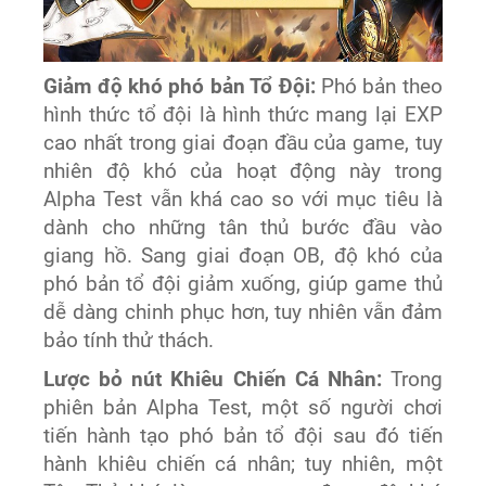
Giảm độ khó phó bản Tổ Đội:
Phó bản theo
hình thức tổ đội là hình thức mang lại EXP
cao nhất trong giai đoạn đầu của game, tuy
nhiên độ khó của hoạt động này trong
Alpha Test vẫn khá cao so với mục tiêu là
dành cho những tân thủ bước đầu vào
giang hồ. Sang giai đoạn OB, độ khó của
phó bản tổ đội giảm xuống, giúp game thủ
dễ dàng chinh phục hơn, tuy nhiên vẫn đảm
bảo tính thử thách.
Lược bỏ nút Khiêu Chiến Cá Nhân:
Trong
phiên bản Alpha Test, một số người chơi
tiến hành tạo phó bản tổ đội sau đó tiến
hành khiêu chiến cá nhân; tuy nhiên, một