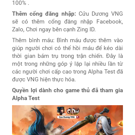
100% .
Thêm cổng đăng nhập:
Cửu Dương VNG
sẽ có thêm cổng đăng nhập Facebook,
Zalo, Chơi ngay bên cạnh Zing ID.
Thêm bình máu: Bình máu được thêm vào
giúp người chơi có thể hồi máu để kéo dài
thời gian bám trụ trong trận chiến. Đây là
một trong những góp ý lặp lại nhiều lần từ
các người chơi cấp cao trong Alpha Test đã
được VNG hiện thực hóa.
Quyền lợi dành cho game thủ đã tham gia
Alpha Test