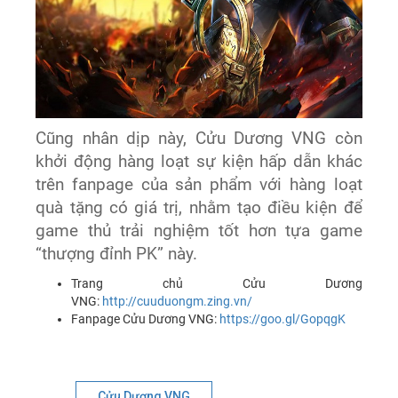
Cũng nhân dịp này, Cửu Dương VNG còn
khởi động hàng loạt sự kiện hấp dẫn khác
trên fanpage của sản phẩm với hàng loạt
quà tặng có giá trị, nhằm tạo điều kiện để
game thủ trải nghiệm tốt hơn tựa game
“thượng đỉnh PK” này.
Trang chủ Cửu Dương
VNG:
http://cuuduongm.zing.vn/
Fanpage Cửu Dương VNG:
https://goo.gl/GopqgK
Cửu Dương VNG