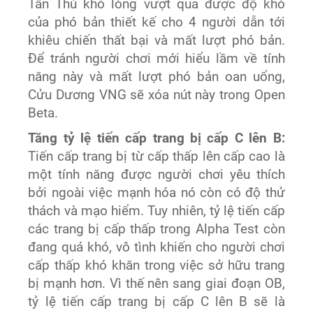
Tân Thủ khó lòng vượt qua được độ khó
của phó bản thiết kế cho 4 người dẫn tới
khiêu chiến thất bại và mất lượt phó bản.
Để tránh người chơi mới hiểu lầm về tính
năng này và mất lượt phó bản oan uổng,
Cửu Dương VNG sẽ xóa nút này trong Open
Beta.
Tăng tỷ lệ tiến cấp trang bị cấp C lên B:
Tiến cấp trang bị từ cấp thấp lên cấp cao là
một tính năng được người chơi yêu thích
bởi ngoài việc mạnh hóa nó còn có độ thử
thách và mạo hiểm. Tuy nhiên, tỷ lệ tiến cấp
các trang bị cấp thấp trong Alpha Test còn
đang quá khó, vô tình khiến cho người chơi
cấp thấp khó khăn trong việc sở hữu trang
bị mạnh hơn. Vì thế nên sang giai đoạn OB,
tỷ lệ tiến cấp trang bị cấp C lên B sẽ là