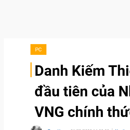
PC
Danh Kiếm Thi
đầu tiên của 
VNG chính thứ