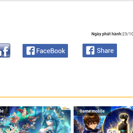
Ngày phát hành:
23/1
le
Game mobile