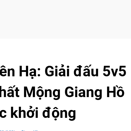
ên Hạ: Giải đấu 5v5
Nhất Mộng Giang Hồ
c khởi động