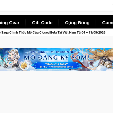
ing Gear
Gift Code
Cộng Đồng
Game
Tại Việt Nam Từ 04 – 11/08/2026
Gia Nhập Closed Beta Nors