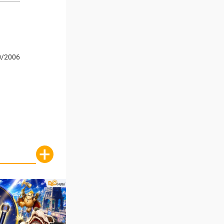
0/2006
+