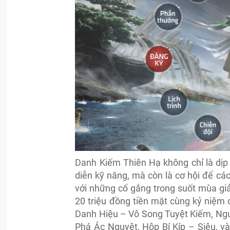
Danh Kiếm Thiên Hạ không chỉ là d
diễn kỹ năng, mà còn là cơ hội để c
với những cố gắng trong suốt mùa gi
20 triệu đồng tiền mặt cùng kỷ niệm 
Danh Hiệu – Vô Song Tuyệt Kiếm, Ngu
Phá Ác Nguyệt, Hộp Bí Kíp – Siêu, v