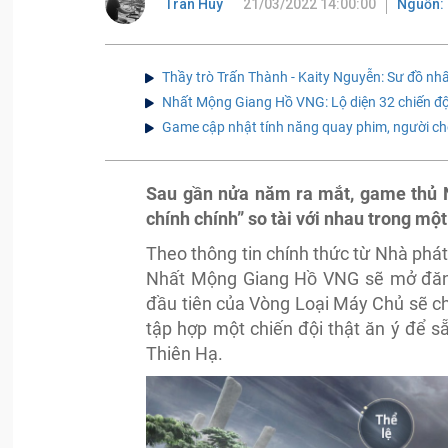
Tran Huy
21/03/2022 14:00:00
Nguồn: 
Thầy trò Trấn Thành - Kaity Nguyễn: Sư đồ nhất 
Nhất Mộng Giang Hồ VNG: Lộ diện 32 chiến đội
Game cập nhật tính năng quay phim, người chơ
Sau gần nửa năm ra mắt, game thủ 
chính chính” so tài với nhau trong mộ
Theo thông tin chính thức từ Nhà ph
Nhất Mộng Giang Hồ VNG sẽ mở đăng 
đầu tiên của Vòng Loại Máy Chủ sẽ chí
tập hợp một chiến đội thật ăn ý để 
Thiên Hạ.