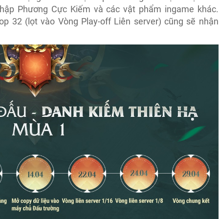
Thập Phương Cực Kiếm và các vật phẩm ingame khác.
Top 32 (lọt vào Vòng Play-off Liên server) cũng sẽ nhận