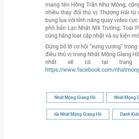
mang tên Hồng Trần Như Mộng, cũng
nhiều thay đổi thú vị: Thương Hải từ 
bung lụa với tính năng quay video cự
phó bản Lạc Nhật Mã Trường; Toái Ph
cùng hàng loạt cập nhật và sự kiện 
Đừng bỏ lỡ cơ hội “xưng vương” tron
điều thú vị trong Nhất Mộng Giang Hồ 
nhất sẽ có tại tran
https://www.facebook.com/nhatmong
Nhất Mộng Giang Hồ
Nhất Mộng G
tải Nhất Mộng Giang Hồ
Danh Kiế