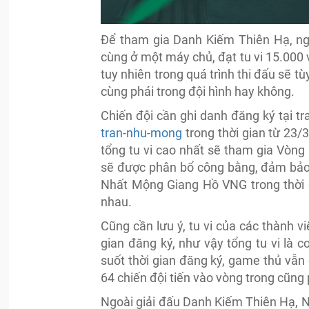
Để tham gia Danh Kiếm Thiên Hạ, ngư
cùng ở một máy chủ, đạt tu vi 15.000 
tuy nhiên trong quá trình thi đấu sẽ 
cùng phái trong đội hình hay không.
Chiến đội cần ghi danh đăng ký tại tr
tran-nhu-mong
trong thời gian từ 23/3
tổng tu vi cao nhất sẽ tham gia Vòng
sẽ được phân bổ công bằng, đảm bảo 
Nhất Mộng Giang Hồ VNG trong thời g
nhau.
Cũng cần lưu ý, tu vi của các thành v
gian đăng ký, như vậy tổng tu vi là
suốt thời gian đăng ký, game thủ vẫn 
64 chiến đội tiến vào vòng trong cũng
Ngoài giải đấu Danh Kiếm Thiên Hạ, 