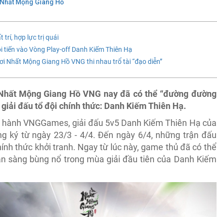
Nhất Mộng Giang Hồ
trí, hợp lực trị quái
 tiến vào Vòng Play-off Danh Kiếm Thiên Hạ
i Nhất Mộng Giang Hồ VNG thi nhau trổ tài “đạo diễn”
Nhất Mộng Giang Hồ VNG nay đã có thể “đường đường
t giải đấu tổ đội chính thức: Danh Kiếm Thiên Hạ.
át hành VNGGames, giải đấu 5v5 Danh Kiếm Thiên Hạ của
ký từ ngày 23/3 - 4/4. Đến ngày 6/4, những trận đấu
nh thức khởi tranh. Ngay từ lúc này, game thủ đã có thể
sẵn sàng bùng nổ trong mùa giải đầu tiên của Danh Kiếm