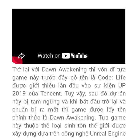
Trở lại với Dawn Awakening thì vốn dĩ tựa
game này trước đây có tên là Code: Life
được giới thiệu lần đầu vào sự kiện UP
2019 của Tencent. Tuy vậy, sau đó dự án
này bị tạm ngừng và khi bắt đầu trở lại và
chuẩn bị ra mắt thì game được lấy tên
chính thức là Dawn Awakening. Tựa game
này thuộc thể loại sinh tồn thế giới được
xây dựng dựa trên công nghệ Unreal Engine