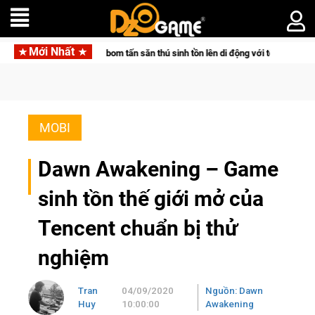
Mới Nhất
pair đưa bom tấn săn thú sinh tồn lên di động với tên gọi Palworld Online
MOBI
Dawn Awakening – Game
sinh tồn thế giới mở của
Tencent chuẩn bị thử
nghiệm
Tran
04/09/2020
Nguồn: Dawn
Huy
10:00:00
Awakening