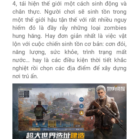
4, tái hiện thế giới một cách sinh động và
chân thực. Người chơi sẽ sinh tồn trong
một thế giới hậu tận thế với rất nhiều nguy
hiểm đó là đầy rẫy những loại zombies
hung hăng. Hay đơn giản nhất là việc vật
lộn với cuộc chiến sinh tồn cơ bản: cơn đói,
năng lượng, sức khỏe, trình trạng mất
nước… hay là các điều kiện thời tiết khắc
nghiệt rồi chọn các địa điểm để xây dựng
nơi trú ẩn.