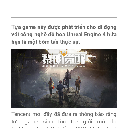
Tựa game này được phát triển cho di động
với công nghệ đồ họa Unreal Engine 4 hứa
hẹn là một bòm tấn thực sự.
Tencent mới đây đã đưa ra thông báo rằng
tựa game sinh tồn thế giới mở do