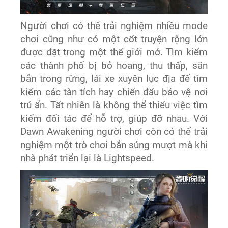
Người chơi có thể trải nghiệm nhiều mode
chơi cũng như có một cốt truyện rộng lớn
được đặt trong một thế giới mở. Tìm kiếm
các thành phố bị bỏ hoang, thu thấp, săn
bắn trong rừng, lái xe xuyên lục địa để tìm
kiếm các tàn tích hay chiến đấu bảo vệ nơi
trú ẩn. Tất nhiên là không thể thiếu việc tìm
kiếm đối tác để hỗ trợ, giúp đỡ nhau. Với
Dawn Awakening người chơi còn có thể trải
nghiệm một trò chơi bắn súng mượt mà khi
nhà phát triển lại là Lightspeed.