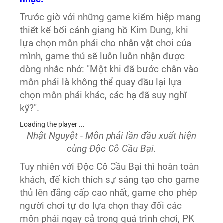
Trước giờ với những game kiếm hiệp mang
thiết kế bối cảnh giang hồ Kim Dung, khi
lựa chọn môn phái cho nhân vật chơi của
mình, game thủ sẽ luôn luôn nhận được
dòng nhắc nhở: "Một khi đã bước chân vào
môn phái là không thể quay đầu lại lựa
chọn môn phái khác, các hạ đã suy nghĩ
kỹ?".
Loading the player ...
Nhật Nguyệt - Môn phái lần đầu xuất hiện
cùng Độc Cô Cầu Bại.
Tuy nhiên với Độc Cô Cầu Bại thì hoàn toàn
khách, để kích thích sự sáng tạo cho game
thủ lên đẳng cấp cao nhất, game cho phép
người chơi tự do lựa chọn thay đổi các
môn phái ngay cả trong quá trình chơi, PK