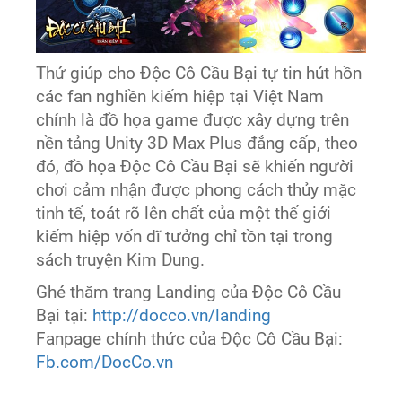
Thứ giúp cho Độc Cô Cầu Bại tự tin hút hồn
các fan nghiền kiếm hiệp tại Việt Nam
chính là đồ họa game được xây dựng trên
nền tảng Unity 3D Max Plus đẳng cấp, theo
đó, đồ họa Độc Cô Cầu Bại sẽ khiến người
chơi cảm nhận được phong cách thủy mặc
tinh tế, toát rõ lên chất của một thế giới
kiếm hiệp vốn dĩ tưởng chỉ tồn tại trong
sách truyện Kim Dung.
Ghé thăm trang Landing của Độc Cô Cầu
Bại tại:
http://docco.vn/landing
Fanpage chính thức của Độc Cô Cầu Bại:
Fb.com/DocCo.vn