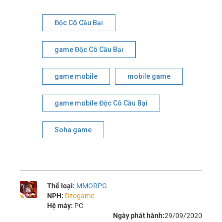
Độc Cô Cầu Bại
game Độc Cô Cầu Bại
game mobile
mobile game
game mobile Độc Cô Cầu Bại
Soha game
Thể loại:
MMORPG
NPH:
Dzogame
Hệ máy:
PC
Ngày phát hành:
29/09/2020