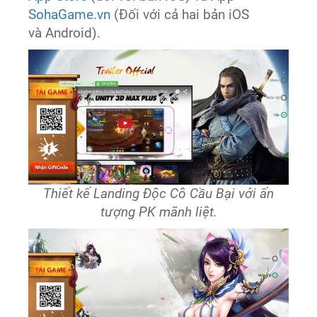
SohaGame.vn
(Đối với cả hai bản iOS
và Android).
Thiết kế Landing Độc Cô Cầu Bại với ấn
tượng PK mãnh liệt.