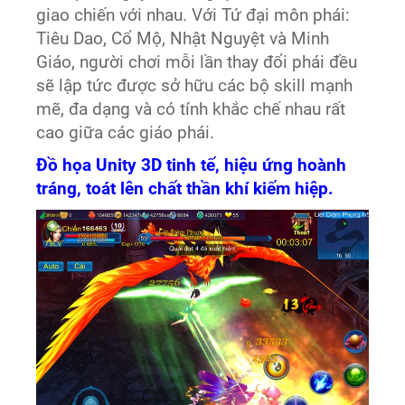
giao chiến với nhau. Với Tứ đại môn phái:
Tiêu Dao, Cổ Mộ, Nhật Nguyệt và Minh
Giáo, người chơi mỗi lần thay đổi phái đều
sẽ lập tức được sở hữu các bộ skill mạnh
mẽ, đa dạng và có tính khắc chế nhau rất
cao giữa các giáo phái.
Đồ họa Unity 3D tinh tế, hiệu ứng hoành
tráng, toát lên chất thần khí kiếm hiệp.