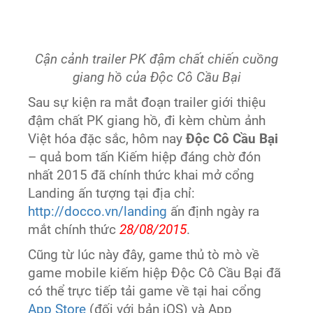
Cận cảnh trailer PK đậm chất chiến cuồng
giang hồ của Độc Cô Cầu Bại
Sau sự kiện ra mắt đoạn trailer giới thiệu
đậm chất PK giang hồ, đi kèm chùm ảnh
Việt hóa đặc sắc, hôm nay
Độc Cô Cầu Bại
– quả bom tấn Kiếm hiệp đáng chờ đón
nhất 2015 đã chính thức khai mở cổng
Landing ấn tượng tại địa chỉ:
http://docco.vn/landing
ấn định ngày ra
mắt chính thức
28/08/2015
.
Cũng từ lúc này đây, game thủ tò mò về
game mobile kiếm hiệp Độc Cô Cầu Bại đã
có thể trực tiếp tải game về tại hai cổng
App Store
(đối với bản iOS) và App