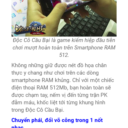
Độc Cô Cầu Bại là game kiếm hiệp đầu tiên
chơi mượt hoàn toàn trên Smartphone RAM
512.
Không những giữ được nét đồ họa chân
thực y chang như chơi trên các dòng
smartphone RAM khủng. Chỉ với một chiếc
điện thoại RAM 512Mb, bạn hoàn toàn sẽ
được chạm tay, nếm vị đến từng trận PK
đẫm máu, khốc liệt tới từng khung hình
trong Độc Cô Cầu Bại.
Chuyển phái, đổi võ công trong 1 nốt
nhạc.