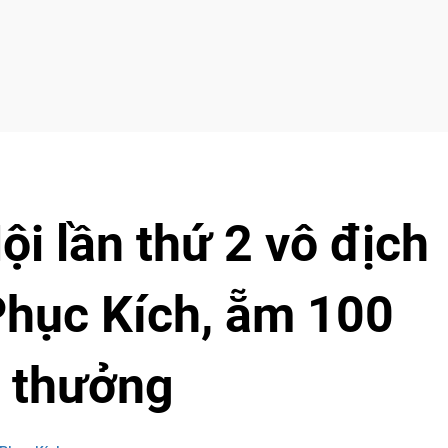
ội lần thứ 2 vô địch
Phục Kích, ẵm 100
n thưởng