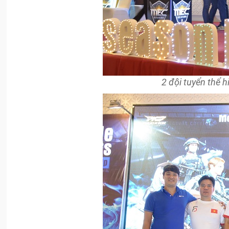
2 đội tuyển thể h