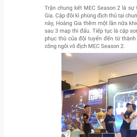
Trận chung kết MEC Season 2 là sự 
Gia. Cặp đôi kì phùng địch thủ tại ch
này, Hoàng Gia thêm một lần nữa khi
sau 3 map thi đấu. Tiếp tục là cặp s
phục thù của đội tuyển đến từ thành
công ngôi vô địch MEC Season 2.