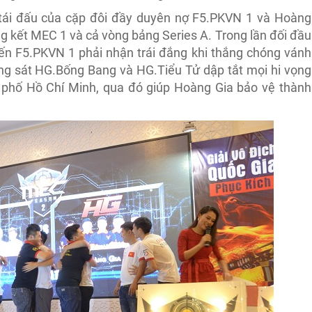
tái đấu của cặp đôi đầy duyên nợ F5.PKVN 1 và Hoàng
ung kết MEC 1 và cả vòng bảng Series A. Trong lần đối đầu
ến F5.PKVN 1 phải nhận trái đắng khi thắng chóng vánh
ong sát HG.Bống Bang và HG.Tiểu Tử dập tắt mọi hi vọng
 phố Hồ Chí Minh, qua đó giúp Hoàng Gia bảo vệ thành