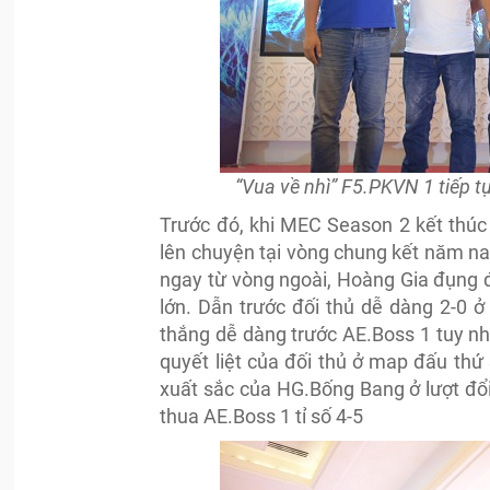
“Vua về nhì” F5.PKVN 1 tiếp t
Trước đó, khi MEC Season 2 kết thúc
lên chuyện tại vòng chung kết năm nay
ngay từ vòng ngoài, Hoàng Gia đụng đ
lớn. Dẫn trước đối thủ dễ dàng 2-0 
thắng dễ dàng trước AE.Boss 1 tuy nh
quyết liệt của đối thủ ở map đấu thứ 
xuất sắc của HG.Bống Bang ở lượt đổi 
thua AE.Boss 1 tỉ số 4-5