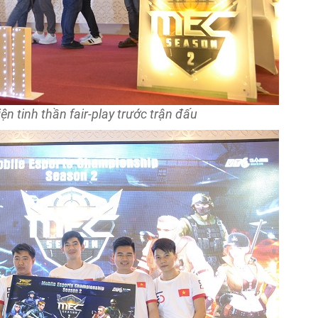
iện tinh thần fair-play trước trận đấu