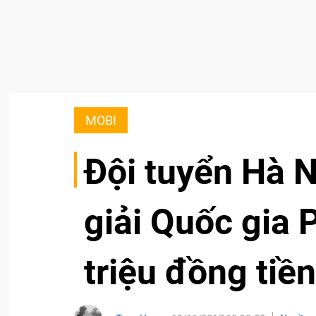
MOBI
Đội tuyển Hà N
giải Quốc gia 
triệu đồng tiề