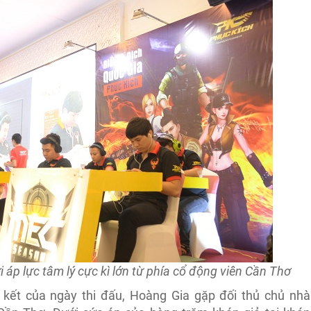
i áp lực tâm lý cực kì lớn từ phía cổ động viên Cần Thơ
 kết của ngày thi đấu, Hoàng Gia gặp đối thủ chủ nhà