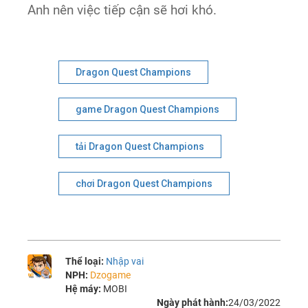
Anh nên việc tiếp cận sẽ hơi khó.
Dragon Quest Champions
game Dragon Quest Champions
tải Dragon Quest Champions
chơi Dragon Quest Champions
Thể loại:
Nhập vai
NPH:
Dzogame
Hệ máy:
MOBI
Ngày phát hành:
24/03/2022