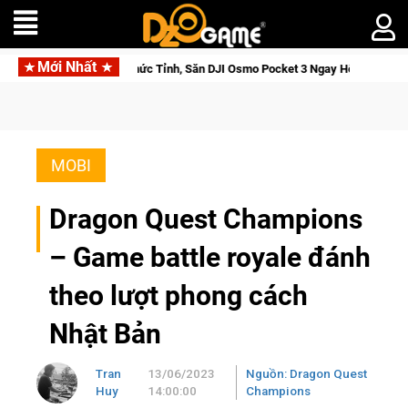
Mới Nhất
Cửu Giới Thức Tỉnh, Săn DJI Osmo Pocket 3 Ngay Hôm Nay
Me
MOBI
Dragon Quest Champions
– Game battle royale đánh
theo lượt phong cách
Nhật Bản
Tran
13/06/2023
Nguồn: Dragon Quest
Huy
14:00:00
Champions