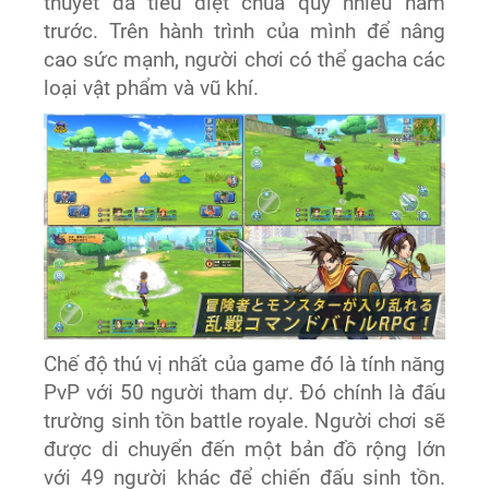
thuyết đã tiêu diệt chúa quỷ nhiều năm
trước. Trên hành trình của mình để nâng
cao sức mạnh, người chơi có thể gacha các
loại vật phẩm và vũ khí.
Chế độ thú vị nhất của game đó là tính năng
PvP với 50 người tham dự. Đó chính là đấu
trường sinh tồn battle royale. Người chơi sẽ
được di chuyển đến một bản đồ rộng lớn
với 49 người khác để chiến đấu sinh tồn.