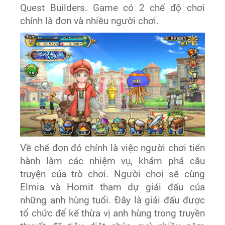
Quest Builders. Game có 2 chế độ chơi
chính là đơn và nhiều người chơi.
Về chế đơn đó chính là việc người chơi tiến
hành làm các nhiệm vụ, khám phá câu
truyện của trò chơi. Người chơi sẽ cùng
Elmia và Homit tham dự giải đấu của
những anh hùng tuổi. Đây là giải đấu được
tổ chức để kế thừa vị anh hùng trong truyền