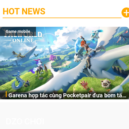
HOT NEWS
Game mobile
Garena hợp tác cùng Pocketpair đưa bom tấn
Garena Singapore hôm nay đã công bố Palworld Online,
săn thú sinh tồn lên di động với tên gọi
một cuộc phiêu lưu sinh tồn nhiều người chơi mới hiện
Palworld Online
đang được phát triển dựa trên IP Palworld nổi tiếng toàn
DZO CHƠI
cầu, theo giấy phép chính thức từ công ty game Nhật Bản
Pocketpair, Inc.