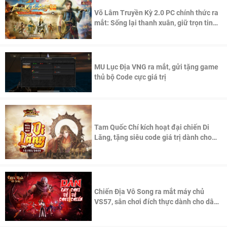
Võ Lâm Truyền Kỳ 2.0 PC chính thức ra
mắt: Sống lại thanh xuân, giữ trọn tinh
thần Võ Lâm
MU Lục Địa VNG ra mắt, gửi tặng game
thủ bộ Code cực giá trị
Tam Quốc Chí kích hoạt đại chiến Di
Lăng, tặng siêu code giá trị dành cho
100 độc giả đầu tiên.
Chiến Địa Vô Song ra mắt máy chủ
VS57, sân chơi đích thực dành cho dân
cày