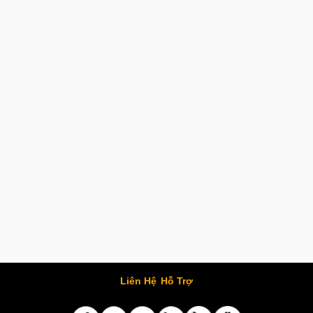
Liên Hệ
Hỗ Trợ