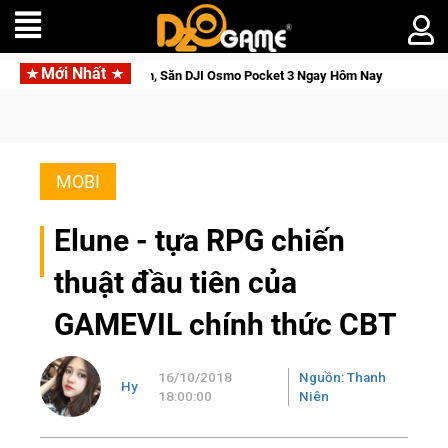
Mới Nhất
iới Thức Tỉnh, Săn DJI Osmo Pocket 3 Ngay Hôm Nay
Lineage
MOBI
Elune - tựa RPG chiến
thuật đầu tiên của
GAMEVIL chính thức CBT
16/10/2018
Nguồn: Thanh
Hy
18:00:00
Niên