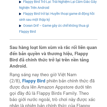
Flappy Bird Trở Lại: Trải Nghiệm Lại Cảm Giác Gây
Nghiện Trên Android
Flappy Bird trở lại: Huyền thoại game di động hồi
sinh sau một thập kỷ
Ocean Drif – Game gây ức chế không thua gì
Flappy Bird
Sau hàng loạt lùm xùm và rắc rối liên quan
đến bản quyền và thương hiệu, Flappy
Bird đã chính thức trở lại trên nền tảng
Android.
Rạng sáng nay theo giờ Việt Nam
(2/8),
Flappy Bird
phiên bản chính thức đã
được đưa lên Amazon Appstore dưới tên
gọi đầy đủ là Flappy Birds Family. Theo
báo giới nước ngoài, trò chơi này được xác
nhận là phiên bản chính thức của Flappy