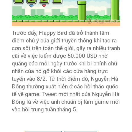
Trước đấy, Flappy Bird đã trở thành tâm
điểm chú ý của giới truyền thông khi tạo ra
cơn sốt trên toàn thế giới, gây ra nhiều tranh
cãi về việc kiếm được 50.000 USD nhờ
quảng cáo mỗi ngày trước khi bị chính chủ
nhân của nó gỡ khỏi các cửa hàng trực
tuyến vào 8/2. Từ thời điểm đó, Nguyễn Hà
Đông thường xuất hiện ở các hội thảo quốc
tế về game. Tweet mới nhất của Nguyễn Hà
Đông là về việc anh chuẩn bị làm game mới
vào hồi trung tuần tháng 5.