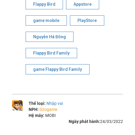
Flappy Bird
Appstore
game mobile
PlayStore
Nguyễn Hà Đông
Flappy Bird Family
game Flappy Bird Family
Thể loại:
Nhập vai
NPH:
Dzogame
Hệ máy:
MOBI
Ngày phát hành:
24/03/2022