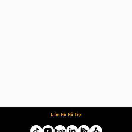
Liên Hệ
Hỗ Trợ