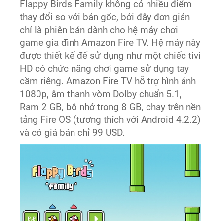
Flappy Birds Family không có nhiều điểm
thay đổi so với bản gốc, bởi đây đơn giản
chỉ là phiên bản dành cho hệ máy chơi
game gia đình Amazon Fire TV. Hệ máy này
được thiết kế để sử dụng như một chiếc tivi
HD có chức năng chơi game sử dụng tay
cầm riêng. Amazon Fire TV hỗ trợ hình ảnh
1080p, âm thanh vòm Dolby chuẩn 5.1,
Ram 2 GB, bộ nhớ trong 8 GB, chạy trên nền
tảng Fire OS (tương thích với Android 4.2.2)
và có giá bán chỉ 99 USD.