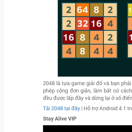
2048 là tựa game giải đố và bạn phải
phép cộng đơn giản, làm bất cứ cách 
đều được lấp đầy và dừng lại ở số đi
Tải 2048 tại đây
| Hỗ trợ Android 4.1 tr
Stay Alive VIP