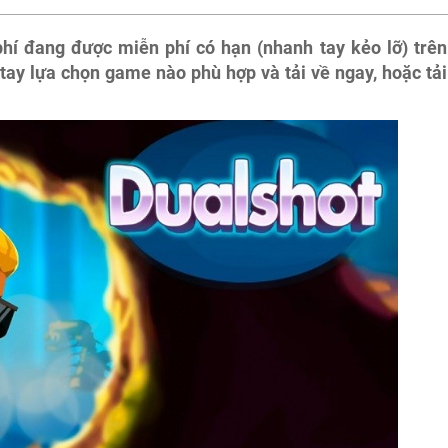
hí đang được miễn phí có hạn (nhanh tay kẻo lỡ) trên
tay lựa chọn game nào phù hợp và tải về ngay, hoặc tải