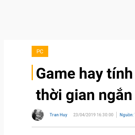
PC
Game hay tính
thời gian ngắn
Tran Huy
23/04/2019 16:30:00
Nguồn: 