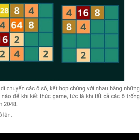
 di chuyển các ô số, kết hợp chúng với nhau bằng những
nào để khi kết thúc game, tức là khi tất cả các ô trống
ểm 2048.
ở lên.