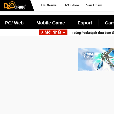
DZONews
DZOStore
Sản Phẩm
PC/ Web
Mobile Game
Esport
Gam
Mới Nhất
Garena hợp tác cùng Pocketpair đưa bom tấn săn thú sinh tồn lên di động với