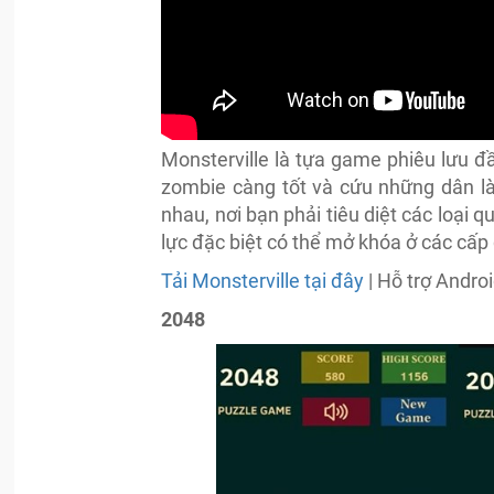
Monsterville là tựa game phiêu lưu đầ
zombie càng tốt và cứu những dân làn
nhau, nơi bạn phải tiêu diệt các loại
lực đặc biệt có thể mở khóa ở các cấp
Tải Monsterville tại đây
| Hỗ trợ Androi
2048