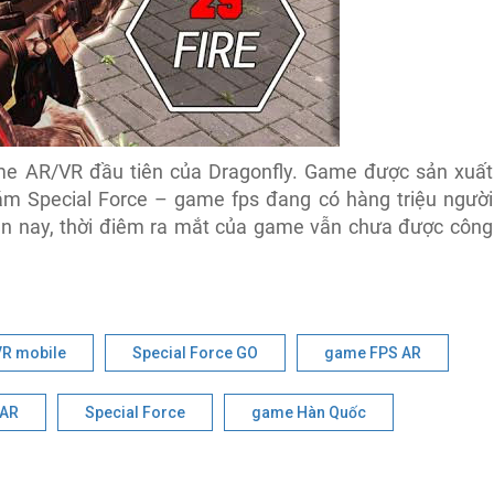
e AR/VR đầu tiên của Dragonfly. Game được sản xuất
m Special Force – game fps đang có hàng triệu người
iện nay, thời điêm ra mắt của game vẫn chưa được công
VR mobile
Special Force GO
game FPS AR
 AR
Special Force
game Hàn Quốc