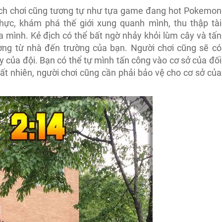
ch chơi cũng tương tự như tựa game đang hot Pokemon
hực, khám phá thế giới xung quanh mình, thu thập tài
a mình. Kẻ địch có thể bất ngờ nhảy khỏi lùm cây và tấn
ờng từ nhà đến trường của bạn. Người chơi cũng sẽ có
y của đội. Bạn có thể tự mình tấn công vào cơ sở của đối
ất nhiên, người chơi cũng cần phải bảo vệ cho cơ sở của