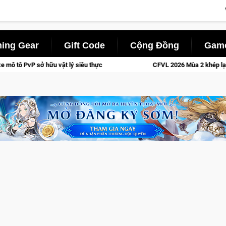
ing Gear
Gift Code
Cộng Đồng
Game
 thực
CFVL 2026 Mùa 2 khép lại với hành trình đầy cảm xúc, T