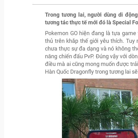
Trong tương lai, người dùng di độ
tương tác thực tế mới đó là Special F
Pokemon GO hiện đang là tựa game 
thủ trên khắp thế giới yêu thích. T
chưa thực sự đa dạng và nó không th
năng chiến đấu PvP. Đúng vậy với dòng
điều mà ai cũng mong muốn được trải
Hàn Quốc Dragonfly trong tương lai s