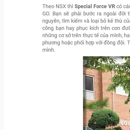
Theo NSX thì
Special Force VR
có cá
GO. Bạn sẽ phải bước ra ngoài đời t
nguyên, tìm kiếm và loại bỏ kẻ thù củ
công bạn hay phục kích trên con đư
những cơ sở trên thực tế của mình, ha
phương hoặc phối hợp với đồng đội. T
mình.