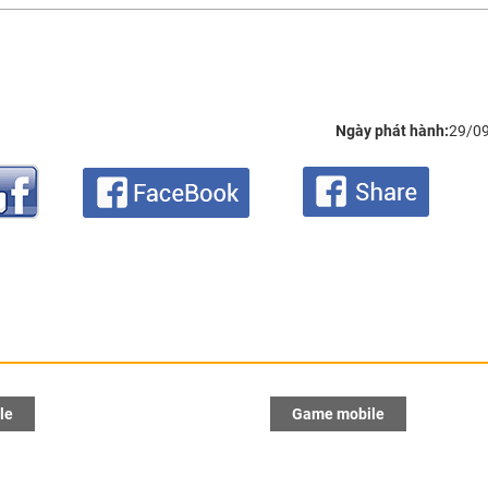
Ngày phát hành:
29/0
le
Game mobile