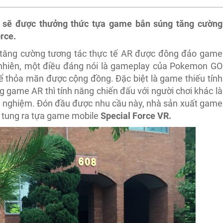
ng sẽ được thưởng thức tựa game bắn súng tăng cường
orce.
tăng cường tương tác thực tế AR được đông đảo game
uy nhiên, một điều đáng nói là gameplay của Pokemon GO
ể thỏa mãn được cộng đồng. Đặc biệt là game thiếu tính
 game AR thì tính năng chiến đấu với người chơi khác là
 nghiệm. Đón đầu được nhu cầu này, nhà sản xuất game
ẽ tung ra tựa game mobile
Special Force VR.