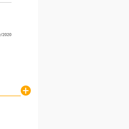
9/2020
+