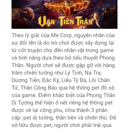
Theo lý giải của Me Corp, nguyên nhân của
sự đổi tên là do trò chơi được xây dựng lại
từ cốt truyện cho đến nhân vật trong game
và tính năng dựa theo bộ tiểu thuyết Phong
Thần. Người chơi sẽ được gặp gỡ với hàng
trăm chiến tướng như Lý Tịnh, Na Tra,
Dương Tiễn, Đắc Kỷ, Liễu Tỳ Bà, Lôi Chấn
Tử, Thân Công Báo qua hệ thống pet đồ sộ
của game. Điểm khác biệt của Phong Thần
Dị Tướng thể hiện ở nét riêng hệ thống pet
được vẽ lại công phu, chia thành 3 phân
cấp: pet dị tướng, thần tiên và chiến thú. Để
sở hữu được pet, người chơi phải trải qua