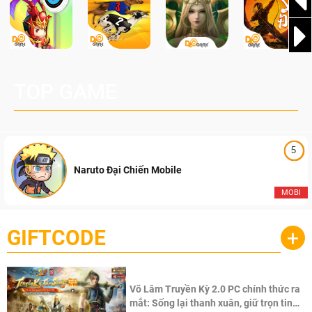
TOP GAME
5
Naruto Đại Chiến Mobile
MOBI
GIFTCODE
+
Võ Lâm Truyền Kỳ 2.0 PC chính thức ra
mắt: Sống lại thanh xuân, giữ trọn tinh