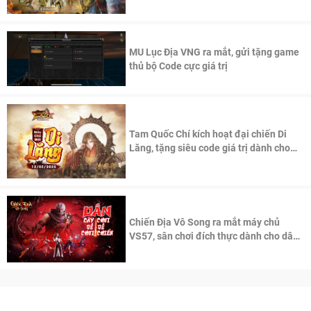
thần Võ Lâm
MU Lục Địa VNG ra mắt, gửi tặng game
thủ bộ Code cực giá trị
Tam Quốc Chí kích hoạt đại chiến Di
Lăng, tặng siêu code giá trị dành cho
100 độc giả đầu tiên.
Chiến Địa Vô Song ra mắt máy chủ
VS57, sân chơi đích thực dành cho dân
cày