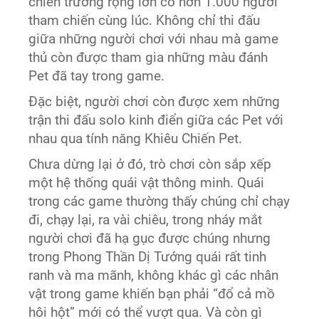
chiến trường rộng lớn có hơn 1.000 người
tham chiến cùng lúc. Không chỉ thi đấu
giữa những người chơi với nhau mà game
thủ còn được tham gia những màu đánh
Pet đã tay trong game.
Đặc biệt, người chơi còn được xem những
trận thi đấu solo kinh điển giữa các Pet với
nhau qua tính năng Khiêu Chiến Pet.
Chưa dừng lại ở đó, trò chơi còn sắp xếp
một hệ thống quái vật thông minh. Quái
trong các game thường thấy chúng chỉ chạy
đi, chạy lại, ra vài chiêu, trong nháy mắt
người chơi đã hạ gục được chúng nhưng
trong Phong Thần Dị Tướng quái rất tinh
ranh và ma mãnh, không khác gì các nhân
vật trong game khiến bạn phải “đổ cả mồ
hôi hột” mới có thể vượt qua. Và còn gì