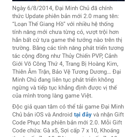
Ngày 6/8/2014, Đại Minh Chủ đã chính
thức Update phiên bản mới 2.0 mang tên:
“Loạn Thế Giang Hồ” với nhiều hệ thống
tính năng mới chưa từng có, vượt trội hơn
hẳn bất cứ tựa game thẻ tướng nào trên thị
trường. Bằng các tính năng phát triển tương
tác cộng đồng như Thủy Chiến PVP, Cảnh
Giới Võ Công Thứ 4, Trang Bị Hoàng Kim,
Thiên Âm Trận, Bảo Vệ Tương Dương… Đại
Minh Chủ đang liên tục phát triển không
ngừng và tiếp tục khẳng định được vị thế
của mình trong làng game Việt.
Độc giả quan tâm có thể tải game Đại Minh
Chủ bản iOS và Android
tại đây
và nhận Gift
Code Phục Ma phiên bản mới 2.0. Mỗi Gift
Code chứa: Gà x5, Sợi cấp 7 x 10, Khoáng