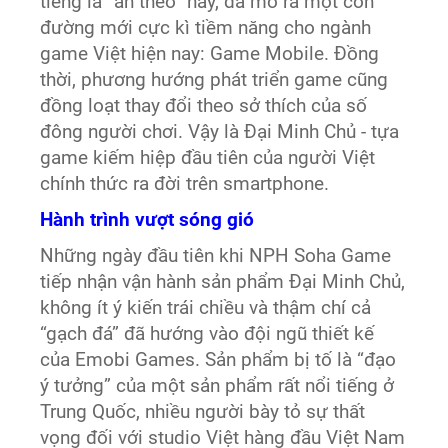
tiếng là “ăn theo” này, đã mở ra một con
đường mới cực kì tiềm năng cho ngành
game Việt hiện nay: Game Mobile. Đồng
thời, phương hướng phát triển game cũng
đồng loạt thay đổi theo sở thích của số
đông người chơi. Vậy là Đại Minh Chủ - tựa
game kiếm hiệp đầu tiên của người Việt
chính thức ra đời trên smartphone.
Hành trình vượt sóng gió
Những ngày đầu tiên khi NPH Soha Game
tiếp nhận vận hành sản phẩm Đại Minh Chủ,
không ít ý kiến trái chiều và thậm chí cả
“gạch đá” đã hướng vào đội ngũ thiết kế
của Emobi Games. Sản phẩm bị tố là “đạo
ý tưởng” của một sản phẩm rất nổi tiếng ở
Trung Quốc, nhiều người bày tỏ sự thất
vọng đối với studio Việt hàng đầu Việt Nam