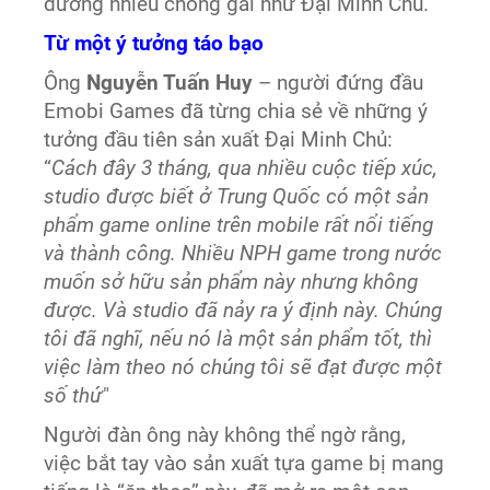
đường nhiều chông gai như Đại Minh Chủ.
Từ một ý tưởng táo bạo
Ông
Nguyễn Tuấn Huy
– người đứng đầu
Emobi Games đã từng chia sẻ về những ý
tưởng đầu tiên sản xuất Đại Minh Chủ:
“
Cách đây 3 tháng, qua nhiều cuộc tiếp xúc,
studio được biết ở Trung Quốc có một sản
phẩm game online trên mobile rất nổi tiếng
và thành công. Nhiều NPH game trong nước
muốn sở hữu sản phẩm này nhưng không
được. Và studio đã nảy ra ý định này. Chúng
tôi đã nghĩ, nếu nó là một sản phẩm tốt, thì
việc làm theo nó chúng tôi sẽ đạt được một
số thứ
"
Người đàn ông này không thể ngờ rằng,
việc bắt tay vào sản xuất tựa game bị mang