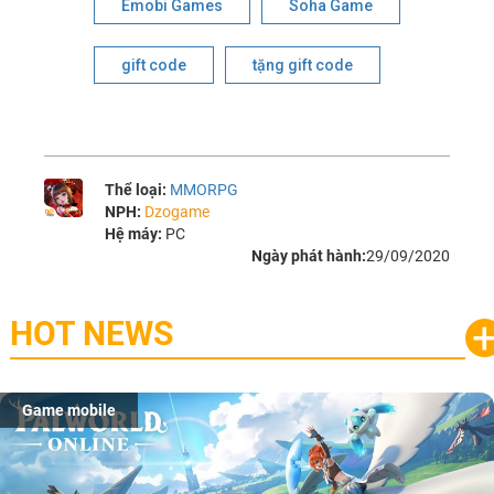
Emobi Games
Soha Game
gift code
tặng gift code
Thể loại:
MMORPG
NPH:
Dzogame
Hệ máy:
PC
Ngày phát hành:
29/09/2020
HOT NEWS
Game mobile