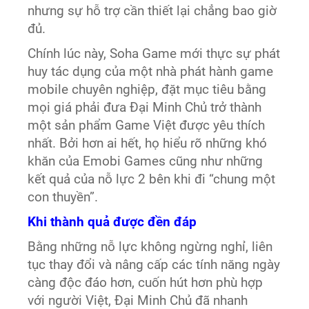
nhưng sự hỗ trợ cần thiết lại chẳng bao giờ
đủ.
Chính lúc này, Soha Game mới thực sự phát
huy tác dụng của một nhà phát hành game
mobile chuyên nghiệp, đặt mục tiêu bằng
mọi giá phải đưa Đại Minh Chủ trở thành
một sản phẩm Game Việt được yêu thích
nhất. Bởi hơn ai hết, họ hiểu rõ những khó
khăn của Emobi Games cũng như những
kết quả của nỗ lực 2 bên khi đi “chung một
con thuyền”.
Khi thành quả được đền đáp
Bằng những nỗ lực không ngừng nghỉ, liên
tục thay đổi và nâng cấp các tính năng ngày
càng độc đáo hơn, cuốn hút hơn phù hợp
với người Việt, Đại Minh Chủ đã nhanh