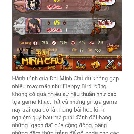
Hành trình của Đại Minh Chủ dù không gặp
nhiều may mắn như Flappy Bird, cũng
không có quá nhiều sự hậu thuẫn như các
tựa game khác. Tất cả những gì tựa game
này trải qua đó là những bài học kinh
nghiệm quý báu mà phải đánh đổi bằng
những “gạch đá” của cộng đồng, bằng
những đêm thức trắng để gõ code cho các