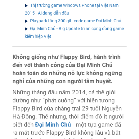
Thị trường game Windows Phone tại Việt Nam
2015 - Ai đang dẫn đầu
Playpark tặng 300 gift code game Đại Minh Chủ
Đại Minh Chủ - Big Update tri ân cộng đồng game
kiếm hiệp Việt
Không giống như Flappy Bird, hành trình
đến với thành công của Đại Minh Chủ
hoàn toàn do những nỗ lực không ngừng
nghỉ của những con người tâm huyết.
Những tháng đầu năm 2014, cả thế giới
dường như “phát cuồng” với hiện tượng
Flappy Bird của chàng trai 29 tuổi Nguyễn
Hà Đông. Thế nhưng, thời điểm đó ít người
biết đến
Đại Minh Chủ
- một tựa game đã
ra mắt trước Flappy Bird không lâu và bắt