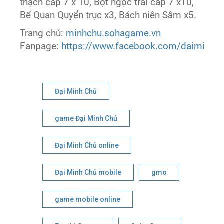
thạch cấp 7 x 10, Bột ngọc trai cấp 7 x10,
Bế Quan Quyển trục x3, Bách niên Sâm x5.
Trang chủ:
minhchu.sohagame.vn
Fanpage:
https://www.facebook.com/daiminhc
Đại Minh Chủ
game Đại Minh Chủ
Đại Minh Chủ online
Đại Minh Chủ mobile
gmo
game mobile online