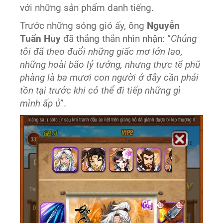
với những sản phẩm danh tiếng.
Trước những sóng gió ấy, ông
Nguyễn
Tuấn Huy
đã thẳng thắn nhìn nhận: “
Chúng
tôi đã theo đuổi những giấc mơ lớn lao,
những hoài bão lý tưởng, nhưng thực tế phũ
phàng là ba mươi con người ở đây cần phải
tồn tại trước khi có thể đi tiếp những gì
mình ấp ủ
”.