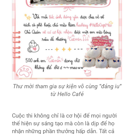
Thư mời tham gia sự kiện vô cùng ‘’đáng iu’’
từ Hello Café
Cuộc thi không chỉ là cơ hội để mọi người
thể hiện sự sáng tạo mà còn là dịp để họ
nhận những phần thưởng hấp dẫn. Tất cả