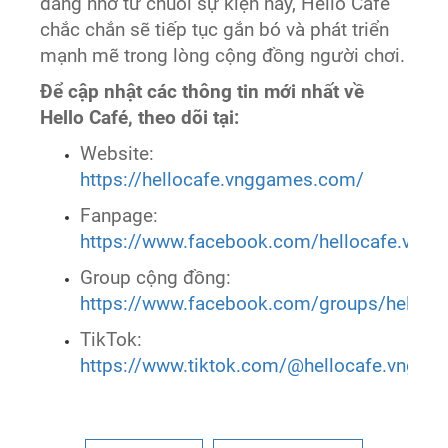
đáng nhớ từ chuỗi sự kiện này, Hello Café
chắc chắn sẽ tiếp tục gắn bó và phát triển
mạnh mẽ trong lòng cộng đồng người chơi.
Để cập nhật các thông tin mới nhất về
Hello Café, theo dõi tại:
Website:
https://hellocafe.vnggames.com/
Fanpage:
https://www.facebook.com/hellocafe.vng
Group cộng đồng:
https://www.facebook.com/groups/helloca
TikTok:
https://www.tiktok.com/@hellocafe.vngga