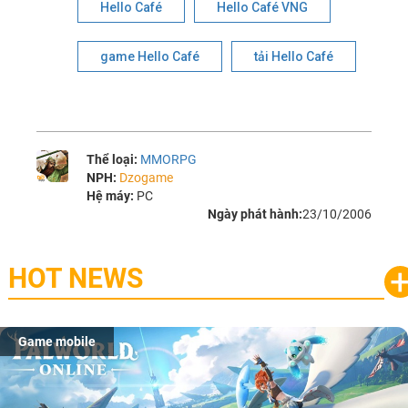
Hello Café
Hello Café VNG
game Hello Café
tải Hello Café
Thể loại:
MMORPG
NPH:
Dzogame
Hệ máy:
PC
Ngày phát hành:
23/10/2006
HOT NEWS
Game mobile