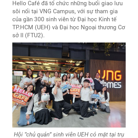
Hello Café đã tổ chức những buổi giao lưu
sôi nổi tại VNG Campus, với sự tham gia
của gần 300 sinh viên từ Đại học Kinh tế
TP.HCM (UEH) và Đại học Ngoại thương Cơ
sở II (FTU2).
Hội ‘’chủ quán’’ sinh viên UEH có mặt tại trụ