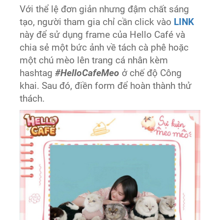
Với thể lệ đơn giản nhưng đậm chất sáng
tạo, người tham gia chỉ cần click vào
LINK
này để sử dụng frame của Hello Café và
chia sẻ một bức ảnh về tách cà phê hoặc
một chú mèo lên trang cá nhân kèm
hashtag
#HelloCafeMeo
ở chế độ Công
khai. Sau đó, điền form để hoàn thành thử
thách.