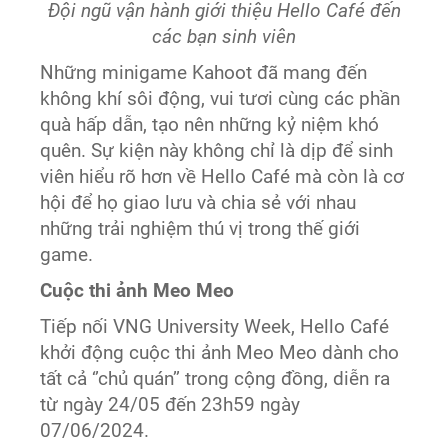
Đội ngũ vận hành giới thiệu Hello Café đến
các bạn sinh viên
Những minigame Kahoot đã mang đến
không khí sôi động, vui tươi cùng các phần
quà hấp dẫn, tạo nên những kỷ niệm khó
quên. Sự kiện này không chỉ là dịp để sinh
viên hiểu rõ hơn về Hello Café mà còn là cơ
hội để họ giao lưu và chia sẻ với nhau
những trải nghiệm thú vị trong thế giới
game.
Cuộc thi ảnh Meo Meo
Tiếp nối VNG University Week, Hello Café
khởi động cuộc thi ảnh Meo Meo dành cho
tất cả ‘’chủ quán’’ trong cộng đồng, diễn ra
từ ngày 24/05 đến 23h59 ngày
07/06/2024.