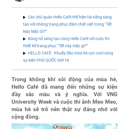
Các chủ quán Hello Café thể hiện tài năng sáng
tạo với những trang phục đậm chất việt trong “Tết
Này Mặc Gì?”
Bùng nổ sáng tạo cùng Hello Café với cuộc thi
thiết kế trang phục “Tết này mặc gì?”
HELLO CAFÉ - Khuấy đảo mùa hè cực cool cùng
sự kiện PHÚ QUỐC SAY HI
Trong không khí sôi động của mùa hè,
Hello Café đã mang đến những sự kiện
đầy sắc màu và ý nghĩa. Với VNG
University Week và cuộc thi ảnh Meo Meo,
mùa hè sẽ trở nên thật sự đáng nhớ với
cộng đồng.