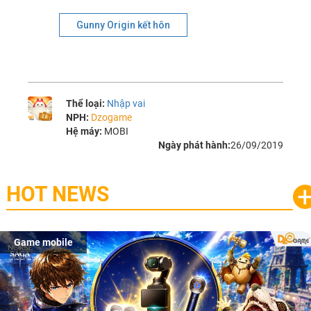
Gunny Origin kết hôn
Thể loại:
Nhập vai
NPH:
Dzogame
Hệ máy:
MOBI
Ngày phát hành:
26/09/2019
HOT NEWS
Game mobile