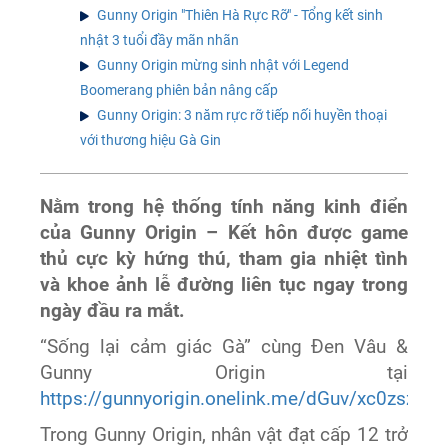
Gunny Origin "Thiên Hà Rực Rỡ" - Tổng kết sinh
nhật 3 tuổi đầy mãn nhãn
Gunny Origin mừng sinh nhật với Legend
Boomerang phiên bản nâng cấp
Gunny Origin: 3 năm rực rỡ tiếp nối huyền thoại
với thương hiệu Gà Gin
Nằm trong hệ thống tính năng kinh điển
của Gunny Origin – Kết hôn được game
thủ cực kỳ hứng thú, tham gia nhiệt tình
và khoe ảnh lễ đường liên tục ngay trong
ngày đầu ra mắt.
“Sống lại cảm giác Gà” cùng Đen Vâu &
Gunny Origin tại
https://gunnyorigin.onelink.me/dGuv/xc0zsz7m
Trong Gunny Origin, nhân vật đạt cấp 12 trở