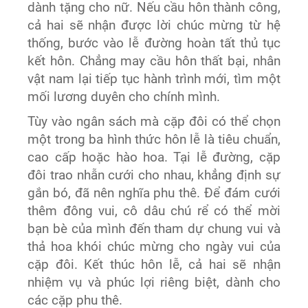
dành tặng cho nữ. Nếu cầu hôn thành công,
cả hai sẽ nhận được lời chúc mừng từ hệ
thống, bước vào lễ đường hoàn tất thủ tục
kết hôn. Chẳng may cầu hôn thất bại, nhân
vật nam lại tiếp tục hành trình mới, tìm một
mối lương duyên cho chính mình.
Tùy vào ngân sách mà cặp đôi có thể chọn
một trong ba hình thức hôn lễ là tiêu chuẩn,
cao cấp hoặc hào hoa. Tại lễ đường, cặp
đôi trao nhẫn cưới cho nhau, khẳng định sự
gắn bó, đã nên nghĩa phu thê. Để đám cưới
thêm đông vui, cô dâu chú rể có thể mời
bạn bè của mình đến tham dự chung vui và
thả hoa khói chúc mừng cho ngày vui của
cặp đôi. Kết thúc hôn lễ, cả hai sẽ nhận
nhiệm vụ và phúc lợi riêng biệt, dành cho
các cặp phu thê.