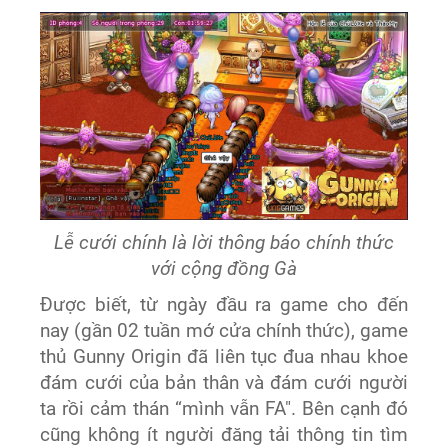
Lễ cưới chính là lời thông báo chính thức
với cộng đồng Gà
Được biết, từ ngày đầu ra game cho đến
nay (gần 02 tuần mớ cửa chính thức), game
thủ Gunny Origin đã liên tục đua nhau khoe
đám cưới của bản thân và đám cưới người
ta rồi cảm thán “mình vẫn FA". Bên cạnh đó
cũng không ít người đăng tải thông tin tìm