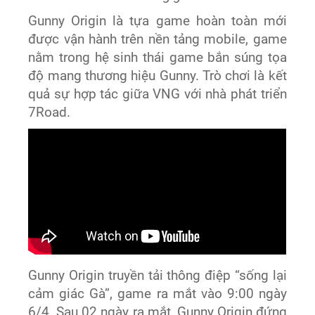
Gunny Origin là tựa game hoàn toàn mới
được vận hành trên nền tảng mobile, game
nằm trong hệ sinh thái game bắn súng tọa
độ mang thương hiệu Gunny. Trò chơi là kết
quả sự hợp tác giữa VNG với nhà phát triển
7Road.
Gunny Origin truyền tải thông điệp “sống lại
cảm giác Gà”, game ra mắt vào 9:00 ngày
6/4. Sau 02 ngày ra mắt, Gunny Origin đứng