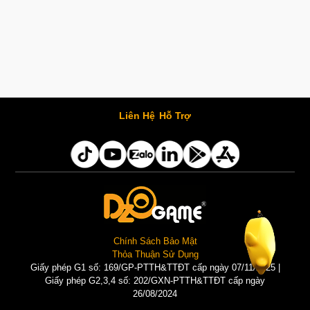
Liên Hệ
Hỗ Trợ
Chính Sách Bảo Mật
Thỏa Thuận Sử Dụng
Giấy phép G1 số: 169/GP-PTTH&TTĐT cấp ngày 07/11/2025 |
Giấy phép G2,3,4 số: 202/GXN-PTTH&TTĐT cấp ngày
26/08/2024