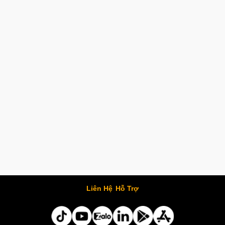
Liên Hệ
Hỗ Trợ