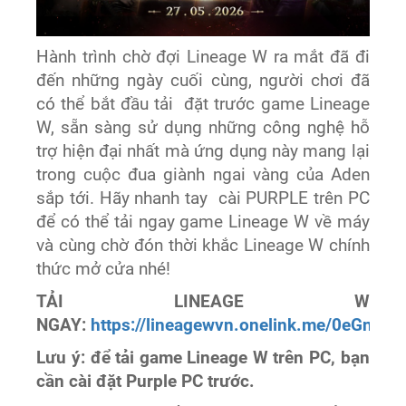
Hành trình chờ đợi Lineage W ra mắt đã đi
đến những ngày cuối cùng, người chơi đã
có thể bắt đầu tải đặt trước game Lineage
W, sẵn sàng sử dụng những công nghệ hỗ
trợ hiện đại nhất mà ứng dụng này mang lại
trong cuộc đua giành ngai vàng của Aden
sắp tới. Hãy nhanh tay cài PURPLE trên PC
để có thể tải ngay game Lineage W về máy
và cùng chờ đón thời khắc Lineage W chính
thức mở cửa nhé!
TẢI LINEAGE W
NGAY:
https://lineagewvn.onelink.me/0eGn/
Lưu ý: để tải game Lineage W trên PC, bạn
cần cài đặt Purple PC trước.