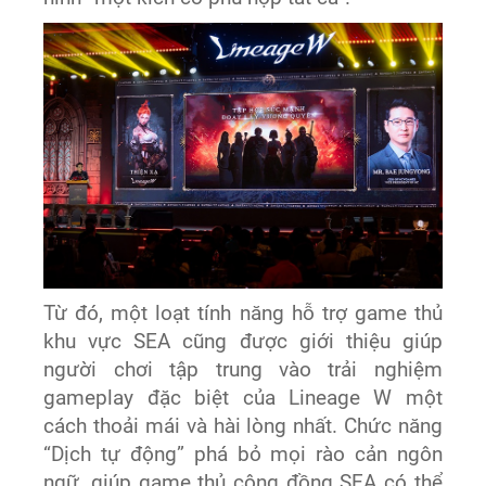
Từ đó, một loạt tính năng hỗ trợ game thủ
khu vực SEA cũng được giới thiệu giúp
người chơi tập trung vào trải nghiệm
gameplay đặc biệt của Lineage W một
cách thoải mái và hài lòng nhất. Chức năng
“Dịch tự động” phá bỏ mọi rào cản ngôn
ngữ, giúp game thủ cộng đồng SEA có thể