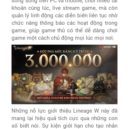
song song trên PC và mobile, chơi nhiều tài
khoản cùng lúc, live stream game, mà còn
quản lý linh động các diễn biến liên tục nhờ
chức năng thông báo các hoạt động trong
game, giúp game thủ có thể dễ dàng chơi
game một cách chủ động mọi lúc mọi nơi.
Những nỗ lực giới thiệu Lineage W này đã
mang lại hiệu quả tích cực qua những con
số biết nói. Sự kiện giới hạn cho tạo nhân