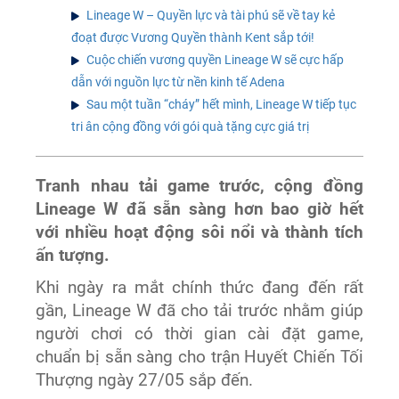
Lineage W – Quyền lực và tài phú sẽ về tay kẻ
đoạt được Vương Quyền thành Kent sắp tới!
Cuộc chiến vương quyền Lineage W sẽ cực hấp
dẫn với nguồn lực từ nền kinh tế Adena
Sau một tuần “cháy” hết mình, Lineage W tiếp tục
tri ân cộng đồng với gói quà tặng cực giá trị
Tranh nhau tải game trước, cộng đồng
Lineage W đã sẵn sàng hơn bao giờ hết
với nhiều hoạt động sôi nổi và thành tích
ấn tượng.
Khi ngày ra mắt chính thức đang đến rất
gần, Lineage W đã cho tải trước nhằm giúp
người chơi có thời gian cài đặt game,
chuẩn bị sẵn sàng cho trận Huyết Chiến Tối
Thượng ngày 27/05 sắp đến.