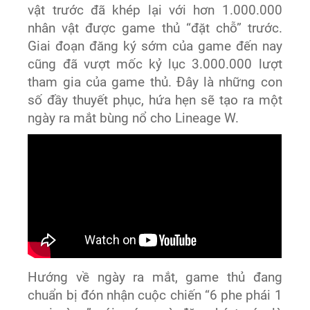
vật trước đã khép lại với hơn 1.000.000
nhân vật được game thủ “đặt chỗ” trước.
Giai đoạn đăng ký sớm của game đến nay
cũng đã vượt mốc kỷ lục 3.000.000 lượt
tham gia của game thủ. Đây là những con
số đầy thuyết phục, hứa hẹn sẽ tạo ra một
ngày ra mắt bùng nổ cho Lineage W.
Hướng về ngày ra mắt, game thủ đang
chuẩn bị đón nhận cuộc chiến “6 phe phái 1