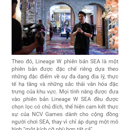
Theo đó, Lineage W phiên bản SEA là một
phiên bản được đặc chế riêng dựa theo
những đặc điểm về sự đa dạng địa lý, thực
tế hạ tầng và những sắc thái văn hóa đặc
trưng của khu vực. Mọi tính năng được đưa
vào phiên bản Lineage W SEA đều được
chọn lọc có chủ đích, thể hiện cam kết thực
sự của NCV Games dành cho cộng đồng
người chơi SEA, thay vì chỉ áp dụng một mô
hình “một kích cỡ phù hợp tất cả”.