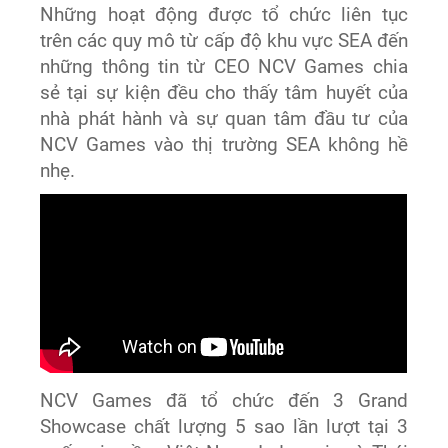
Những hoạt động được tổ chức liên tục
trên các quy mô từ cấp độ khu vực SEA đến
những thông tin từ CEO NCV Games chia
sẻ tại sự kiện đều cho thấy tâm huyết của
nhà phát hành và sự quan tâm đầu tư của
NCV Games vào thị trường SEA không hề
nhẹ.
NCV Games đã tổ chức đến 3 Grand
Showcase chất lượng 5 sao lần lượt tại 3