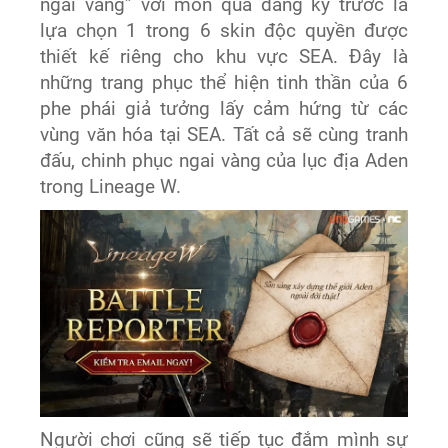
ngai vàng” với món quà đăng ký trước là
lựa chọn 1 trong 6 skin độc quyền được
thiết kế riêng cho khu vực SEA. Đây là
những trang phục thể hiện tinh thần của 6
phe phái giả tưởng lấy cảm hứng từ các
vùng văn hóa tại SEA. Tất cả sẽ cùng tranh
đấu, chinh phục ngai vàng của lục địa Aden
trong Lineage W.
Người chơi cũng sẽ tiếp tục đắm mình sự