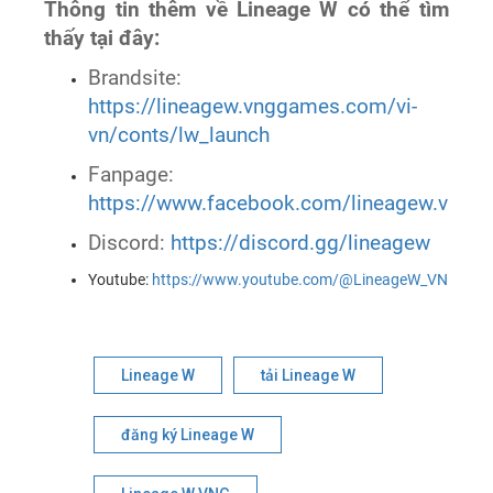
Thông tin thêm về Lineage W có thể tìm
thấy tại đây:
Brandsite:
https://lineagew.vnggames.com/vi-
vn/conts/lw_launch
Fanpage:
https://www.facebook.com/lineagew.vn/
Discord:
https://discord.gg/lineagew
Youtube:
https://www.youtube.com/@LineageW_VN
Lineage W
tải Lineage W
đăng ký Lineage W