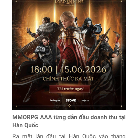
MMORPG AAA từng dẫn đầu doanh thu tại
Hàn Quốc
Ra mắt lần đầu tại Hàn Quốc vào tháng