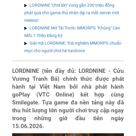
LORDNINE "chơi lớn" vung gần 200 triệu đồng
phát quà cho game thủ nhân dịp ra mắt server mới
Helena!
LORDNINE Mở Tải Trước: MMORPG "Khủng" Cán
Mốc 1 Triệu Đăng Ký
Giải mã LORDNINE: Trải nghiệm MMORPG chuẩn
mực cho người chơi hệ hardcore
LORDNINE (tên đầy đủ: LORDNINE - Cửu
Vương Tranh Bá) chính thức được phát
hành tại Việt Nam bởi nhà phát hành
goPlay (VTC Online) kết hợp cùng
Smilegate. Tựa game đa nền tảng này đã
thu hút lượng lớn người chơi truy cập ngay
trong những giờ đầu tiên ngày
15.06.2026.