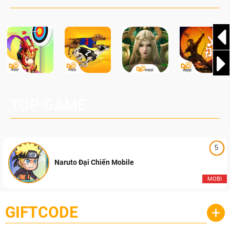
Pocketpair, Inc.
TOP GAME
5
Naruto Đại Chiến Mobile
MOBI
GIFTCODE
+