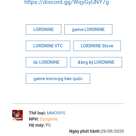
https://discord.gg/WqyGyUNY7g
LORDNINE
game LORDNINE
LORDNINE VTC
LORDNINE Stove
tải LORDNINE
đăng ký LORDNINE
game mmorpg hàn quốc
Thể loại:
MMORPG
NPH:
Dzogame
Hệ máy:
PC
Ngày phát hành:
29/09/2020