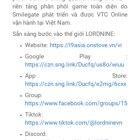
nền tảng phân phối game toàn diện do
Smilegate phát triển và được VTC Online
vận hành tại Việt Nam.
Sẵn sàng bước vào thế giới LORDNINE:
Website:
https://l9asia.onstove.vn/vi
Google Play :
https://czn.sng.link/Ducfq/us8o/wiuu
App Store:
https://czn.sng.link/Ducfq/e2mg/6cxx
Group:
https://www.facebook.com/groups/1536
Tiktok:
https://www.tiktok.com/@lordninevn
Discord: