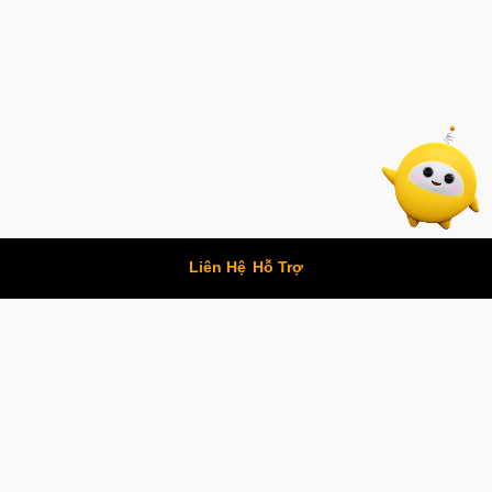
Liên Hệ
Hỗ Trợ
Chính Sách Bảo Mật
Thỏa Thuận Sử Dụng