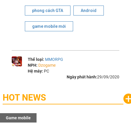
phong cách GTA
Android
game mobile mới
Thể loại:
MMORPG
NPH:
Dzogame
Hệ máy:
PC
Ngày phát hành:
29/09/2020
HOT NEWS
Game mobile