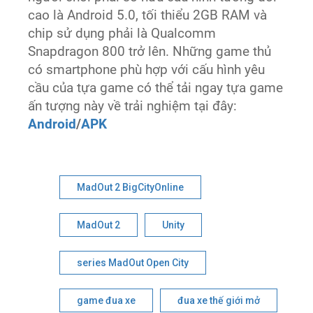
cao là Android 5.0, tối thiểu 2GB RAM và
chip sử dụng phải là Qualcomm
Snapdragon 800 trở lên. Những game thủ
có smartphone phù hợp với cấu hình yêu
cầu của tựa game có thể tải ngay tựa game
ấn tượng này về trải nghiệm tại đây:
Android
/
APK
MadOut 2 BigCityOnline
MadOut 2
Unity
series MadOut Open City
game đua xe
đua xe thế giới mở