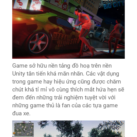
Game sở hữu nền tảng đồ hoạ trên nền
Unity tân tiến khá mãn nhãn. Các vật dụng
trong game hay hiệu ứng cũng được chăm
chút khá tỉ mỉ vô cùng thích mắt hứa hẹn sẽ
đem đến những trải nghiệm tuyệt vời với
những game thủ là fan của các tựa game
đua xe.