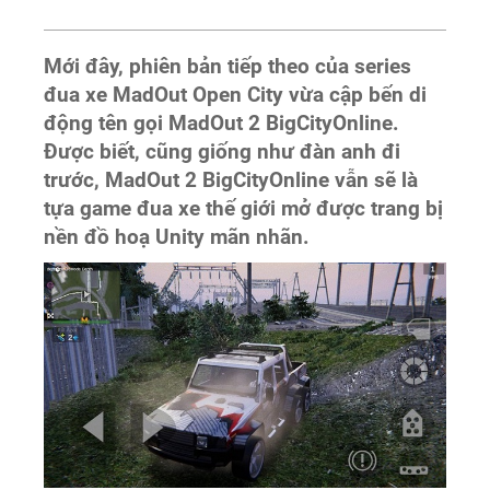
Mới đây, phiên bản tiếp theo của series
đua xe MadOut Open City vừa cập bến di
động tên gọi MadOut 2 BigCityOnline.
Được biết, cũng giống như đàn anh đi
trước, MadOut 2 BigCityOnline vẫn sẽ là
tựa game đua xe thế giới mở được trang bị
nền đồ hoạ Unity mãn nhãn.