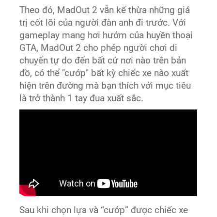
Theo đó, MadOut 2 vẫn kế thừa những giá
trị cốt lõi của người đàn anh đi trước. Với
gameplay mang hơi hướm của huyền thoại
GTA, MadOut 2 cho phép người chơi di
chuyển tự do đến bất cứ nơi nào trên bản
đồ, có thể "cướp" bất kỳ chiếc xe nào xuất
hiện trên đường mà bạn thích với mục tiêu
là trở thành 1 tay đua xuất sắc.
Sau khi chọn lựa và “cướp” được chiếc xe