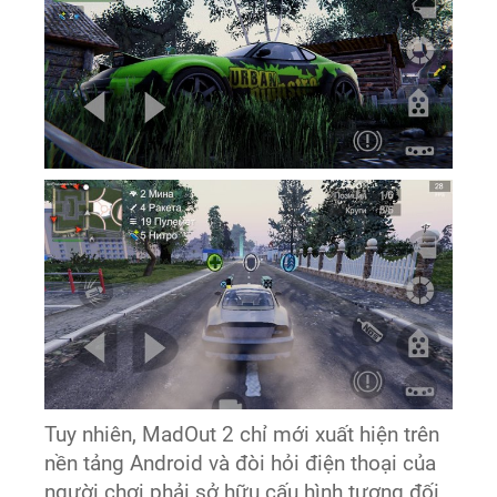
Tuy nhiên, MadOut 2 chỉ mới xuất hiện trên
nền tảng Android và đòi hỏi điện thoại của
người chơi phải sở hữu cấu hình tương đối