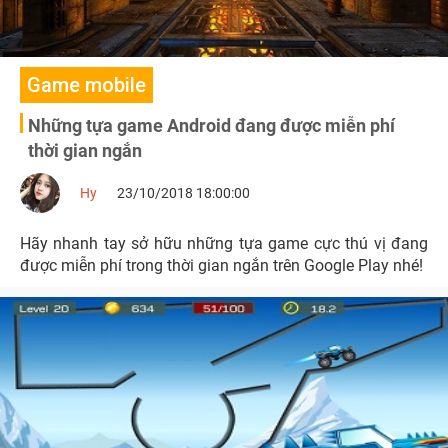
Game mobile
Những tựa game Android đang được miễn phí
thời gian ngắn
Hy
23/10/2018 18:00:00
Hãy nhanh tay sở hữu những tựa game cực thú vị đang
được miễn phí trong thời gian ngắn trên Google Play nhé!