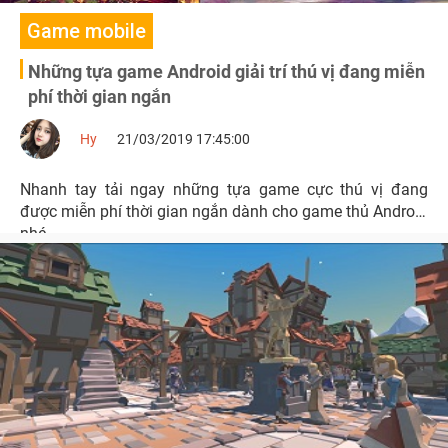
Game mobile
Những tựa game Android giải trí thú vị đang miễn
phí thời gian ngắn
Hy
21/03/2019 17:45:00
Nhanh tay tải ngay những tựa game cực thú vị đang
được miễn phí thời gian ngắn dành cho game thủ Android
nhé.