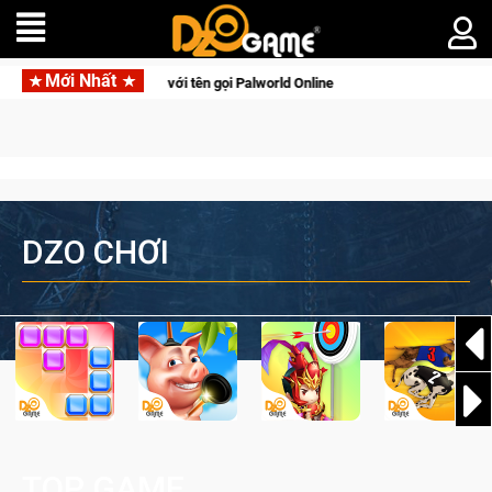
Mới Nhất
Norse Saga Chính Thức Mở Cửa Closed Beta Tại Việt Nam Từ 04 – 11/08/2
DZO CHƠI
TOP GAME