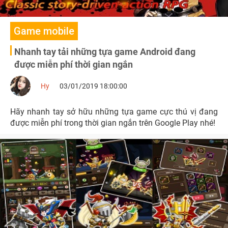
Game mobile
Nhanh tay tải những tựa game Android đang
được miễn phí thời gian ngắn
Hy
03/01/2019 18:00:00
Hãy nhanh tay sở hữu những tựa game cực thú vị đang
được miễn phí trong thời gian ngắn trên Google Play nhé!