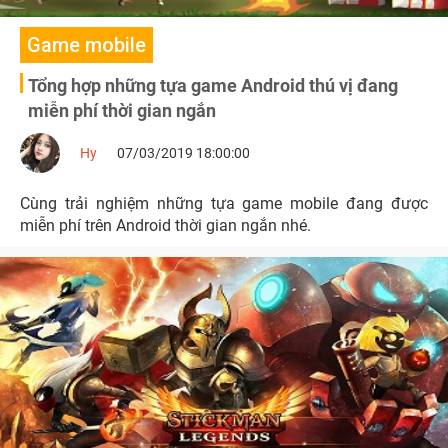
Game mobile
Tổng hợp những tựa game Android thú vị đang
miễn phí thời gian ngắn
Hy
07/03/2019 18:00:00
Cùng trải nghiệm những tựa game mobile đang được
miễn phí trên Android thời gian ngắn nhé.