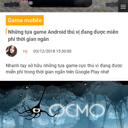
Game mobile
Những tựa game Android thú vị đang được miễn
phí thời gian ngắn
Hy
03/12/2018 15:30:00
Nhanh tay sở hữu những tựa game cực thú vị đang được
miễn phí trong thời gian ngắn trên Google Play nhé!