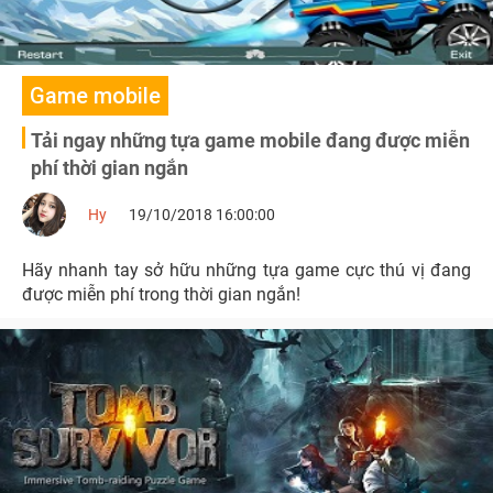
Game mobile
Tải ngay những tựa game mobile đang được miễn
phí thời gian ngắn
Hy
19/10/2018 16:00:00
Hãy nhanh tay sở hữu những tựa game cực thú vị đang
được miễn phí trong thời gian ngắn!