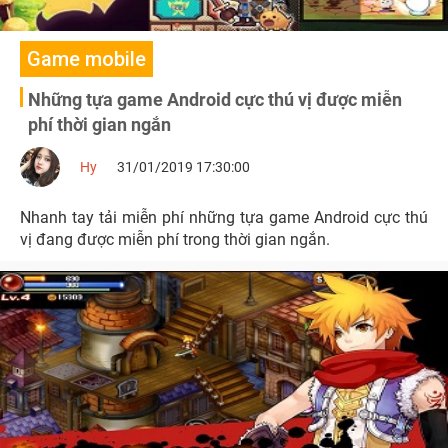
Game mobile
Những tựa game Android cực thú vị được miễn
phí thời gian ngắn
Hy
31/01/2019 17:30:00
Nhanh tay tải miễn phí những tựa game Android cực thú
vị đang được miễn phí trong thời gian ngắn.