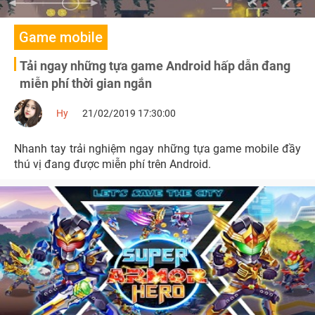
Game mobile
Tải ngay những tựa game Android hấp dẫn đang
miễn phí thời gian ngắn
Hy
21/02/2019 17:30:00
Nhanh tay trải nghiệm ngay những tựa game mobile đầy
thú vị đang được miễn phí trên Android.