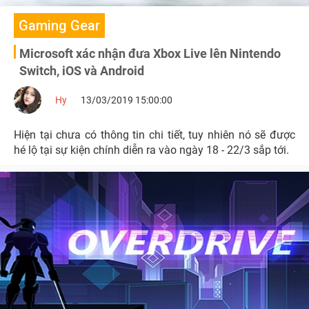
Gaming Gear
Microsoft xác nhận đưa Xbox Live lên Nintendo
Switch, iOS và Android
Hy
13/03/2019 15:00:00
Hiện tại chưa có thông tin chi tiết, tuy nhiên nó sẽ được
hé lộ tại sự kiện chính diễn ra vào ngày 18 - 22/3 sắp tới.