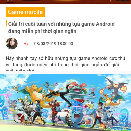
Game mobile
Giải trí cuối tuần với những tựa game Android
đang miễn phí thời gian ngắn
Hy
08/03/2019 18:00:00
Hãy nhanh tay sở hữu những tựa game Android cực thú
vị đang được miễn phí trong thời gian ngắn để giải trí
cuối tuần nhé.