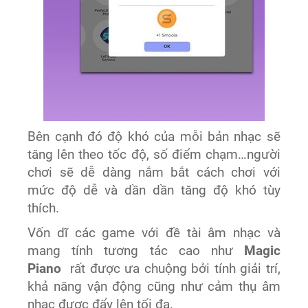
Bên cạnh đó độ khó của mỗi bản nhạc sẽ
tăng lên theo tốc độ, số điểm chạm…người
chơi sẽ dễ dàng nắm bắt cách chơi với
mức độ dễ và dần dần tăng độ khó tùy
thích.
Vốn dĩ các game với đề tài âm nhạc và
mang tính tương tác cao như
Magic
Piano
rất được ưa chuộng bởi tính giải trí,
khả năng vận động cũng như cảm thụ âm
nhạc được đẩy lên tối đa.