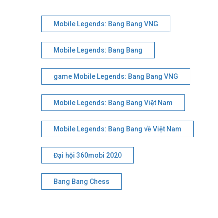
Mobile Legends: Bang Bang VNG
Mobile Legends: Bang Bang
game Mobile Legends: Bang Bang VNG
Mobile Legends: Bang Bang Việt Nam
Mobile Legends: Bang Bang về Việt Nam
Đại hội 360mobi 2020
Bang Bang Chess