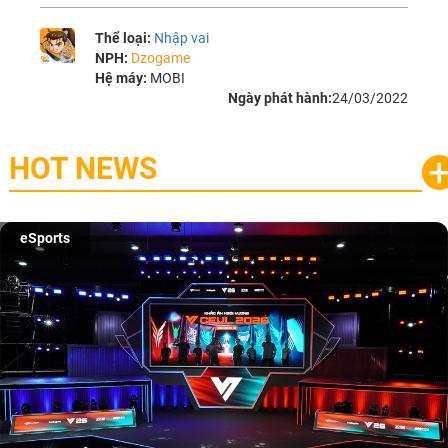
Thể loại:
Nhập vai
NPH:
Dzogame
Hệ máy:
MOBI
Ngày phát hành:
24/03/2022
HOT NEWS
eSports