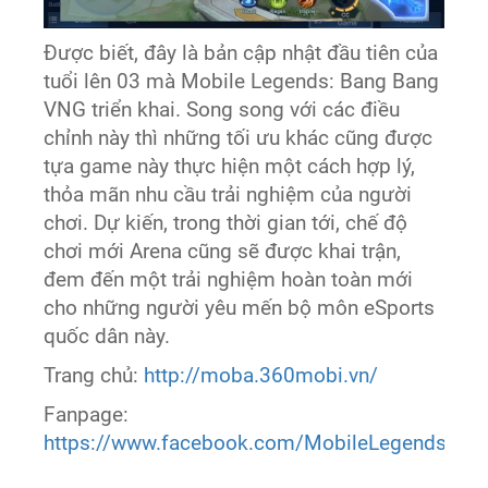
Được biết, đây là bản cập nhật đầu tiên của
tuổi lên 03 mà Mobile Legends: Bang Bang
VNG triển khai. Song song với các điều
chỉnh này thì những tối ưu khác cũng được
tựa game này thực hiện một cách hợp lý,
thỏa mãn nhu cầu trải nghiệm của người
chơi. Dự kiến, trong thời gian tới, chế độ
chơi mới Arena cũng sẽ được khai trận,
đem đến một trải nghiệm hoàn toàn mới
cho những người yêu mến bộ môn eSports
quốc dân này.
Trang chủ:
http://moba.360mobi.vn/
Fanpage:
https://www.facebook.com/MobileLegendsGa