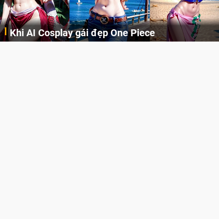
Khi AI Cosplay gái đẹp One Piece
Những cô nàng nóng bỏng Boa Hancock, Nico Robin, Nami, Yamato hay Perona được AI vẽ lại dưới hình thức Cosplay cực kỳ chuẩn chỉnh.