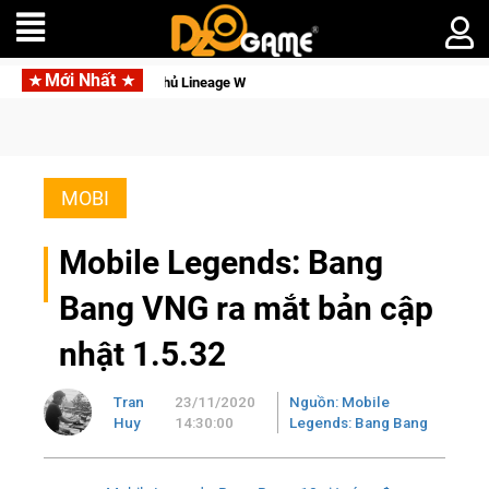
Mới Nhất
Garena hợp tác cùng Pocketpair đưa bom tấn săn 
MOBI
Mobile Legends: Bang
Bang VNG ra mắt bản cập
nhật 1.5.32
Tran
23/11/2020
Nguồn: Mobile
Huy
14:30:00
Legends: Bang Bang