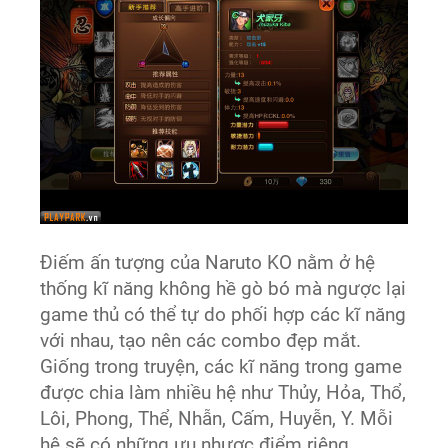
Điếm ấn tượng của Naruto KO nằm ở hệ
thống kĩ năng không hề gò bó mà ngược lại
game thủ có thể tự do phối hợp các kĩ năng
với nhau, tạo nên các combo đẹp mắt.
Giống trong truyện, các kĩ năng trong game
được chia làm nhiều hệ như Thủy, Hỏa, Thổ,
Lôi, Phong, Thể, Nhẫn, Cấm, Huyễn, Y. Mỗi
hệ sẽ có những ưu nhược điểm riêng,