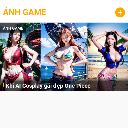
ẢNH GAME
+
ẢNH GAME
Khi AI Cosplay gái đẹp One Piece
Những cô nàng nóng bỏng Boa Hancock, Nico Robin, Nami, Yamato hay Perona được AI vẽ lại dưới hình thức Cosplay cực kỳ chuẩn chỉnh.