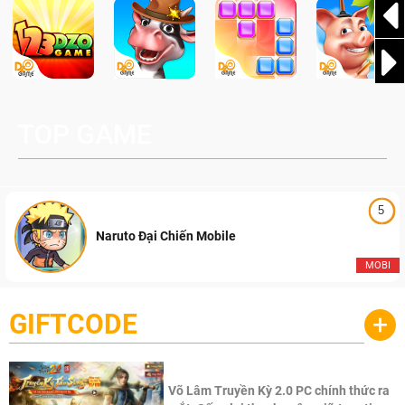
TOP GAME
5
Naruto Đại Chiến Mobile
MOBI
GIFTCODE
+
Võ Lâm Truyền Kỳ 2.0 PC chính thức ra