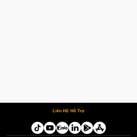
Liên Hệ
Hỗ Trợ