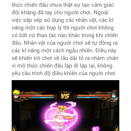
thức chiến đấu chưa thật sự tạo cảm giác
đối kháng đã tay cho người chơi. Ngoài
việc sắp xếp sử dụng các nhân vật, các kĩ
năng một các hợp lý thì người chơi không
có bất cứ thao tác nào khác trong khi chiến
đấu. Nhân vật của người chơi sẽ tự động ra
các kĩ năng một cách ngẫu nhiên. Điều này
sẽ khiến trò chơi về lâu dài tỏ ra nhàm chán
vì mô thức chiến đấu lặp đi lặp lại, không
yêu cầu trình độ điều khiển của người chơi.