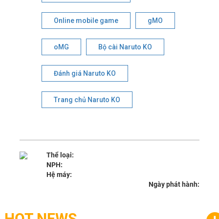
Online mobile game
gMO
oMG
Bộ cài Naruto KO
Đánh giá Naruto KO
Trang chủ Naruto KO
Thể loại:
NPH:
Hệ máy:
Ngày phát hành:
HOT NEWS