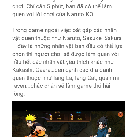
chơi. Chỉ cần 5 phút, bạn đã có thể làm
quen với lối chơi của Naruto KO.
Trong game ngoài việc bắt gặp các nhân
vật quen thuộc như Naruto, Sasuke, Sakura
– đây là những nhân vật ban đầu có thể lựa
chọn thì người chơi sẽ được làm quen với
hầu hết các nhân vật yêu thích khác như
Kakashi, Gaara…bên cạnh các địa danh
quen thuộc như làng Lá, làng Cát, quán mì
raven...chắc chắn sẽ làm game thủ hài
lòng.