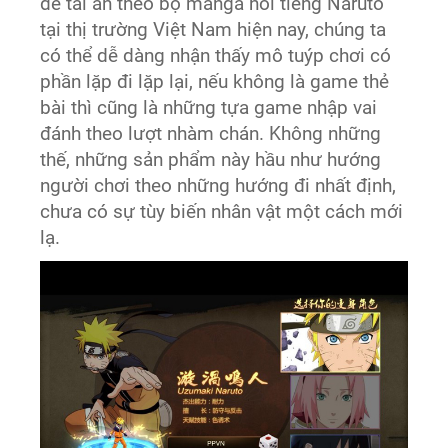
đề tài ăn theo bộ manga nổi tiếng Naruto
tại thị trường Việt Nam hiện nay, chúng ta
có thể dễ dàng nhận thấy mô tuýp chơi có
phần lặp đi lặp lại, nếu không là game thẻ
bài thì cũng là những tựa game nhập vai
đánh theo lượt nhàm chán. Không những
thế, những sản phẩm này hầu như hướng
người chơi theo những hướng đi nhất định,
chưa có sự tùy biến nhân vật một cách mới
lạ.