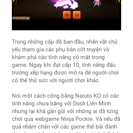
Trong những cấp độ ban đầu, nhân vật chủ
yếu tham gia các phụ bản cốt truyện và
khám phá các tính năng có mặt trong
game. Ngay khi đạt cấp 10, tính năng đấu
trường xếp hạng được mở ra để người chơi
có thể thử sức với người chơi khác.
Nói một cách công bằng Naruto KO có các
tính năng chưa bằng với DotA Liên Minh
nhưng lại khá gần gũi với những ai đã từng
chơi qua webgame Ninja Pockie. Và nếu đã
quá nhàm chán với các game thẻ bài đánh