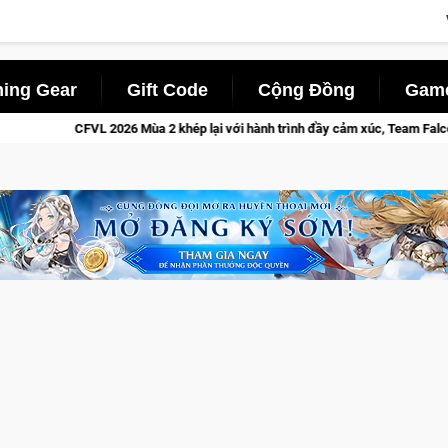
ing Gear
Gift Code
Cộng Đồng
Game
ép lại với hành trình đầy cảm xúc, Team Falcons lên ngôi vô địch