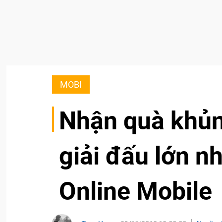
MOBI
Nhận quà khủn
giải đấu lớn 
Online Mobile