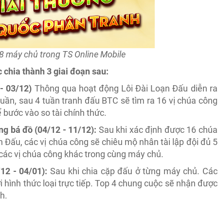
 8 máy chủ trong TS Online Mobile
chia thành 3 giai đoạn sau:
- 03/12)
Thông qua hoạt động Lôi Đài Loạn Đấu diễn ra
uần, sau 4 tuần tranh đấu BTC sẽ tìm ra 16 vị chúa công
bước vào so tài chính thức.
ng bá đồ (04/12 - 11/12):
Sau khi xác định được 16 chúa
Đấu, các vị chúa công sẽ chiêu mộ nhân tài lập đội đủ 5
 các vị chúa công khác trong cùng máy chủ.
12 - 04/01):
Sau khi chia cặp đấu ở từng máy chủ. Các
i hình thức loại trực tiếp. Top 4 chung cuộc sẽ nhận được
h.