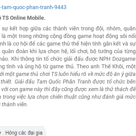
au-tam-quoc-phan-tranh-9443
 TS Online Mobile.
 sự kết hợp giữa các thành viên trong đội, nhóm, quân
 là một trong những cộng đồng game hoạt động sôi nổi
h là cơ hội để các game thủ thể hiện tính gắn kết và sự
, quân đoàn khi lựa chọn hệ, lối chơi, bộ tướng của từng
hảo. Khi thông tin tổ chức giải đấu được NPH Dozgame
ng tình và ủng hộ từ game thủ. Theo anh Thế Khôi, một
ới một game thủ chơi TS luôn hiểu rõ về mức độ ăn ý giữa
ần thiết. Giải đấu Tam Quốc Phân Tranh được tổ chức bên
 với con game này thì đây cũng được xem là thử thách để
n trong việc lựa chọn chiến thuật cũng như đánh giá mức
 thành viên.