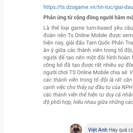
https://ts.dzogame.vn/tin-tuc/giai-d
Phản ứng từ cộng đồng người hâm mộ
Là thể loại game turn-based yêu cầu
đoàn nên Ts Online Mobile được xem
hiện nay, giải đấu Tam Quốc Phân Tran
ăn ý giữa các thành viên trong tổ đội
người để tạo nên một đội hình hoàn 
công bố đã tạo được rất nhiều sự đồ
người chơi TS Online Mobile chia sẻ:
V
các thành viên trong tổ đội là rất c
cạnh việc cho thấy sự đầu tư của NPH
các thành viên thể hiện tư duy cá nhâ
độ phối hợp, hiểu nhau giữa những các