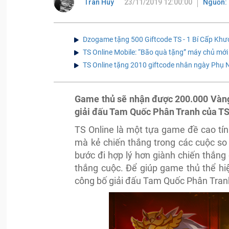
Tran Huy
23/11/2019 12:00:00
Nguồn: 
Dzogame tặng 500 Giftcode TS - 1 Bí Cấp Kh
TS Online Mobile: “Bão quà tặng” máy chủ mới
TS Online tặng 2010 giftcode nhân ngày Phụ 
Game thủ sẽ nhận được 200.000 Vàng 
giải đấu Tam Quốc Phân Tranh của TS
TS Online là một tựa game đề cao tính
mà kẻ chiến thắng trong các cuộc so 
bước đi hợp lý hơn giành chiến thắng
thắng cuộc. Để giúp game thủ thể 
công bố giải đấu Tam Quốc Phân Tran