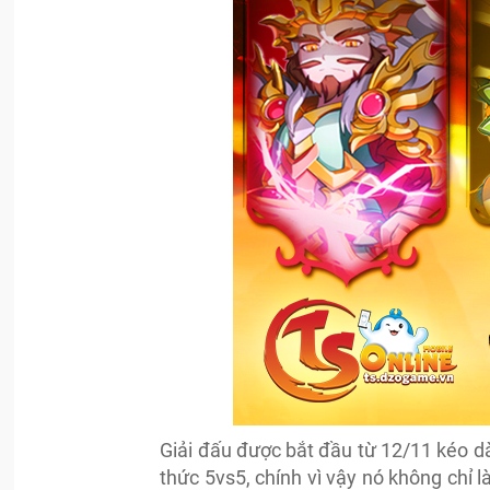
Giải đấu được bắt đầu từ 12/11 kéo dà
thức 5vs5, chính vì vậy nó không chỉ 