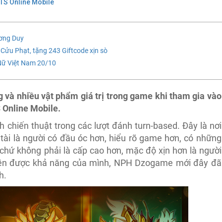
TS Online Mobile
ương Duy
 Cửu Phạt, tặng 243 Giftcode xịn sò
Nữ Việt Nam 20/10
và nhiều vật phẩm giá trị trong game khi tham gia vào
 Online Mobile.
 chiến thuật trong các lượt đánh turn-based. Đây là nơi
tài là người có đầu óc hơn, hiểu rõ game hơn, có những
 chứ không phải là cấp cao hơn, mặc độ xịn hơn là người
hiện được khả năng của mình, NPH Dzogame mới đây đã
h.