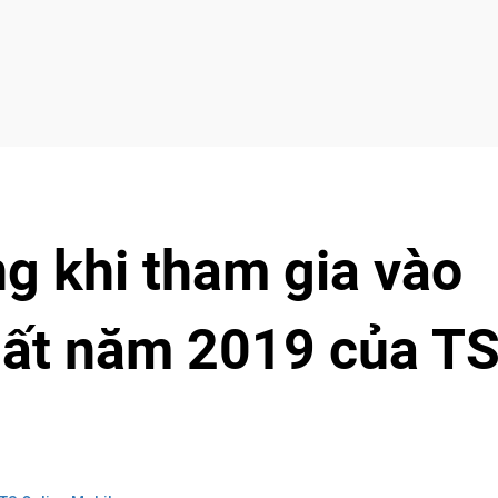
g khi tham gia vào
nhất năm 2019 của T