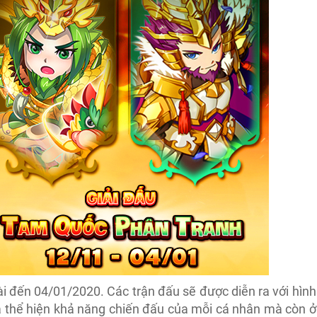
i đến 04/01/2020. Các trận đấu sẽ được diễn ra với hình
là thể hiện khả năng chiến đấu của mỗi cá nhân mà còn ở