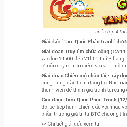
cuộc top 4 tại
Giải đấu “Tam Quốc Phân Tranh” được 
Giai đoạn Truy tìm chúa công (12/11 
vào lúc 19h00 đến 21h00 thứ 3 hằng t
ở mỗi máy chủ có điểm số cao nhất để 
Giai đoạn Chiêu mộ nhân tài - xây dự
công đứng đầu hoạt động Lôi Đài Loạn 
thành viên để tham gia tranh tài cùng
Giai đoạn Tam Quốc Phân Tranh (12/
đội sẽ tiếp hành chiến đấu với nhau vớ
phần thưởng giá trị từ BTC chương trìn
>> Chi tiết giải đấu xem tại: