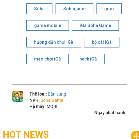
Soha
Sohagame
gmo
game mobile
iGà Soha Game
hướng dẫn chơi iGà
bộ cài iGà
mẹo chơi iGà
hack iGà
Thể loại:
Bắn súng
NPH:
Soha Game
Hệ máy:
MOBI
Ngày phát hành:
HOT NEWS