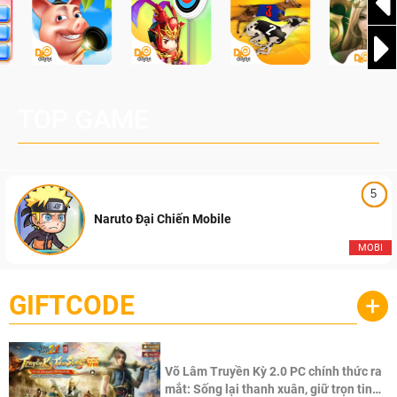
TOP GAME
5
Naruto Đại Chiến Mobile
MOBI
GIFTCODE
+
Võ Lâm Truyền Kỳ 2.0 PC chính thức ra
mắt: Sống lại thanh xuân, giữ trọn tinh