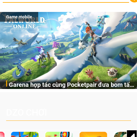
Game mobile
Garena hợp tác cùng Pocketpair đưa bom tấn
Garena Singapore hôm nay đã công bố Palworld Online,
săn thú sinh tồn lên di động với tên gọi
một cuộc phiêu lưu sinh tồn nhiều người chơi mới hiện
Palworld Online
đang được phát triển dựa trên IP Palworld nổi tiếng toàn
DZO CHƠI
cầu, theo giấy phép chính thức từ công ty game Nhật Bản
Pocketpair, Inc.