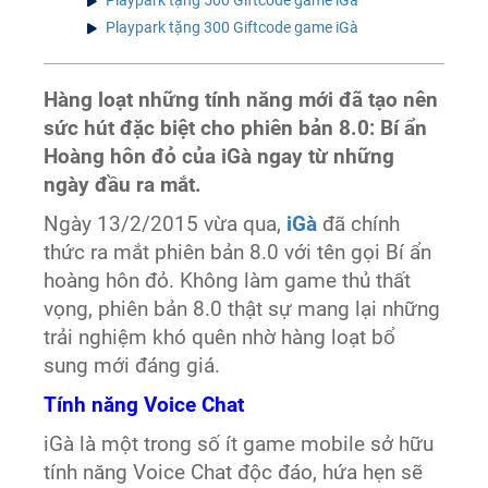
Playpark tặng 300 Giftcode game iGà
Hàng loạt những tính năng mới đã tạo nên
sức hút đặc biệt cho phiên bản 8.0: Bí ẩn
Hoàng hôn đỏ của iGà ngay từ những
ngày đầu ra mắt.
Ngày 13/2/2015 vừa qua,
iGà
đã chính
thức ra mắt phiên bản 8.0 với tên gọi Bí ẩn
hoàng hôn đỏ. Không làm game thủ thất
vọng, phiên bản 8.0 thật sự mang lại những
trải nghiệm khó quên nhờ hàng loạt bổ
sung mới đáng giá.
Tính năng Voice Chat
iGà là một trong số ít game mobile sở hữu
tính năng Voice Chat độc đáo, hứa hẹn sẽ