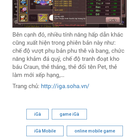
Bên cạnh đó, nhiều tính năng hấp dẫn khác
cũng xuất hiện trong phiên bản này như:
chế độ vượt phụ bản phu thê và bang, chức
năng khảm đá quý, chế độ tranh đoạt kho
báu Craun, thẻ tháng, thẻ đổi tên Pet, thẻ
làm mới xếp hạng,…
Trang chủ:
http://iga.soha.vn/
iGà
game iGà
iGà Mobile
online mobile game