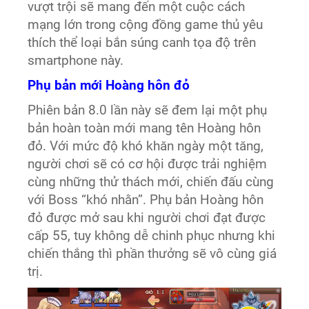
vượt trội sẽ mang đến một cuộc cách
mạng lớn trong cộng đồng game thủ yêu
thích thể loại bắn súng canh tọa độ trên
smartphone này.
Phụ bản mới Hoàng hôn đỏ
Phiên bản 8.0 lần này sẽ đem lại một phụ
bản hoàn toàn mới mang tên Hoàng hôn
đỏ. Với mức độ khó khăn ngày một tăng,
người chơi sẽ có cơ hội được trải nghiệm
cùng những thử thách mới, chiến đấu cùng
với Boss “khó nhằn”. Phụ bản Hoàng hôn
đỏ được mở sau khi người chơi đạt được
cấp 55, tuy không dễ chinh phục nhưng khi
chiến thắng thì phần thưởng sẽ vô cùng giá
trị.