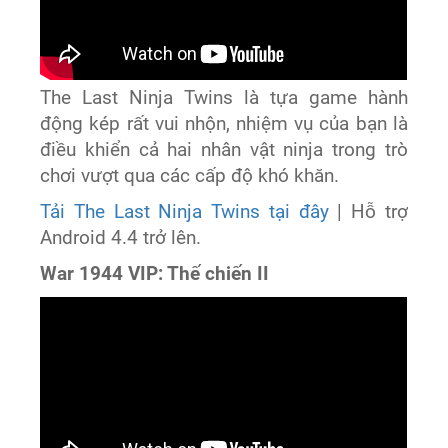
The Last Ninja Twins là tựa game hành
động kép rất vui nhộn, nhiệm vụ của bạn là
điều khiển cả hai nhân vật ninja trong trò
chơi vượt qua các cấp độ khó khăn.
Tải The Last Ninja Twins tại đây
| Hỗ trợ
Android 4.4 trở lên.
War 1944 VIP: Thế chiến II