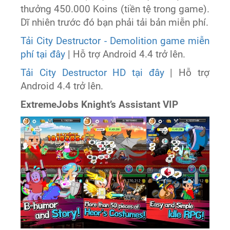
thưởng 450.000 Koins (tiền tệ trong game).
Dĩ nhiên trước đó bạn phải tải bản miễn phí.
Tải City Destructor - Demolition game miễn
phí tại đây
| Hỗ trợ Android 4.4 trở lên.
Tải City Destructor HD tại đây
| Hỗ trợ
Android 4.4 trở lên.
ExtremeJobs Knight’s Assistant VIP