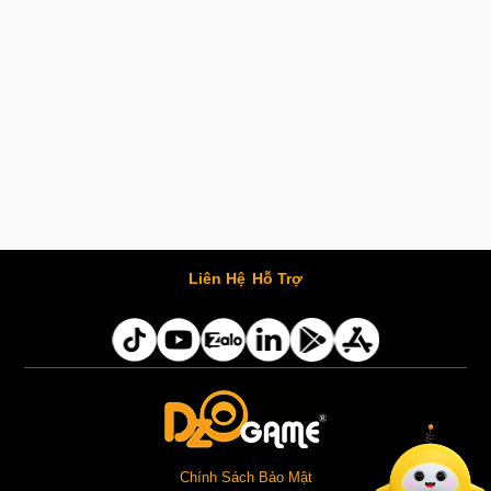
Liên Hệ
Hỗ Trợ
Chính Sách Bảo Mật