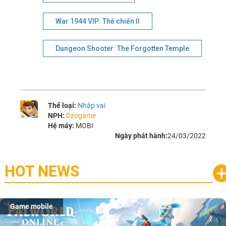
War 1944 VIP: Thế chiến II
Dungeon Shooter: The Forgotten Temple
Thể loại:
Nhập vai
NPH:
Dzogame
Hệ máy:
MOBI
Ngày phát hành:
24/03/2022
HOT NEWS
Game mobile