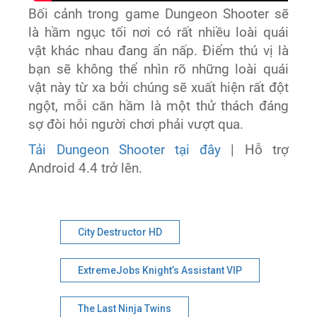
Bối cảnh trong game Dungeon Shooter sẽ
là hầm ngục tối nơi có rất nhiều loài quái
vật khác nhau đang ẩn nấp. Điểm thú vị là
bạn sẽ không thể nhìn rõ những loài quái
vật này từ xa bởi chúng sẽ xuất hiện rất đột
ngột, mỗi căn hầm là một thử thách đáng
sợ đòi hỏi người chơi phải vượt qua.
Tải Dungeon Shooter tại đây
| Hỗ trợ
Android 4.4 trở lên.
City Destructor HD
ExtremeJobs Knight’s Assistant VIP
The Last Ninja Twins