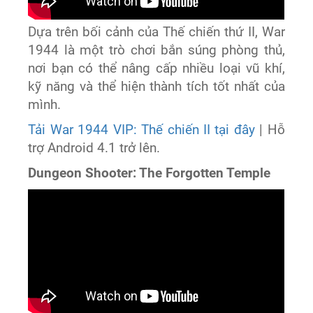
Dựa trên bối cảnh của Thế chiến thứ II, War
1944 là một trò chơi bắn súng phòng thủ,
nơi bạn có thể nâng cấp nhiều loại vũ khí,
kỹ năng và thể hiện thành tích tốt nhất của
mình.
Tải War 1944 VIP: Thế chiến II tại đây
| Hỗ
trợ Android 4.1 trở lên.
Dungeon Shooter: The Forgotten Temple