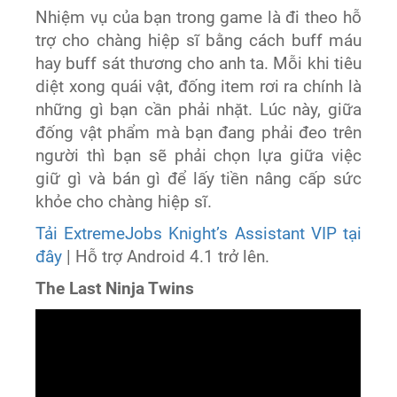
Nhiệm vụ của bạn trong game là đi theo hỗ
trợ cho chàng hiệp sĩ bằng cách buff máu
hay buff sát thương cho anh ta. Mỗi khi tiêu
diệt xong quái vật, đống item rơi ra chính là
những gì bạn cần phải nhặt. Lúc này, giữa
đống vật phẩm mà bạn đang phải đeo trên
người thì bạn sẽ phải chọn lựa giữa việc
giữ gì và bán gì để lấy tiền nâng cấp sức
khỏe cho chàng hiệp sĩ.
Tải ExtremeJobs Knight’s Assistant VIP tại
đây
| Hỗ trợ Android 4.1 trở lên.
The Last Ninja Twins