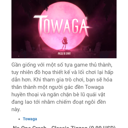
Gần giống với một số tựa game thủ thành,
tuy nhiên đồ họa thiết kế và lối chơi lại hấp
dẫn hơn. Khi tham gia trò chơi, bạn sẽ hóa
thân thành một người gác đền Towaga
huyền thoại và ngăn chặn bè lũ quái vật
đang lao tới nhằm chiếm đoạt ngôi đền
này.
‎Towaga