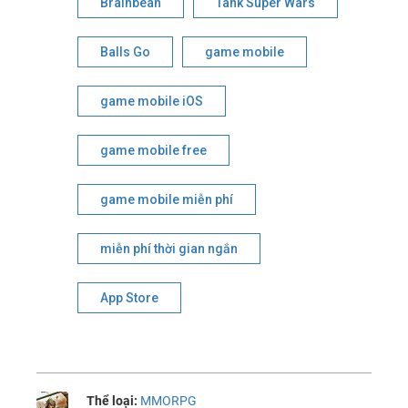
Brainbean
Tank Super Wars
Balls Go
game mobile
game mobile iOS
game mobile free
game mobile miễn phí
miễn phí thời gian ngắn
App Store
Thể loại:
MMORPG