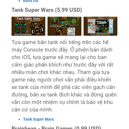
‎Balls Go
Tank Super Wars (5,99 USD)
Tựa game bắn tank nổi tiếng trên các hệ
máy Console trước đây. Ở phiên bản dành
cho iOS, tựa game sẽ mang lại cho bạn
cảm giác phấn khích như trước đây với rất
nhiều màn chơi khác nhau. Tham gia tựa
game này, người chơi vẫn phải điều khiển
xe tank của mình để phá các viên gạch cản
đường, bắn xe tank địch khác và đừng quên
vẫn còn một nhiệm vụ chính là bảo vệ khu
căn cứ của mình.
‎Tank Super Wars
Brainbean - Brain Games (0,99 USD)