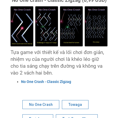
No One Crash - Classic Zigzag (0,99 USD)
Tựa game với thiết kế và lối chơi đơn giản,
nhiệm vụ của người chơi là khéo léo giữ
cho tia sáng chạy trên đường và không va
vào 2 vách hai bên.
‎No One Crash - Classic Zigzag
No One Crash
Towaga