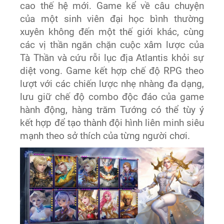
cao thế hệ mới. Game kể về câu chuyện
của một sinh viên đại học bình thường
xuyên không đến một thế giới khác, cùng
các vị thần ngăn chặn cuộc xâm lược của
Tà Thần và cứu rỗi lục địa Atlantis khỏi sự
diệt vong. Game kết hợp chế độ RPG theo
lượt với các chiến lược nhẹ nhàng đa dạng,
lưu giữ chế độ combo độc đáo của game
hành động, hàng trăm Tướng có thể tùy ý
kết hợp để tạo thành đội hình liên minh siêu
mạnh theo sở thích của từng người chơi.