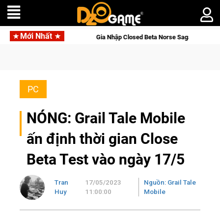
Mới Nhất
Gia Nhập Closed Beta Norse Saga: Cửu Giới Thức Tỉnh, Săn
PC
NÓNG: Grail Tale Mobile
ấn định thời gian Close
Beta Test vào ngày 17/5
Tran
17/05/2023
Nguồn: Grail Tale
Huy
11:00:00
Mobile