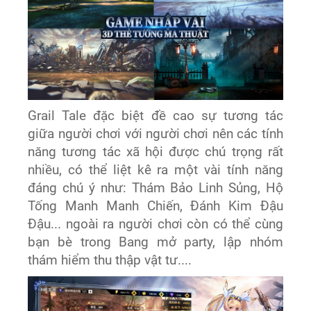
Grail Tale đặc biệt đề cao sự tương tác
giữa người chơi với người chơi nên các tính
năng tương tác xã hội được chú trọng rất
nhiều, có thể liệt kê ra một vài tính năng
đáng chú ý như: Thám Bảo Linh Sủng, Hộ
Tống Manh Manh Chiến, Đánh Kim Đậu
Đậu... ngoài ra người chơi còn có thể cùng
bạn bè trong Bang mở party, lập nhóm
thám hiểm thu thập vật tư....