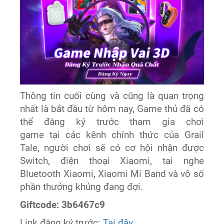
Thông tin cuối cùng và cũng là quan trọng
nhất là bắt đầu từ hôm nay, Game thủ đã có
thể đăng ký trước tham gia chơi
game tại các kênh chính thức của Grail
Tale, người chơi sẽ có cơ hội nhận được
Switch, điện thoại Xiaomi, tai nghe
Bluetooth Xiaomi, Xiaomi Mi Band và vô số
phần thưởng khủng đang đợi.
Giftcode: 3b6467c9
Link đăng ký trước:
Tại đây