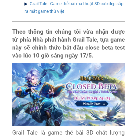
Grail Tale - Game thẻ bài ma thuật 3D cực đẹp sắp
ra mắt game thủ Việt
Theo thông tin chúng tôi vừa nhận được
từ phía Nhà phát hành Grail Tale, tựa game
này sẽ chính thức bắt đầu close beta test
vào lúc 10 giờ sáng ngày 17/5.
Grail Tale là game thẻ bài 3D chất lượng