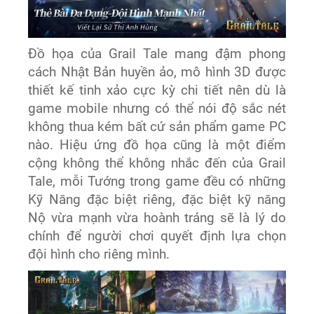
Đồ họa của Grail Tale mang đậm phong
cách Nhật Bản huyền ảo, mô hình 3D được
thiết kế tinh xảo cực kỳ chi tiết nên dù là
game mobile nhưng có thể nói độ sắc nét
không thua kém bất cứ sản phẩm game PC
nào. Hiệu ứng đồ họa cũng là một điểm
cộng không thể không nhắc đến của Grail
Tale, mỗi Tướng trong game đều có những
Kỹ Năng đặc biệt riêng, đặc biệt kỹ năng
Nộ vừa mạnh vừa hoành tráng sẽ là lý do
chính để người chơi quyết định lựa chọn
đội hình cho riêng mình.