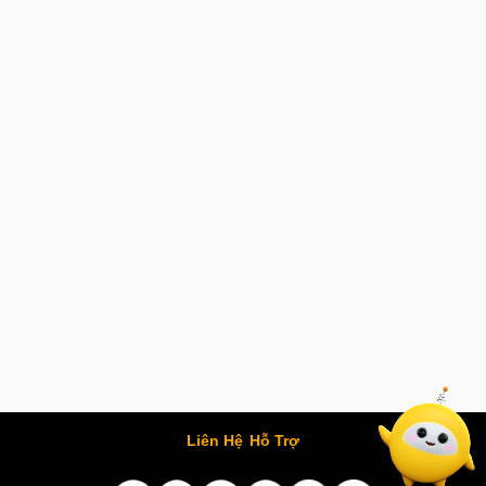
Liên Hệ
Hỗ Trợ