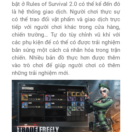
bật ở Rules of Survival 2.0 có thể kể đến đó
là hệ thống giao dịch. Người chơi thực sự
có thể trao đổi vật phẩm và giao dịch trực
tiếp với người chơi khác trong cửa hàng,
chiến trường… Tự do tùy chỉnh vũ khí với
các phụ kiện để có thể có được trải nghiệm
bắn súng một cách cá nhân hóa trong trận
chiến. Nhiều bản đồ thực hơn được thêm
vào trò chơi để giúp người chơi có thêm
những trải nghiệm mới.