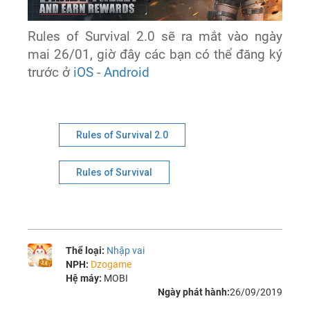
Rules of Survival 2.0 sẽ ra mắt vào ngày
mai 26/01, giờ đây các bạn có thể đăng ký
trước ở
iOS
-
Android
Rules of Survival 2.0
Rules of Survival
Thể loại:
Nhập vai
NPH:
Dzogame
Hệ máy:
MOBI
Ngày phát hành:
26/09/2019