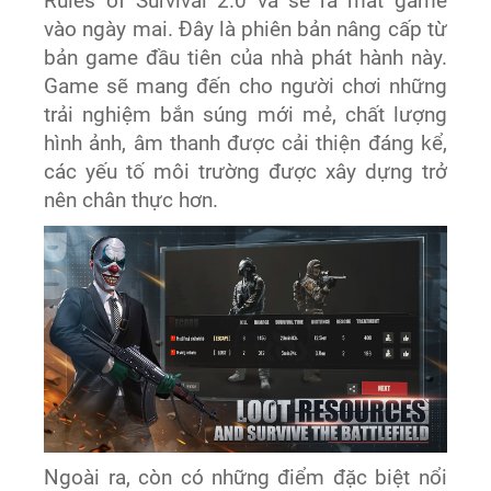
Rules of Survival 2.0 và sẽ ra mắt game
vào ngày mai. Đây là phiên bản nâng cấp từ
bản game đầu tiên của nhà phát hành này.
Game sẽ mang đến cho người chơi những
trải nghiệm bắn súng mới mẻ, chất lượng
hình ảnh, âm thanh được cải thiện đáng kể,
các yếu tố môi trường được xây dựng trở
nên chân thực hơn.
Ngoài ra, còn có những điểm đặc biệt nổi