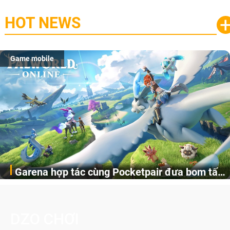
HOT NEWS
Game mobile
Garena hợp tác cùng Pocketpair đưa bom tấn
Garena Singapore hôm nay đã công bố Palworld Online,
săn thú sinh tồn lên di động với tên gọi
một cuộc phiêu lưu sinh tồn nhiều người chơi mới hiện
Palworld Online
đang được phát triển dựa trên IP Palworld nổi tiếng toàn
DZO CHƠI
cầu, theo giấy phép chính thức từ công ty game Nhật Bản
Pocketpair, Inc.