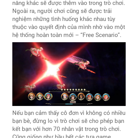
năng khác sẽ được thêm vào trong trò chơi.
Ngoài ra, người chơi cũng sẽ được trải
nghiệm những tình huống khác nhau tùy
thuộc vào quyết định của mình nhờ vào một
hệ thống hoàn toàn mới – “Free Scenario”.
Nếu bạn cảm thấy cô đơn vì không có nhiều
bạn bè, đừng lo vì trò chơi sẽ cho phép bạn
kết bạn với hơn 70 nhân vật trong trò chơi.
Cũng giống như hầu hết các tựa game