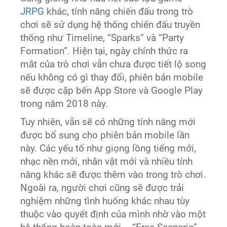
JRPG
khác, tính năng chiến đấu trong trò
chơi sẽ sử dụng hệ thống chiến đấu truyền
thống như Timeline, “Sparks” và “Party
Formation”. Hiện tại, ngày chính thức ra
mắt của trò chơi vẫn chưa được tiết lộ song
nếu không có gì thay đổi, phiên bản mobile
sẽ được cập bến App Store và Google Play
trong năm 2018 này.
Tuy nhiên, vẫn sẽ có những tính năng mới
được bổ sung cho phiên bản mobile lần
này. Các yếu tố như giọng lồng tiếng mới,
nhạc nền mới, nhân vật mới và nhiều tính
năng khác sẽ được thêm vào trong trò chơi.
Ngoài ra, người chơi cũng sẽ được trải
nghiệm những tình huống khác nhau tùy
thuộc vào quyết định của mình nhờ vào một