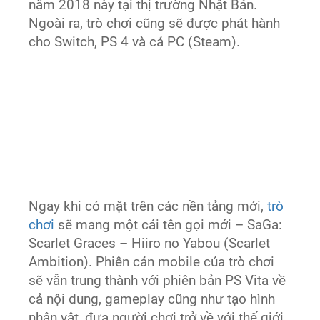
năm 2018 này tại thị trường Nhật Bản.
Ngoài ra, trò chơi cũng sẽ được phát hành
cho Switch, PS 4 và cả PC (Steam).
Ngay khi có mặt trên các nền tảng mới,
trò
chơi
sẽ mang một cái tên gọi mới – SaGa:
Scarlet Graces – Hiiro no Yabou (Scarlet
Ambition). Phiên cản mobile của trò chơi
sẽ vẫn trung thành với phiên bản PS Vita về
cả nội dung, gameplay cũng như tạo hình
nhân vật, đưa người chơi trở về với thế giới