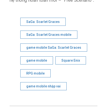
hệ thống hoàn toàn mới – “Free Scenario”.
SaGa: Scarlet Graces
SaGa: Scarlet Graces mobile
game mobile SaGa: Scarlet Graces
game mobile
Square Enix
RPG mobile
game mobile nhập vai