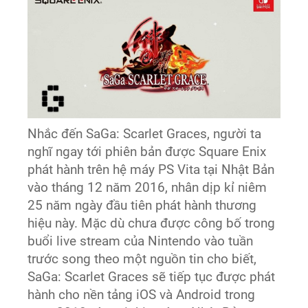
Nhắc đến SaGa: Scarlet Graces, người ta
nghĩ ngay tới phiên bản được Square Enix
phát hành trên hệ máy PS Vita tại Nhật Bản
vào tháng 12 năm 2016, nhân dịp kỉ niêm
25 năm ngày đầu tiên phát hành thương
hiệu này. Mặc dù chưa được công bố trong
buổi live stream của Nintendo vào tuần
trước song theo một nguồn tin cho biết,
SaGa: Scarlet Graces sẽ tiếp tục được phát
hành cho nền tảng iOS và Android trong