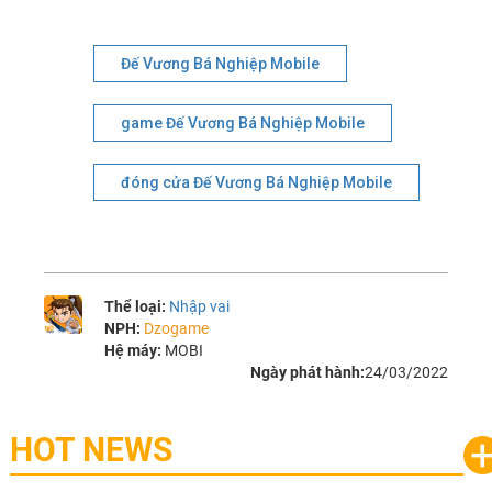
Đế Vương Bá Nghiệp Mobile
game Đế Vương Bá Nghiệp Mobile
đóng cửa Đế Vương Bá Nghiệp Mobile
Thể loại:
Nhập vai
NPH:
Dzogame
Hệ máy:
MOBI
Ngày phát hành:
24/03/2022
HOT NEWS