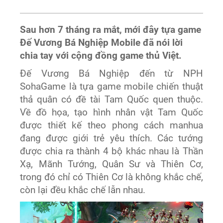
Sau hơn 7 tháng ra mắt, mới đây tựa game
Đế Vương Bá Nghiệp Mobile đã nói lời
chia tay với cộng đồng game thủ Việt.
Đế Vương Bá Nghiệp đến từ NPH
SohaGame là tựa game mobile chiến thuật
thả quân có đề tài Tam Quốc quen thuộc.
Về đồ họa, tạo hình nhân vật Tam Quốc
được thiết kế theo phong cách manhua
đang được giới trẻ yêu thích. Các tướng
được chia ra thành 4 bộ khác nhau là Thần
Xạ, Mãnh Tướng, Quân Sư và Thiên Cơ,
trong đó chỉ có Thiên Cơ là không khắc chế,
còn lại đều khắc chế lẫn nhau.