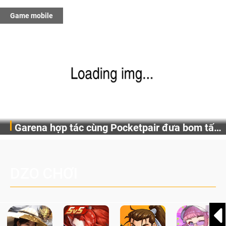
Game mobile
Gia Nhập Closed Beta Norse Saga: Cửu Giới
Bước chân vào Norse Saga: Cửu Giới Thức Tỉnh và sẵn
Thức Tỉnh, Săn DJI Osmo Pocket 3 Ngay Hôm
sàng đón nhận hàng loạt sự kiện hấp dẫn, phần thưởng
Nay
độc quyền cùng vô vàn bất ngờ đang chờ được khám phá!
DZO CHƠI