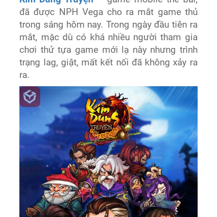
đã được NPH Vega cho ra mắt game thủ
trong sáng hôm nay. Trong ngày đầu tiên ra
mắt, mặc dù có khá nhiều người tham gia
chơi thử tựa game mới lạ này nhưng trình
trạng lag, giật, mất kết nối đã không xảy ra
ra.