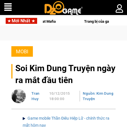
Mới Nhất
ng bị của game thủ Crossfire sẽ lộng lẫy ánh đèn với Kho Báu Hoàng Gia Sapp
MOBI
Soi Kim Dung Truyện ngày
ra mắt đầu tiên
Tran
10/12/2015
Nguồn: Kim Dung
Huy
18:00:00
Truyện
Game mobile Thần Điêu Hiệp Lữ - chính thức ra
mắt hôm nay