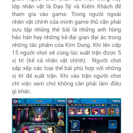
lớp nhân vật là Đạo Sỹ và Kiếm Khách để
tham gia vào game. Trong người ngoài
nhân vật chính của mình game thủ cần phải
sưu tập nhũng thẻ bài là những anh hùng
hảo hán hay những kẻ đại gian đại ác trong
những tác phẩm của Kim Dung. Khi lên cấp
15 người chơi sẽ cùng lúc xuất trận được 5
vị trí (kể cả nhân vật chính). Người chơi
sắp xếp các loại thể bài phù hợp với những
vị trí để xuất trận. Khi vào trận người chơi
chỉ việc xem chứ không cần phải làm điều
gì khác.