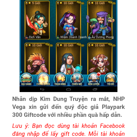
Nhân dịp Kim Dung Truyện ra mắt, NHP
Vega xin gửi đến quý độc giả Playpark
300 Giftcode với nhiều phần quà hấp dẫn.
Lưu ý: Bạn đọc dùng tài khoản Facebook
đăng nhập để lấy gift code. Mỗi tài khoản