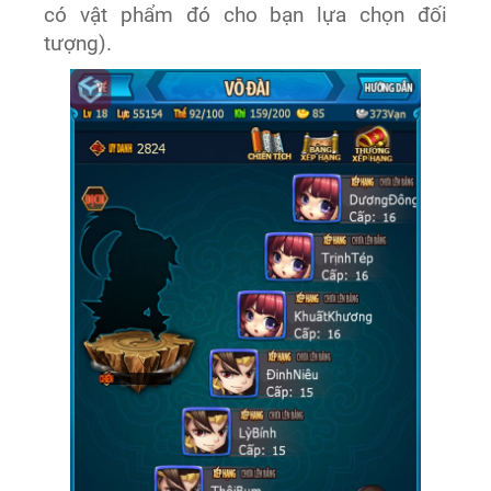
có vật phẩm đó cho bạn lựa chọn đối
tượng).