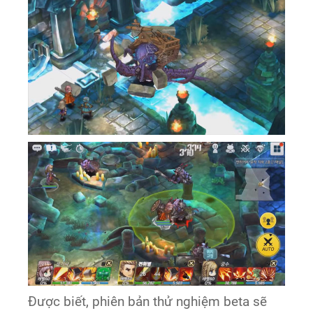
Được biết, phiên bản thử nghiệm beta sẽ