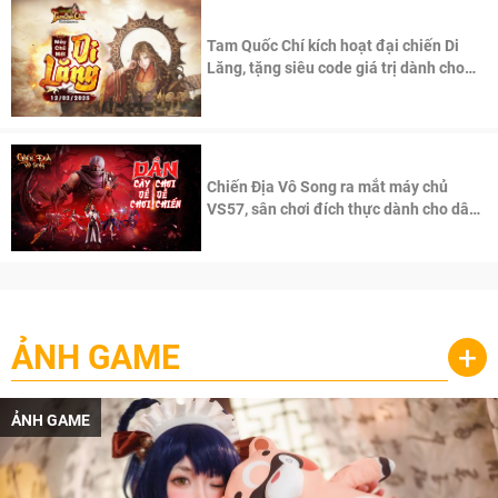
Tam Quốc Chí kích hoạt đại chiến Di
Lăng, tặng siêu code giá trị dành cho
100 độc giả đầu tiên.
Chiến Địa Vô Song ra mắt máy chủ
VS57, sân chơi đích thực dành cho dân
cày
ẢNH GAME
+
ẢNH GAME