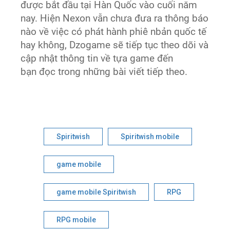
được bắt đầu tại Hàn Quốc vào cuối năm
nay. Hiện Nexon vẫn chưa đưa ra thông báo
nào về việc có phát hành phiê nbản quốc tế
hay không, Dzogame sẽ tiếp tục theo dõi và
cập nhật thông tin về tựa game đến
bạn đọc trong những bài viết tiếp theo.
Spiritwish
Spiritwish mobile
game mobile
game mobile Spiritwish
RPG
RPG mobile