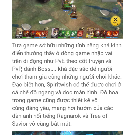
Tựa game sở hữu những tính năng khá kinh
điển thường thấy ở dòng game nhập vai
trên di động như PvE theo cốt truyện và
PvP, đánh Boss,... khá đặc sắc để người
chơi tham gia cùng những người chơi khác.
Đặc biệt hơn, Spiritwish có thể được chơi ở
cả chế độ ngang và dọc màn hình. Đồ hoạ
trong game cũng được thiết kế vô
cùng đáng yêu, mang hơi hướm của các
đàn anh nổi tiếng Ragnarok và Tree of
Savior vô cùng bắt mắt.