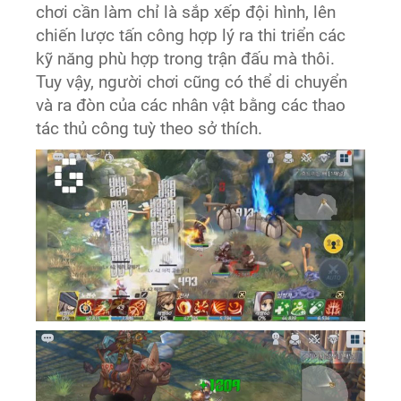
chơi cần làm chỉ là sắp xếp đội hình, lên
chiến lược tấn công hợp lý ra thi triển các
kỹ năng phù hợp trong trận đấu mà thôi.
Tuy vậy, người chơi cũng có thể di chuyển
và ra đòn của các nhân vật bằng các thao
tác thủ công tuỳ theo sở thích.