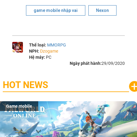
game mobile nhập vai
Nexon
Thể loại:
MMORPG
NPH:
Dzogame
Hệ máy:
PC
Ngày phát hành:
29/09/2020
HOT NEWS
Game mobile