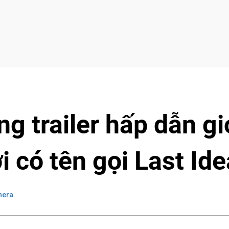
g trailer hấp dẫn gi
 có tên gọi Last Ide
nera