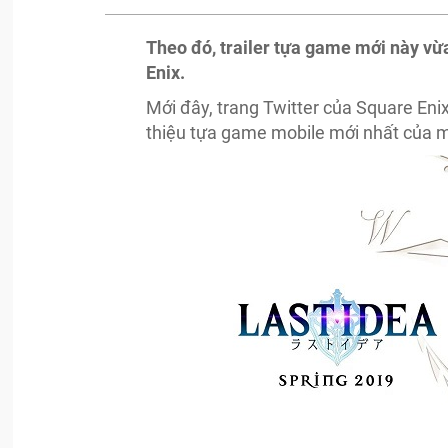
Theo đó, trailer tựa game mới này vừ
Enix.
Mới đây, trang Twitter của Square Enix
thiệu tựa game mobile mới nhất của mì