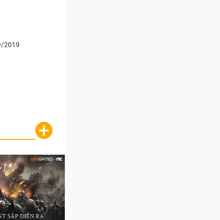
9/2019
+