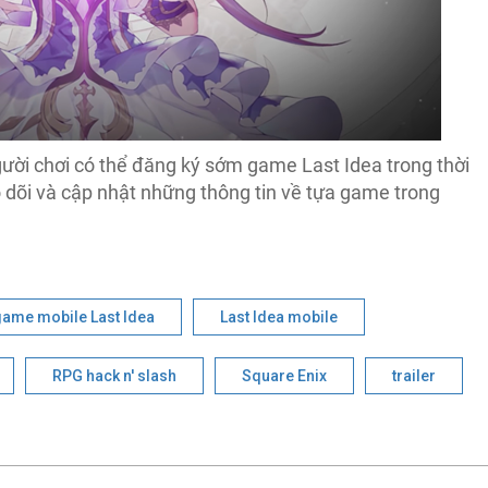
ười chơi có thể đăng ký sớm game Last Idea trong thời
o dõi và cập nhật những thông tin về tựa game trong
ame mobile Last Idea
Last Idea mobile
RPG hack n' slash
Square Enix
trailer