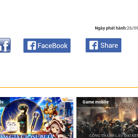
Ngày phát hành:
26/0
le
Game mobile