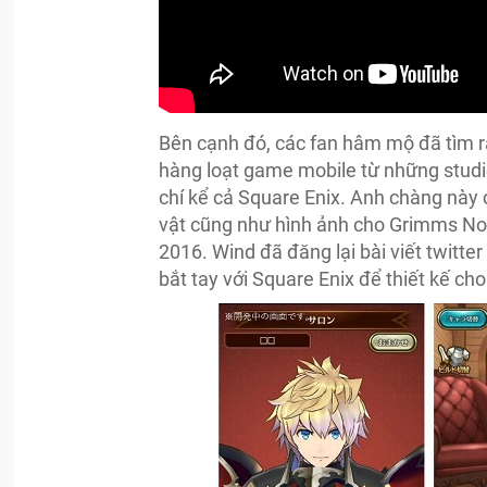
Bên cạnh đó, các fan hâm mộ đã tìm ra
hàng loạt game mobile từ những stud
chí kể cả Square Enix. Anh chàng này
vật cũng như hình ảnh cho Grimms No
2016. Wind đã đăng lại bài viết twitte
bắt tay với Square Enix để thiết kế cho