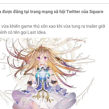
a được đăng tại trang mạng xã hội Twitter của Square
 vừa khiến game thủ xôn xao khi vừa tung ra trailer giới
nh có tên gọi Last Idea.