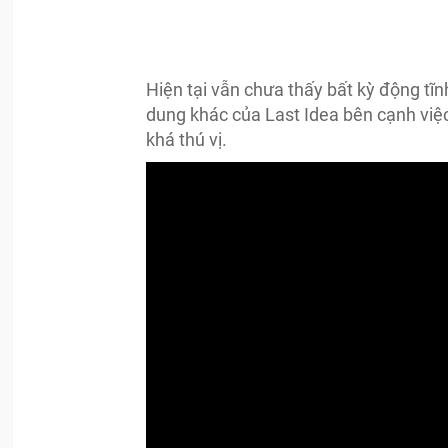
Hiện tại vẫn chưa thấy bất kỳ động tĩn
dung khác của Last Idea bên cạnh việ
khá thú vị.