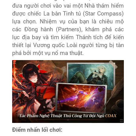
đưa người chơi vào vai một Nhà thám hiểm
được chiếc La bàn Tinh tú (Star Compass)
lựa chọn. Nhiệm vụ của bạn là chiêu mộ
các Đồng hành (Partners), khám phá các
lục địa bay và tìm kiếm Thánh tích để kiến
thiết lại Vương quốc Loài người từng bị tàn
phá bởi một vụ nổ ma thuật.
Điểm nhấn lối chơi: