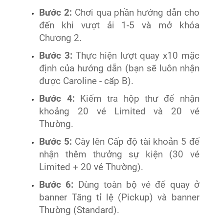
Bước 2:
Chơi qua phần hướng dẫn cho
đến khi vượt ải 1-5 và mở khóa
Chương 2.
Bước 3:
Thực hiện lượt quay x10 mặc
định của hướng dẫn (bạn sẽ luôn nhận
được Caroline - cấp B).
Bước 4:
Kiểm tra hộp thư để nhận
khoảng 20 vé Limited và 20 vé
Thường.
Bước 5:
Cày lên Cấp độ tài khoản 5 để
nhận thêm thưởng sự kiện (30 vé
Limited + 20 vé Thường).
Bước 6:
Dùng toàn bộ vé để quay ở
banner Tăng tỉ lệ (Pickup) và banner
Thường (Standard).