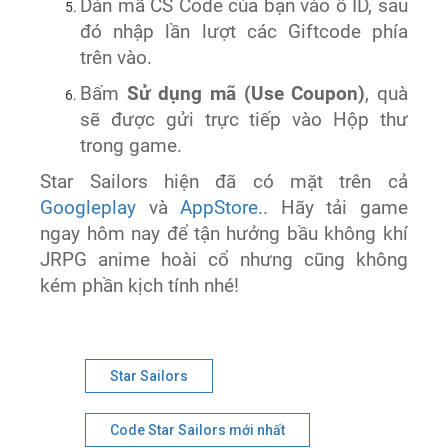
Dán mã CS Code của bạn vào ô ID, sau
đó nhập lần lượt các Giftcode phía
trên vào.
Bấm
Sử dụng mã (Use Coupon)
, quà
sẽ được gửi trực tiếp vào Hộp thư
trong game.
Star Sailors hiện đã có mặt trên cả
Googleplay
và
AppStore
.. Hãy tải game
ngay hôm nay để tận hưởng bầu không khí
JRPG anime hoài cổ nhưng cũng không
kém phần kịch tính nhé!
Star Sailors
Code Star Sailors mới nhất