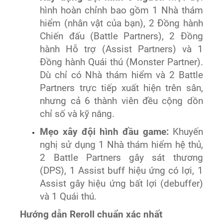
hình hoàn chỉnh bao gồm 1 Nhà thám
hiểm (nhân vật của bạn), 2 Đồng hành
Chiến đấu (Battle Partners), 2 Đồng
hành Hỗ trợ (Assist Partners) và 1
Đồng hành Quái thú (Monster Partner).
Dù chỉ có Nhà thám hiểm và 2 Battle
Partners trực tiếp xuất hiện trên sân,
nhưng cả 6 thành viên đều cộng dồn
chỉ số và kỹ năng.
Mẹo xây đội hình đầu game:
Khuyến
nghị sử dụng 1 Nhà thám hiểm hệ thủ,
2 Battle Partners gây sát thương
(DPS), 1 Assist buff hiệu ứng có lợi, 1
Assist gây hiệu ứng bất lợi (debuffer)
và 1 Quái thú.
Hướng dẫn Reroll chuẩn xác nhất