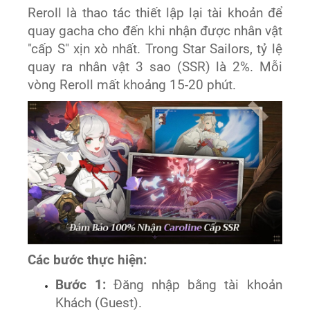
Reroll là thao tác thiết lập lại tài khoản để
quay gacha cho đến khi nhận được nhân vật
"cấp S" xịn xò nhất. Trong Star Sailors, tỷ lệ
quay ra nhân vật 3 sao (SSR) là 2%. Mỗi
vòng Reroll mất khoảng 15-20 phút.
Các bước thực hiện:
Bước 1:
Đăng nhập bằng tài khoản
Khách (Guest).