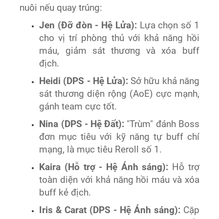
nuôi nếu quay trúng:
Jen (Đỡ đòn - Hệ Lửa):
Lựa chọn số 1
cho vị trí phòng thủ với khả năng hồi
máu, giảm sát thương và xóa buff
địch.
Heidi (DPS - Hệ Lửa):
Sở hữu khả năng
sát thương diện rộng (AoE) cực mạnh,
gánh team cực tốt.
Nina (DPS - Hệ Đất):
"Trùm" đánh Boss
đơn mục tiêu với kỹ năng tự buff chí
mạng, là mục tiêu Reroll số 1.
Kaira (Hỗ trợ - Hệ Ánh sáng):
Hỗ trợ
toàn diện với khả năng hồi máu và xóa
buff kẻ địch.
Iris & Carat (DPS - Hệ Ánh sáng):
Cặp