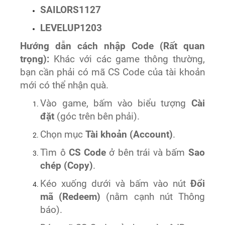
SAILORS1127
LEVELUP1203
Hướng dẫn cách nhập Code (Rất quan
trọng):
Khác với các game thông thường,
bạn cần phải có mã CS Code của tài khoản
mới có thể nhận quà.
Vào game, bấm vào biểu tượng
Cài
đặt
(góc trên bên phải).
Chọn mục
Tài khoản (Account)
.
Tìm ô
CS Code
ở bên trái và bấm
Sao
chép (Copy)
.
Kéo xuống dưới và bấm vào nút
Đổi
mã (Redeem)
(nằm cạnh nút Thông
báo).