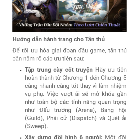
Hướng dẫn hành trang cho Tân thủ
Để tối ưu hóa giai đoạn đầu game, tân thủ
cần nắm rõ các ưu tiên sau:
Tập trung cày cốt truyện
Hãy ưu tiên
hoàn thành từ Chương 1 đến Chương 5
càng nhanh càng tốt thay vì làm nhiệm
vụ phụ. Việc vượt ải sẽ mở khóa gần
như toàn bộ các tính năng quan trọng
như Đấu trường (Arena), Bang hội
(Guild), Phái cử (Dispatch) và Quét ải
(Sweep).
Xây dựng đội hình 6 người:
Một đội