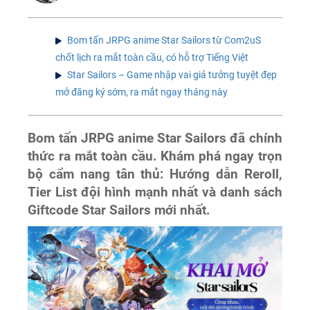
Bom tấn JRPG anime Star Sailors từ Com2uS
chốt lịch ra mắt toàn cầu, có hỗ trợ Tiếng Việt
Star Sailors – Game nhập vai giả tưởng tuyệt đẹp
mở đăng ký sớm, ra mắt ngay tháng này
Bom tấn JRPG anime Star Sailors đã chính
thức ra mắt toàn cầu. Khám phá ngay trọn
bộ cẩm nang tân thủ: Hướng dẫn Reroll,
Tier List đội hình mạnh nhất và danh sách
Giftcode Star Sailors mới nhất.