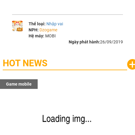
Thể loại:
Nhập vai
NPH:
Dzogame
Hệ máy:
MOBI
Ngày phát hành:
26/09/2019
HOT NEWS
Game mobile