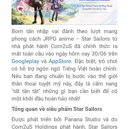
Bom tấn nhập vai đánh theo lượt mang
phong cách JRPG anime – Star Sailors từ
nhà phát hành Com2uS đã chính thức ra
mắt toàn cầu vào ngày hôm nay 30/06 trên
Googleplay
và
AppStore
. Đặc biệt, trò chơi
có hỗ trợ ngôn ngữ Tiếng Việt hoàn chỉnh.
Nếu bạn đang chuẩn bị bước vào thế giới
thần thoại tuyệt mỹ này, đây là cẩm nang
"tất tần tật" những gì bạn cần biết để có
một khởi đầu hoàn hảo nhất!
Tổng quan về siêu phẩm Star Sailors
Được phát triển bởi Panana Studio và do
Com2uS Holdings phát hành, Star Sailors