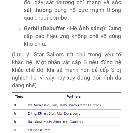
đôi gây sát thương chí mạng và sốc
sát thương bùng nổ cực mạnh thông
qua chuỗi combo.
Gerbil (Debuffer - Hệ Ánh sáng):
Cung
cấp các hiệu ứng khống chế vô cùng
khó chịu.
(Lưu ý: Star Sailors rất chú trọng yếu tố
khắc hệ. Một nhân vật cấp B nếu đúng hệ
khắc chế đôi khi sẽ mạnh hơn cả cấp S bị
nghịch hệ, vì vậy hãy xây dựng đội hình đa
dạng nhé).