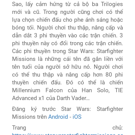
Sao, lấy cảm hứng từ cả bộ ba Trilogies
mới và cũ. Trong người cũng chơi có thể
lựa chọn chiến đấu cho phe ánh sáng hoặc
bóng tối. Người chơi thu thập, nâng cấp và
dẫn dắt 3 phi thuyền vào các trận chiến. 3
phi thuyền này có đổi trong các trận chiến.
Các phi thuyền trong Star Wars: Starfighter
Missions là những cái tên đã gắn liền với
tên tuổi của người sở hữu nó. Người chơi
có thể thu thập và nâng cấp hơn 80 phi
thuyền chiến đấu. Đó có thể là chiến
Millennium Falcon của Han Solo, TIE
Advanced x1 của Darth Vader…
Đăng ký trước Star Wars: Starfighter
Missions trên
Android
-
iOS
Trang chủ: