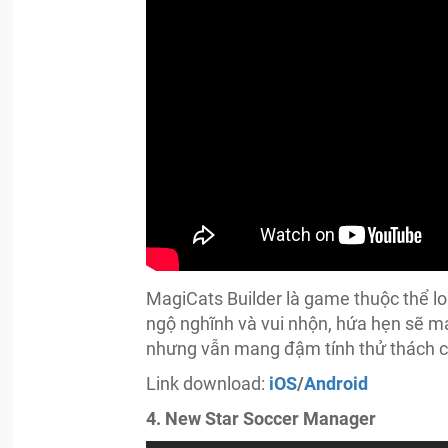
MagiCats Builder là game thuộc thể lo
ngộ nghĩnh và vui nhộn, hứa hẹn sẽ ma
nhưng vẫn mang đậm tính thử thách c
Link download:
iOS
/
Android
4. New Star Soccer Manager