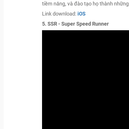
tiềm năng, và đào tạo họ thành những
Link download:
iOS
5. SSR - Super Speed Runner