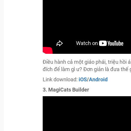
Điều hành cả một giáo phái, triệu hồi 
đích để làm gì ư? Đơn giản là đưa thế g
Link download:
iOS
/
Android
3. MagiCats Builder