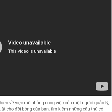
hiên về việc mô phỏng công việc của một người quản lý,
uật cho đội bóng của bạn, tìm kiếm những cầu thủ có