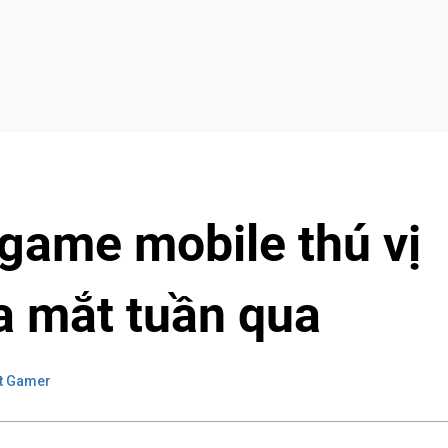
 game mobile thú vị
a mắt tuần qua
t Gamer