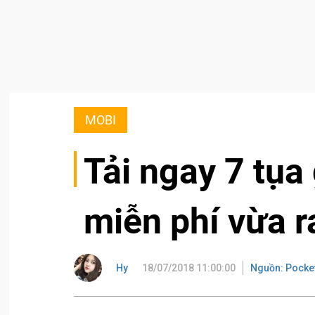
MOBI
Tải ngay 7 tụa
miễn phí vừa r
Hy
18/07/2018 11:00:00
Nguồn: Pocke