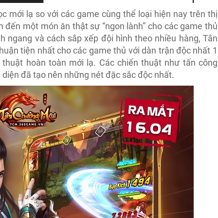
ọc mới lạ so với các game cùng thể loại hiện nay trên thị
đến một món ăn thật sự “ngon lành” cho các game thủ
nh ngang và cách sắp xếp đội hình theo nhiều hàng, Tân
ận tiện nhất cho các game thủ với dàn trận độc nhất 1
thuật hoàn toàn mới lạ. Các chiến thuật như tấn công
i diện đã tạo nên những nét đặc sắc độc nhất.