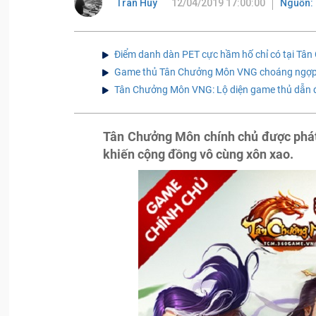
Tran Huy
12/04/2019 17:00:00
Nguồn:
Điểm danh dàn PET cực hầm hố chỉ có tại T
Game thủ Tân Chưởng Môn VNG choáng ngợp v
Tân Chưởng Môn VNG: Lộ diện game thủ dẫn đ
Tân Chưởng Môn chính chủ được phát 
khiến cộng đồng vô cùng xôn xao.