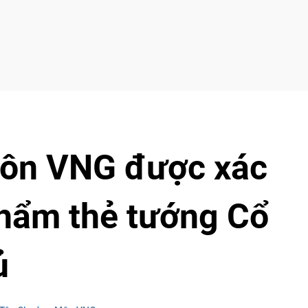
ôn VNG được xác
phẩm thẻ tướng Cổ
ủ