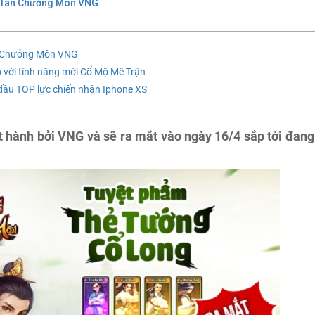
 Tân Chưởng Môn VNG
ân Chưởng Môn VNG
ới tính năng mới Cổ Mộ Mê Trận
ầu TOP lực chiến nhận Iphone XS
hành bởi VNG và sẽ ra mắt vào ngày 16/4 sắp tới đang