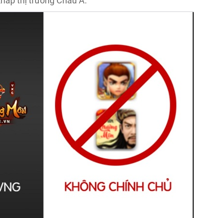
hắp thị trường Châu Á.