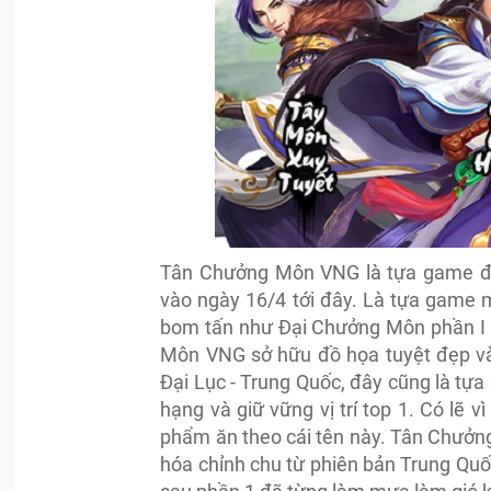
Tân Chưởng Môn VNG là tựa game đấ
vào ngày 16/4 tới đây. Là tựa game 
bom tấn như Đại Chưởng Môn phần I
Môn VNG sở hữu đồ họa tuyệt đẹp và l
Đại Lục - Trung Quốc, đây cũng là tựa
hạng và giữ vững vị trí top 1. Có lẽ 
phẩm ăn theo cái tên này. Tân Chưởn
hóa chỉnh chu từ phiên bản Trung Qu