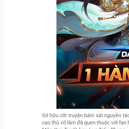
Sở hữu cốt truyện bám sát nguyên tác
cao thủ võ lâm đã quen thuộc với fa