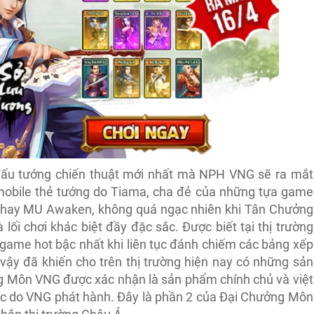
u tướng chiến thuật mới nhất mà NPH VNG sẽ ra mắt
mobile thẻ tướng do Tiama, cha đẻ của những tựa game
 hay MU Awaken, không quá ngạc nhiên khi Tân Chưởng
ối chơi khác biệt đầy đặc sắc. Được biết tại thị trường
 game hot bậc nhất khi liên tục đánh chiếm các bảng xếp
vì vậy đã khiến cho trên thị trường hiện nay có những sản
g Môn VNG được xác nhận là sản phẩm chính chủ và việt
ốc do VNG phát hành. Đây là phần 2 của Đại Chưởng Môn