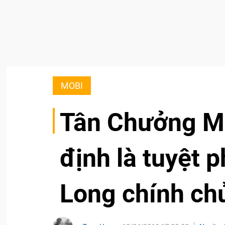
MOBI
Tân Chưởng M
định là tuyệt 
Long chính ch