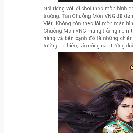
Nổi tiếng với lối chơi theo màn hình d
trường. Tân Chưởng Môn VNG đã đem 
Việt. Không còn theo lối mòn màn hì
Chưởng Môn VNG mang trải nghiệm thu
hàng và bên cạnh đó là những chiến 
tướng hai biên, tấn công cặp tướng đố