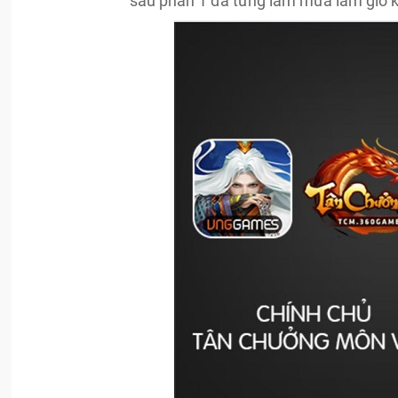
sau phần 1 đã từng làm mưa làm gió k