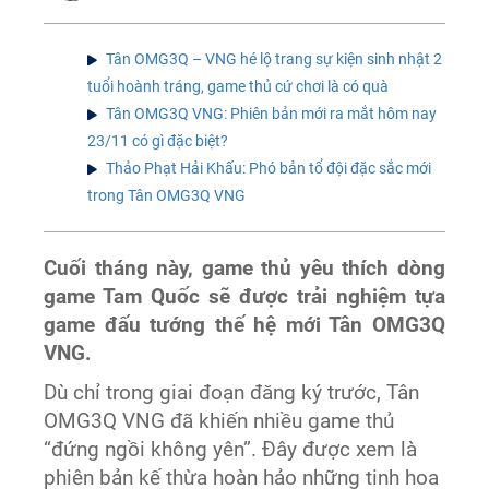
Tân OMG3Q – VNG hé lộ trang sự kiện sinh nhật 2
tuổi hoành tráng, game thủ cứ chơi là có quà
Tân OMG3Q VNG: Phiên bản mới ra mắt hôm nay
23/11 có gì đặc biệt?
Thảo Phạt Hải Khấu: Phó bản tổ đội đặc sắc mới
trong Tân OMG3Q VNG
Cuối tháng này, game thủ yêu thích dòng
game Tam Quốc sẽ được trải nghiệm tựa
game đấu tướng thế hệ mới Tân OMG3Q
VNG.
Dù chỉ trong giai đoạn đăng ký trước, Tân
OMG3Q VNG đã khiến nhiều game thủ
“đứng ngồi không yên”. Đây được xem là
phiên bản kế thừa hoàn hảo những tinh hoa