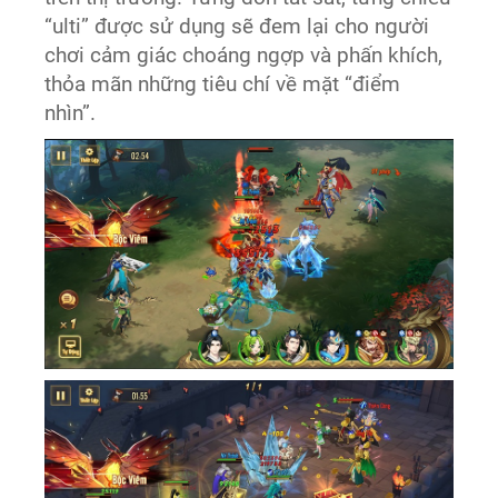
“ulti” được sử dụng sẽ đem lại cho người
chơi cảm giác choáng ngợp và phấn khích,
thỏa mãn những tiêu chí về mặt “điểm
nhìn”.