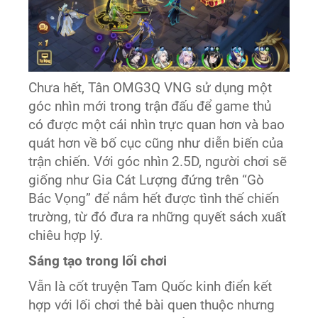
Chưa hết, Tân OMG3Q VNG sử dụng một
góc nhìn mới trong trận đấu để game thủ
có được một cái nhìn trực quan hơn và bao
quát hơn về bố cục cũng như diễn biến của
trận chiến. Với góc nhìn 2.5D, người chơi sẽ
giống như Gia Cát Lượng đứng trên “Gò
Bác Vọng” để nắm hết được tình thế chiến
trường, từ đó đưa ra những quyết sách xuất
chiêu hợp lý.
Sáng tạo trong lối chơi
Vẫn là cốt truyện Tam Quốc kinh điển kết
hợp với lối chơi thẻ bài quen thuộc nhưng