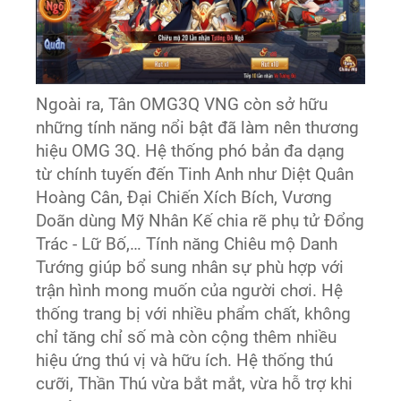
Ngoài ra, Tân OMG3Q VNG còn sở hữu
những tính năng nổi bật đã làm nên thương
hiệu OMG 3Q. Hệ thống phó bản đa dạng
từ chính tuyến đến Tinh Anh như Diệt Quân
Hoàng Cân, Đại Chiến Xích Bích, Vương
Doãn dùng Mỹ Nhân Kế chia rẽ phụ tử Đổng
Trác - Lữ Bố,… Tính năng Chiêu mộ Danh
Tướng giúp bổ sung nhân sự phù hợp với
trận hình mong muốn của người chơi. Hệ
thống trang bị với nhiều phẩm chất, không
chỉ tăng chỉ số mà còn cộng thêm nhiều
hiệu ứng thú vị và hữu ích. Hệ thống thú
cưỡi, Thần Thú vừa bắt mắt, vừa hỗ trợ khi