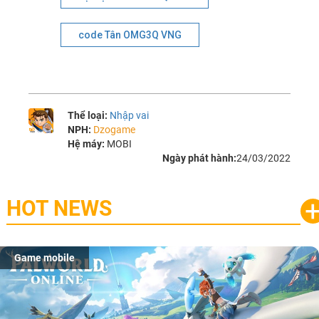
code Tân OMG3Q VNG
Thể loại:
Nhập vai
NPH:
Dzogame
Hệ máy:
MOBI
Ngày phát hành:
24/03/2022
HOT NEWS
Game mobile