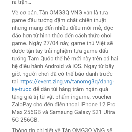
ra trận…
Về cơ bản, Tân OMG3Q VNG vẫn là tựa
game đấu tướng đậm chất chiến thuật
nhưng mang đến nhiều điều mới mẻ, độc
đáo hơn từ hình thức đến cách thức chơi
game. Ngày 27/04 này, game thủ Việt sẽ
được tận tay trải nghiệm tựa game đấu
tướng Tam Quốc thế hệ mới này trên cả hai
hệ điều hành Android và iOS. Ngay từ bây
giờ, người chơi đã có thể báo danh trước
tại
https://event.zing.vn/tanomg3q/dang-
ky-truoc
để dằn túi hàng trăm ngàn quà
tặng giá trị từ vật phẩm ingame, voucher
ZaloPay cho đến điện thoại iPhone 12 Pro
Max 256GB và Samsung Galaxy S21 Ultra
5G 256GB.
Thông tin chi tiết về Tân OMG3Q VNG sẽ