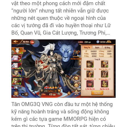
vật theo một phong cách mới đậm chất
“người lớn” nhưng tất nhiên vẫn giữ được
những nét quen thuộc về ngoại hình của
các vị tướng đã đi vào huyền thoại như Lữ
Bố, Quan Vũ, Gia Cát Lượng, Trương Phi,…
Tân OMG3Q VNG còn đầu tư một hệ thống
kỹ năng hoành tráng và sống động không
kém gì các tựa game MMORPG hiện có
trên thị trường. Từng đòn tất sát, từng chiêu