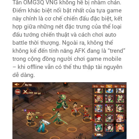
Tân OMG3Q VNG không hề bị nhàm chán.
Điểm khác biệt nổi bật nhất của tựa game
này chính là cơ chế chiến đấu đặc biệt, kết
hợp giữa những nét đặc trưng của thể loại
đấu tướng chiến thuật và cách chơi auto
battle thời thượng. Ngoài ra, không thể
không kể đến tính năng AFK đang là “trend”
trong cộng đồng người chơi game mobile
– khi offline vẫn có thể thu thập tài nguyên
dễ dàng.