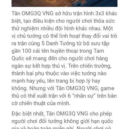
Tân OMG3Q VNG sở hữu trận hình 3x3 khác
biệt, tạo điều kiện cho người chơi thỏa sức
thử nghiệm nhiều đội hình khác nhau. Một
vị chủ tướng có thể linh hoạt thay đổi vai trò
ra trận cùng 5 Danh Tướng từ bộ sưu tập
gần 100 cái tên huyền thoại trong Tam
Quốc sẽ mang đến cho người chơi hàng
ngàn sự kết hợp thú vị. Trên chiến trường,
thành bại phụ thuộc vào việc tướng nào
mạnh hay yếu, lên trang bị hợp lý hay
không. Nhưng với Tân OMG3Q VNG, game
thủ có thể xuất trận với 6 “nhân sự” trên bàn
cờ chiến thuật của mình.
Đặc biệt nhất, Tân OMG3Q VNG cho phép
người chơi đổi tướng không giới hạn quốc
gia và hoàn toàn miễn phí. Người chơi có