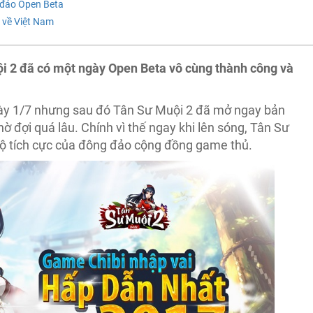
 đảo Open Beta
 về Việt Nam
i 2 đã có một ngày Open Beta vô cùng thành công và
gày 1/7 nhưng sau đó Tân Sư Muội 2 đã mở ngay bản
ờ đợi quá lâu. Chính vì thế ngay khi lên sóng, Tân Sư
hộ tích cực của đông đảo cộng đồng game thủ.