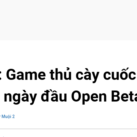
: Game thủ cày cuốc
g ngày đầu Open Bet
 Muội 2