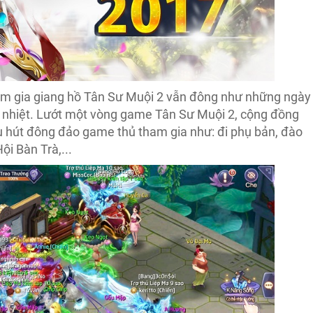
am gia giang hồ Tân Sư Muội 2 vẫn đông như những ngày
ạ nhiệt. Lướt một vòng game Tân Sư Muội 2, cộng đồng
u hút đông đảo game thủ tham gia như: đi phụ bản, đào
i Bàn Trà,...