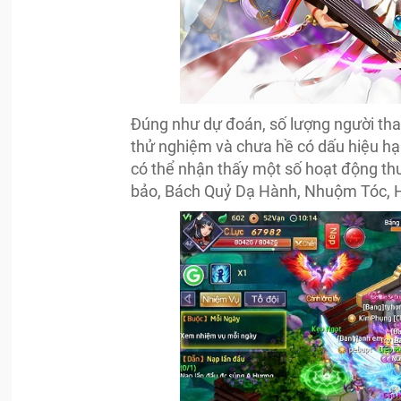
Đúng như dự đoán, số lượng người th
thử nghiệm và chưa hề có dấu hiệu h
có thể nhận thấy một số hoạt động th
bảo, Bách Quỷ Dạ Hành, Nhuộm Tóc, Hộ