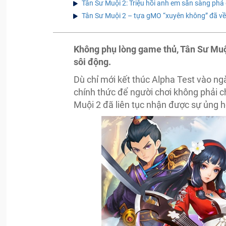
Tân Sư Muội 2: Triệu hồi anh em sẵn sàng phá
Tân Sư Muội 2 – tựa gMO “xuyên không” đã về
Không phụ lòng game thủ, Tân Sư Muộ
sôi động.
Dù chỉ mới kết thúc Alpha Test vào n
chính thức để người chơi không phải ch
Muội 2 đã liên tục nhận được sự ủng 