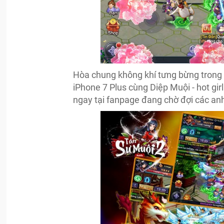
Hòa chung không khí tưng bừng trong 
iPhone 7 Plus cùng Diệp Muội - hot gi
ngay tại fanpage đang chờ đợi các an