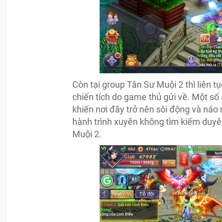
Còn tại group Tân Sư Muội 2 thì liên t
chiến tích do game thủ gửi về. Một số
khiến nơi đây trở nên sôi động và náo 
hành trình xuyên không tìm kiếm duyên
Muội 2.