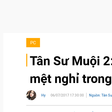
PC
Tân Sư Muội 2
mệt nghỉ tron
Hy
06/07/2017 17:30:00
Nguồn: Tân Sư