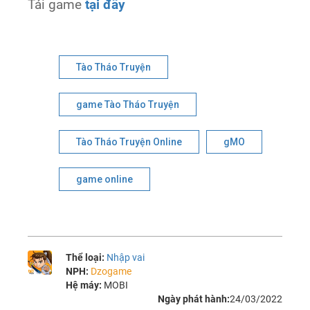
Tải game
tại đây
Tào Tháo Truyện
game Tào Tháo Truyện
Tào Tháo Truyện Online
gMO
game online
Thể loại:
Nhập vai
NPH:
Dzogame
Hệ máy:
MOBI
Ngày phát hành:
24/03/2022