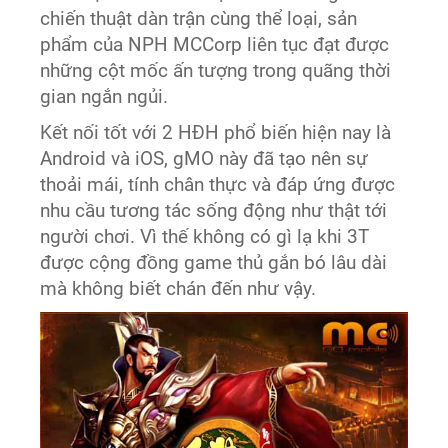
chiến thuật dàn trận cùng thể loại, sản
phẩm của NPH MCCorp liên tục đạt được
những cột mốc ấn tượng trong quãng thời
gian ngắn ngủi.
Kết nối tốt với 2 HĐH phổ biến hiện nay là
Android và iOS, gMO này đã tạo nên sự
thoải mái, tính chân thực và đáp ứng được
nhu cầu tương tác sống động như thật tới
người chơi. Vì thế không có gì lạ khi 3T
được cộng đồng game thủ gắn bó lâu dài
mà không biết chán đến như vậy.