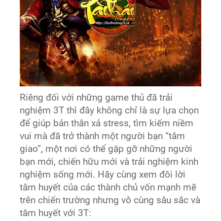
Riêng đối với những game thủ đã trải
nghiệm 3T thì đây không chỉ là sự lựa chọn
để giúp bản thân xả stress, tìm kiếm niềm
vui mà đã trở thành một người bạn “tâm
giao”, một nơi có thể gặp gỡ những người
bạn mới, chiến hữu mới và trải nghiệm kinh
nghiệm sống mới. Hãy cùng xem đôi lời
tâm huyết của các thành chủ vốn mạnh mẽ
trên chiến trường nhưng vô cùng sâu sắc và
tâm huyết với 3T: