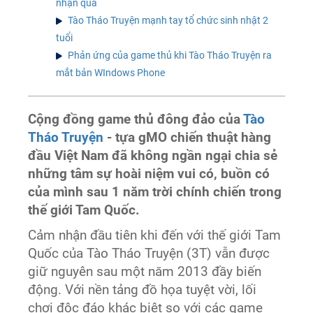
nhận quà
Tào Tháo Truyện mạnh tay tổ chức sinh nhật 2
tuổi
Phản ứng của game thủ khi Tào Tháo Truyện ra
mắt bản WIndows Phone
Cộng đồng game thủ đông đảo của
Tào
Tháo Truyện
- tựa gMO chiến thuật hàng
đầu Việt Nam đã không ngần ngại chia sẻ
những tâm sự hoài niệm vui có, buồn có
của mình sau 1 năm trời chính chiến trong
thế giới Tam Quốc.
Cảm nhận đầu tiên khi đến với thế giới Tam
Quốc của Tào Tháo Truyện (3T) vẫn được
giữ nguyên sau một năm 2013 đầy biến
động. Với nền tảng đồ họa tuyệt vời, lối
chơi độc đáo khác biệt so với các game