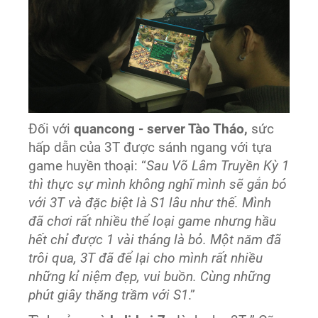
Đối với
quancong - server Tào Tháo,
sức
hấp dẫn của 3T được sánh ngang với tựa
game huyền thoại: “
Sau Võ Lâm Truyền Kỳ 1
thì thực sự mình không nghĩ mình sẽ gắn bó
với 3T và đặc biệt là S1 lâu như thế. Mình
đã chơi rất nhiều thể loại game nhưng hầu
hết chỉ được 1 vài tháng là bỏ. Một năm đã
trôi qua, 3T đã để lại cho mình rất nhiều
những kỉ niệm đẹp, vui buồn. Cùng những
phút giây thăng trầm với S1
.”