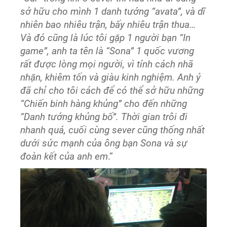
sở hữu cho mình 1 danh tướng “avata”, và dĩ
nhiên bao nhiêu trận, bấy nhiêu trận thua…
Và đó cũng là lúc tôi gặp 1 người bạn “In
game”, anh ta tên là “Sona” 1 quốc vương
rất được lòng mọi người, vì tính cách nhã
nhặn, khiêm tốn và giàu kinh nghiệm. Anh ý
đã chỉ cho tôi cách để có thể sở hữu những
“Chiến binh hàng khủng” cho đến những
“Danh tướng khủng bố”. Thời gian trôi đi
nhanh quá, cuối cùng sever cũng thống nhất
dưới sức mạnh của ông bạn Sona và sự
đoàn kết của anh em
.”