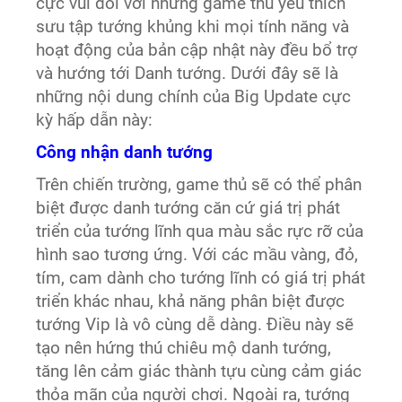
cực vui đối với những game thủ yêu thích
sưu tập tướng khủng khi mọi tính năng và
hoạt động của bản cập nhật này đều bổ trợ
và hướng tới Danh tướng. Dưới đây sẽ là
những nội dung chính của Big Update cực
kỳ hấp dẫn này:
Công nhận danh tướng
Trên chiến trường, game thủ sẽ có thể phân
biệt được danh tướng căn cứ giá trị phát
triển của tướng lĩnh qua màu sắc rực rỡ của
hình sao tương ứng. Với các mầu vàng, đỏ,
tím, cam dành cho tướng lĩnh có giá trị phát
triển khác nhau, khả năng phân biệt được
tướng Vip là vô cùng dễ dàng. Điều này sẽ
tạo nên hứng thú chiêu mộ danh tướng,
tăng lên cảm giác thành tựu cùng cảm giác
thỏa mãn của người chơi. Ngoài ra, tướng