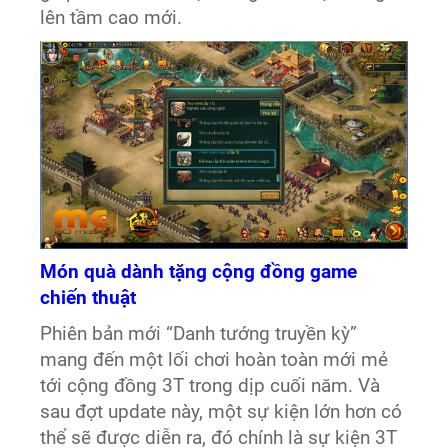
lên tầm cao mới.
Món quà dành tặng cộng đồng game
chiến thuật
Phiên bản mới “Danh tướng truyền kỳ”
mang đến một lối chơi hoàn toàn mới mẻ
tới cộng đồng 3T trong dịp cuối năm. Và
sau đợt update này, một sự kiện lớn hơn có
thể sẽ được diễn ra, đó chính là sự kiện 3T