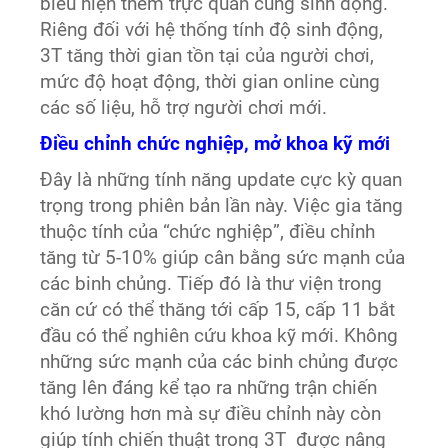
biểu hiện thêm trực quan cùng sinh động.
Riêng đối với hệ thống tính độ sinh động,
3T tăng thời gian tồn tại của người chơi,
mức độ hoạt động, thời gian online cùng
các số liệu, hỗ trợ người chơi mới.
Điều chỉnh chức nghiệp, mở khoa kỹ mới
Đây là những tính năng update cực kỳ quan
trọng trong phiên bản lần này. Việc gia tăng
thuộc tính của “chức nghiệp”, điều chỉnh
tăng từ 5-10% giúp cân bằng sức mạnh của
các binh chủng. Tiếp đó là thư viện trong
căn cứ có thể thăng tới cấp 15, cấp 11 bắt
đầu có thể nghiên cứu khoa kỹ mới. Không
những sức mạnh của các binh chủng được
tăng lên đáng kể tạo ra những trận chiến
khó lường hơn mà sự điều chỉnh này còn
giúp tính chiến thuật trong 3T được nâng