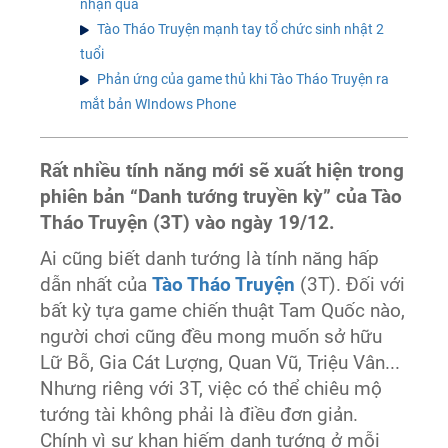
nhận quà
Tào Tháo Truyện mạnh tay tổ chức sinh nhật 2
tuổi
Phản ứng của game thủ khi Tào Tháo Truyện ra
mắt bản WIndows Phone
Rất nhiều tính năng mới sẽ xuất hiện trong
phiên bản “Danh tướng truyền kỳ” của Tào
Tháo Truyện (3T) vào ngày 19/12.
Ai cũng biết danh tướng là tính năng hấp
dẫn nhất của
Tào Tháo Truyện
(3T). Đối với
bất kỳ tựa game chiến thuật Tam Quốc nào,
người chơi cũng đều mong muốn sở hữu
Lữ Bỗ, Gia Cát Lượng, Quan Vũ, Triệu Vân...
Nhưng riêng với 3T, việc có thể chiêu mộ
tướng tài không phải là điều đơn giản.
Chính vì sự khan hiếm danh tướng ở mỗi