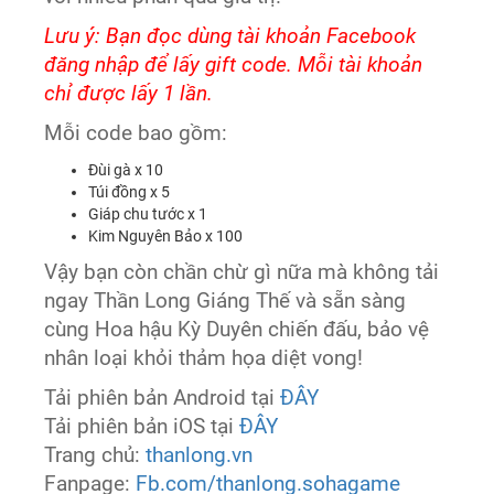
Lưu ý: Bạn đọc dùng tài khoản Facebook
đăng nhập để lấy gift code. Mỗi tài khoản
chỉ được lấy 1 lần.
Mỗi code bao gồm:
Đùi gà x 10
Túi đồng x 5
Giáp chu tước x 1
Kim Nguyên Bảo x 100
Vậy bạn còn chần chừ gì nữa mà không tải
ngay Thần Long Giáng Thế và sẵn sàng
cùng Hoa hậu Kỳ Duyên chiến đấu, bảo vệ
nhân loại khỏi thảm họa diệt vong!
Tải phiên bản Android tại
ĐÂY
Tải phiên bản iOS tại
ĐÂY
Trang chủ:
thanlong.vn
Fanpage:
Fb.com/thanlong.sohagame