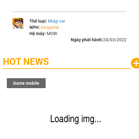
Thể loại:
Nhập vai
NPH:
Dzogame
Hệ máy:
MOBI
Ngày phát hành:
24/03/2022
HOT NEWS
Game mobile