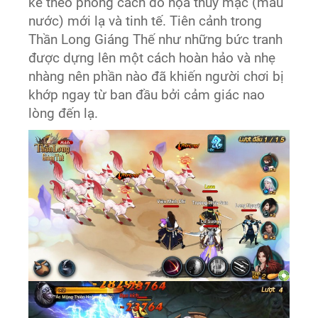
kế theo phong cách đồ họa thủy mặc (màu
nước) mới lạ và tinh tế. Tiên cảnh trong
Thần Long Giáng Thế như những bức tranh
được dựng lên một cách hoàn hảo và nhẹ
nhàng nên phần nào đã khiến người chơi bị
khớp ngay từ ban đầu bởi cảm giác nao
lòng đến lạ.