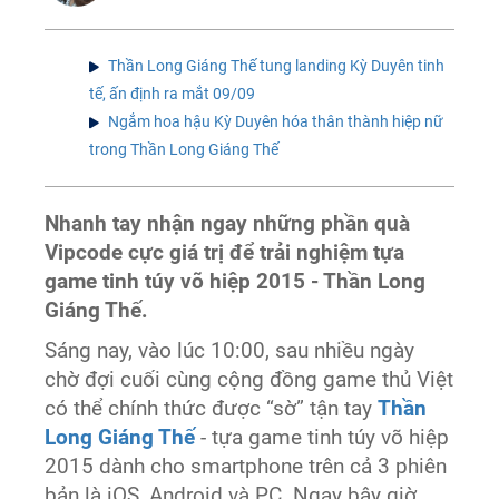
Thần Long Giáng Thế tung landing Kỳ Duyên tinh
tế, ấn định ra mắt 09/09
Ngắm hoa hậu Kỳ Duyên hóa thân thành hiệp nữ
trong Thần Long Giáng Thế
Nhanh tay nhận ngay những phần quà
Vipcode cực giá trị để trải nghiệm tựa
game tinh túy võ hiệp 2015 - Thần Long
Giáng Thế.
Sáng nay, vào lúc 10:00, sau nhiều ngày
chờ đợi cuối cùng cộng đồng game thủ Việt
có thể chính thức được “sờ” tận tay
Thần
Long Giáng Thế
- tựa game tinh túy võ hiệp
2015 dành cho smartphone trên cả 3 phiên
bản là iOS, Android và PC. Ngay bây giờ,