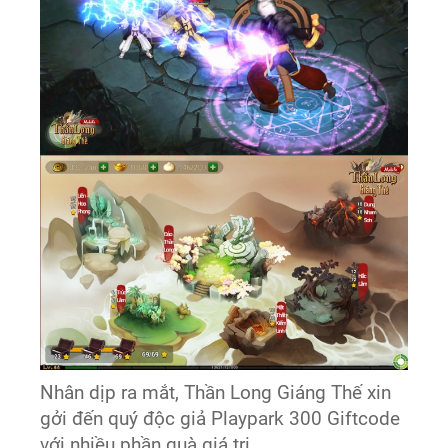
Nhân dịp ra mắt, Thần Long Giáng Thế xin
gởi đến quý độc giả Playpark 300 Giftcode
với nhiều phần quà giá trị.