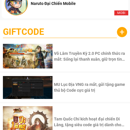
Naruto Đại Chiến Mobile
MOBI
GIFTCODE
+
Võ Lâm Truyền Kỳ 2.0 PC chính thức ra
mắt: Sống lại thanh xuân, giữ trọn tinh
thần Võ Lâm
MU Lục Địa VNG ra mắt, gửi tặng game
thủ bộ Code cực giá trị
Tam Quốc Chí kích hoạt đại chiến Di
Lăng, tặng siêu code giá trị dành cho