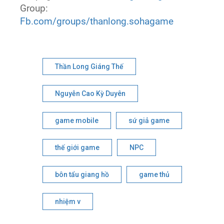
Group:
Fb.com/groups/thanlong.sohagame
Thần Long Giáng Thế
Nguyễn Cao Kỳ Duyên
game mobile
sứ giả game
thế giới game
NPC
bôn tẩu giang hồ
game thủ
nhiệm v