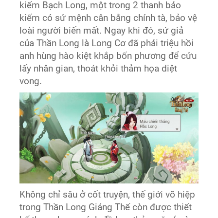
kiếm Bạch Long, một trong 2 thanh bảo
kiếm có sứ mệnh cân bằng chính tà, bảo vệ
loài người biến mất. Ngay khi đó, sứ giả
của Thần Long là Long Cơ đã phải triệu hồi
anh hùng hào kiệt khắp bốn phương để cứu
lấy nhân gian, thoát khỏi thảm họa diệt
vong.
Không chỉ sâu ở cốt truyện, thế giới võ hiệp
trong Thần Long Giáng Thế còn được thiết