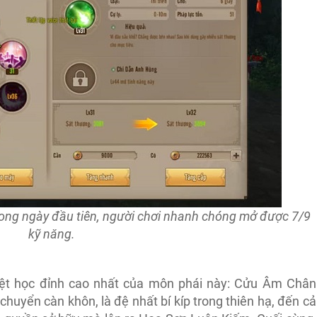
rong ngày đầu tiên, người chơi nhanh chóng mở được 7/9
kỹ năng.
uyệt học đỉnh cao nhất của môn phái này: Cửu Âm Chân
huyển càn khôn, là đệ nhất bí kíp trong thiên hạ, đến cả