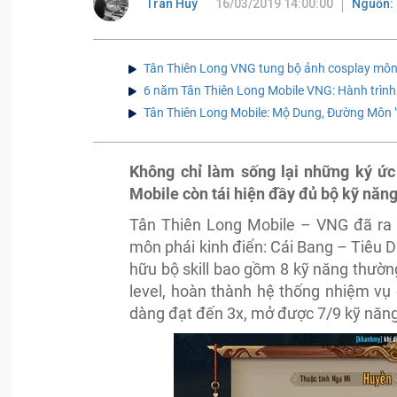
Tran Huy
16/03/2019 14:00:00
Nguồn: 
Tân Thiên Long VNG tung bộ ảnh cosplay môn
6 năm Tân Thiên Long Mobile VNG: Hành trình 
Tân Thiên Long Mobile: Mộ Dung, Đường Môn "
Không chỉ làm sống lại những ký ứ
Mobile còn tái hiện đầy đủ bộ kỹ năng
Tân Thiên Long Mobile – VNG đã ra
môn phái kinh điển: Cái Bang – Tiêu 
hữu bộ skill bao gồm 8 kỹ năng thườn
level, hoàn thành hệ thống nhiệm vụ
dàng đạt đến 3x, mở được 7/9 kỹ năng