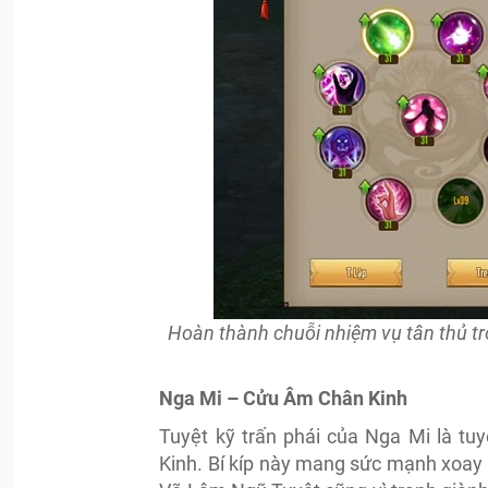
Hoàn thành chuỗi nhiệm vụ tân thủ t
Nga Mi – Cửu Âm Chân Kinh
Tuyệt kỹ trấn phái của Nga Mi là t
Kinh. Bí kíp này mang sức mạnh xoay c