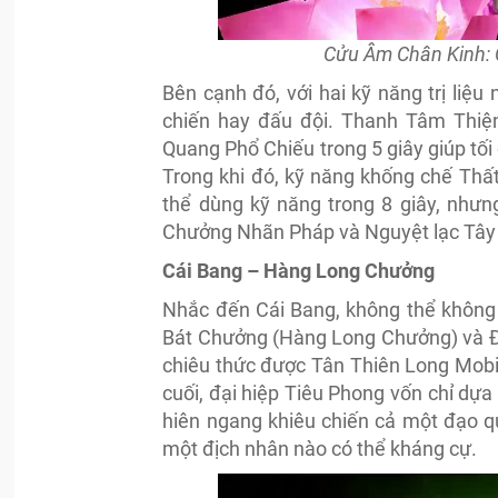
Cửu Âm Chân Kinh: C
Bên cạnh đó, với hai kỹ năng trị liệu
chiến hay đấu đội. Thanh Tâm Thiện
Quang Phổ Chiếu trong 5 giây giúp tối
Trong khi đó, kỹ năng khống chế Thất
thể dùng kỹ năng trong 8 giây, nhưng
Chưởng Nhãn Pháp và Nguyệt lạc Tây 
Cái Bang – Hàng Long Chưởng
Nhắc đến Cái Bang, không thể không 
Bát Chưởng (Hàng Long Chưởng) và Đ
chiêu thức được Tân Thiên Long Mobil
cuối, đại hiệp Tiêu Phong vốn chỉ d
hiên ngang khiêu chiến cả một đạo qu
một địch nhân nào có thể kháng cự.