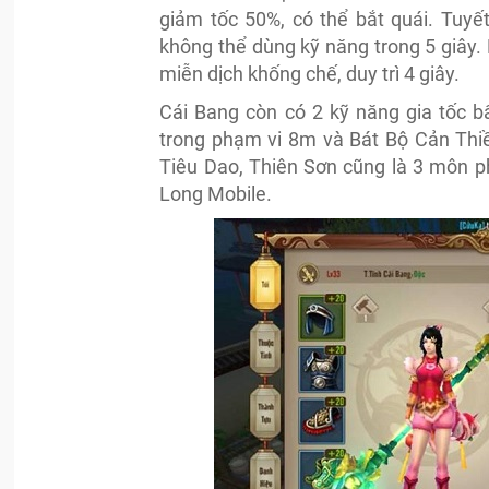
giảm tốc 50%, có thể bắt quái. Tuyế
không thể dùng kỹ năng trong 5 giây
miễn dịch khống chế, duy trì 4 giây.
Cái Bang còn có 2 kỹ năng gia tốc 
trong phạm vi 8m và Bát Bộ Cản Thiề
Tiêu Dao, Thiên Sơn cũng là 3 môn p
Long Mobile.