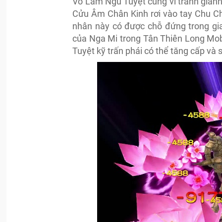
Võ Lâm Ngũ Tuyệt cũng vì tranh giàn
Cửu Âm Chân Kinh rơi vào tay Chu Ch
nhân này có được chỗ đứng trong gia
của Nga Mi trong Tân Thiên Long Mob
Tuyệt kỹ trấn phái có thể tăng cấp và 