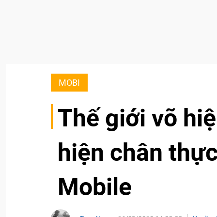
MOBI
Thế giới võ hi
hiện chân thực
Mobile