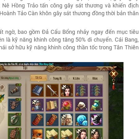
t Nê Hồng Trảo tấn công gây sát thương và khiến địch
. Hoành Tảo Càn khôn gây sát thương đồng thời bản thân
bất ngờ, bao gồm Đả Cẩu Bổng nhảy ngay đến mục tiêu
n là kỹ năng khinh công tăng 50% di chuyển. Cái Bang,
hái sở hữu kỹ năng khinh công thần tốc trong Tân Thiên