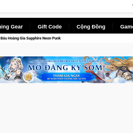
ing Gear
Gift Code
Cộng Đồng
Game
 Punk