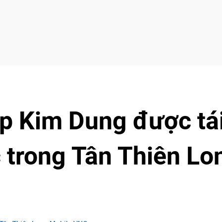
ệp Kim Dung được tá
 trong Tân Thiên Lo