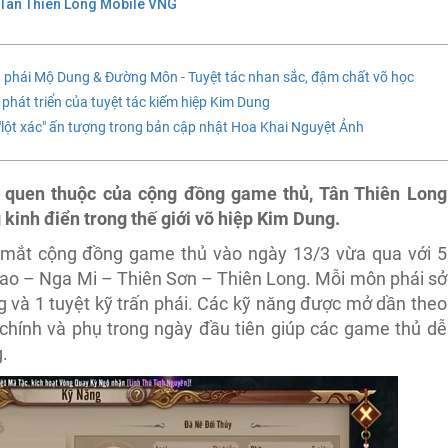
Tân Thiên Long Mobile VNG
 phái Mộ Dung & Đường Môn - Tuyệt tác nhan sắc, đậm chất võ học
phát triển của tuyệt tác kiếm hiệp Kim Dung
lột xác" ấn tượng trong bản cập nhật Hoa Khai Nguyệt Ảnh
c quen thuộc của cộng đồng game thủ, Tân Thiên Long
 kinh điển trong thế giới võ hiệp Kim Dung.
 mắt cộng đồng game thủ vào ngày 13/3 vừa qua với 5
Dao – Nga Mi – Thiên Sơn – Thiên Long. Mỗi môn phái sở
g và 1 tuyệt kỹ trấn phái. Các kỹ năng được mở dần theo
 chính và phụ trong ngày đầu tiên giúp các game thủ dễ
.