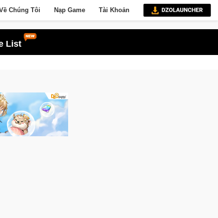
Về Chúng Tôi
Nạp Game
Tài Khoản
 List