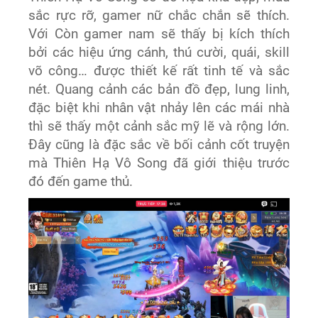
sắc rực rỡ, gamer nữ chắc chắn sẽ thích.
Với Còn gamer nam sẽ thấy bị kích thích
bởi các hiệu ứng cánh, thú cười, quái, skill
võ công… được thiết kế rất tinh tế và sắc
nét. Quang cảnh các bản đồ đẹp, lung linh,
đặc biệt khi nhân vật nhảy lên các mái nhà
thì sẽ thấy một cảnh sắc mỹ lẽ và rộng lớn.
Đây cũng là đặc sắc về bối cảnh cốt truyện
mà Thiên Hạ Vô Song đã giới thiệu trước
đó đến game thủ.