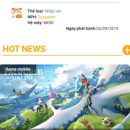
Thể loại:
Nhập vai
NPH:
Dzogame
Hệ máy:
MOBI
Ngày phát hành:
26/09/2019
HOT NEWS
Game mobile