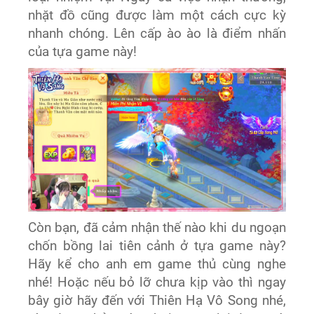
nhặt đồ cũng được làm một cách cực kỳ
nhanh chóng. Lên cấp ào ào là điểm nhấn
của tựa game này!
Còn bạn, đã cảm nhận thế nào khi du ngoạn
chốn bồng lai tiên cảnh ở tựa game này?
Hãy kể cho anh em game thủ cùng nghe
nhé! Hoặc nếu bỏ lỡ chưa kịp vào thì ngay
bây giờ hãy đến với Thiên Hạ Vô Song nhé,