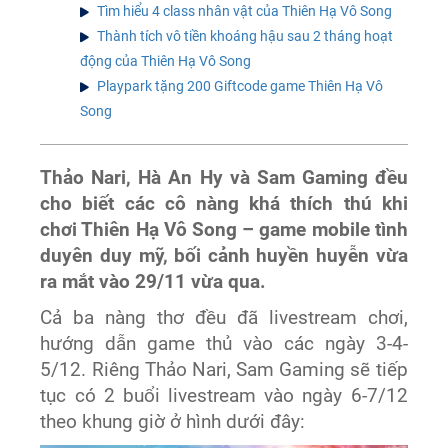
Tìm hiểu 4 class nhân vật của Thiên Hạ Vô Song
Thành tích vô tiền khoáng hậu sau 2 tháng hoạt
động của Thiên Hạ Vô Song
Playpark tặng 200 Giftcode game Thiên Hạ Vô
Song
Thảo Nari, Hà An Hy và Sam Gaming đều
cho biết các cô nàng khá thích thú khi
chơi Thiên Hạ Vô Song – game mobile tình
duyên duy mỹ, bối cảnh huyền huyễn vừa
ra mắt vào 29/11 vừa qua.
Cả ba nàng thơ đều đã livestream chơi,
hướng dẫn game thủ vào các ngày 3-4-
5/12. Riêng Thảo Nari, Sam Gaming sẽ tiếp
tục có 2 buổi livestream vào ngày 6-7/12
theo khung giờ ở hình dưới đây: