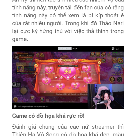
tính năng này, truyền tải đến fan của cô rằng
tính năng này có thể xem là bí kíp thoát ế
của rất nhiều người. Trong khi đó Thảo Nari
lại cực kỳ hứng thú với việc thả thính trong
game.
Game có đồ họa khá rực rỡ!
Đánh giá chung của các nữ streamer thì
Thiên Hạ Vô Song có đồ họa khá đẹp, màu