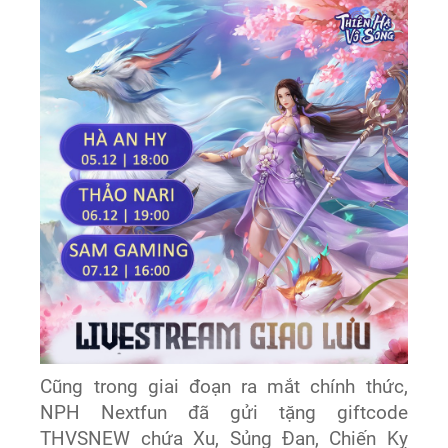
Cũng trong giai đoạn ra mắt chính thức,
NPH Nextfun đã gửi tặng giftcode
THVSNEW chứa Xu, Sủng Đan, Chiến Kỵ