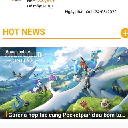
NPH:
Dzogame
Hệ máy:
MOBI
Ngày phát hành:
24/03/2022
HOT NEWS
Game mobile
Garena hợp tác cùng Pocketpair đưa bom tấn
Garena Singapore hôm nay đã công bố Palworld Online,
săn thú sinh tồn lên di động với tên gọi