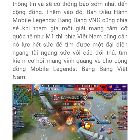
thông tin và sẽ có thông báo sớm nhất đến
cộng đồng. Thêm vào đó, Ban Điều Hành
Mobile Legends: Bang Bang VNG cũng chia
sẻ khi tham gia một giải mang tầm cỡ
quốc tế như M1 thì phía Việt Nam cũng cần
nỗ lực hết sức để tìm được một đại diện
ngang tài ngang sức với các đối thủ, tìm
kiếm cơ hội mang vinh quang về cho cộng
đồng Mobile Legends: Bang Bang Việt
Nam.