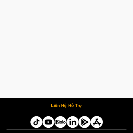
Liên Hệ
Hỗ Trợ