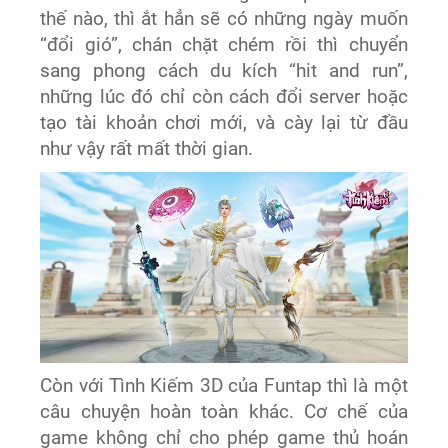
thế nào, thì ắt hẳn sẽ có những ngày muốn
“đổi gió”, chán chặt chém rồi thì chuyển
sang phong cách du kích “hit and run”,
những lúc đó chỉ còn cách đổi server hoặc
tạo tài khoản chơi mới, và cày lại từ đầu
như vậy rất mất thời gian.
Còn với Tình Kiếm 3D của Funtap thì là một
câu chuyện hoàn toàn khác. Cơ chế của
game không chỉ cho phép game thủ hoán