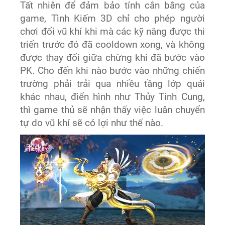
Tất nhiên để đảm bảo tính cân bằng của
game, Tình Kiếm 3D chỉ cho phép người
chơi đổi vũ khí khi mà các kỹ năng được thi
triển trước đó đã cooldown xong, và không
được thay đổi giữa chừng khi đã bước vào
PK. Cho đến khi nào bước vào những chiến
trường phải trải qua nhiều tầng lớp quái
khác nhau, điển hình như Thủy Tinh Cung,
thì game thủ sẽ nhận thấy việc luân chuyển
tự do vũ khí sẽ có lợi như thế nào.