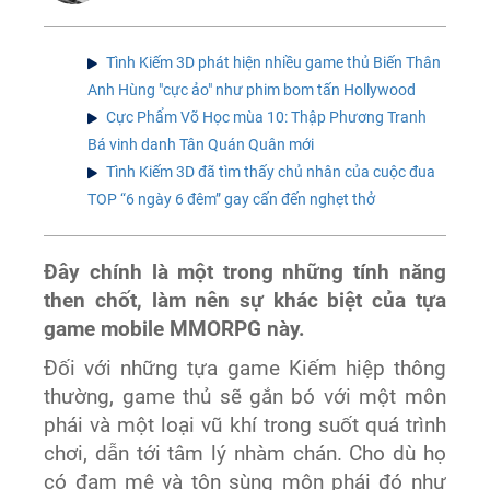
Tình Kiếm 3D phát hiện nhiều game thủ Biến Thân
Anh Hùng "cực ảo" như phim bom tấn Hollywood
Cực Phẩm Võ Học mùa 10: Thập Phương Tranh
Bá vinh danh Tân Quán Quân mới
Tình Kiếm 3D đã tìm thấy chủ nhân của cuộc đua
TOP “6 ngày 6 đêm” gay cấn đến nghẹt thở
Đây chính là một trong những tính năng
then chốt, làm nên sự khác biệt của tựa
game mobile MMORPG này.
Đối với những tựa game Kiếm hiệp thông
thường, game thủ sẽ gắn bó với một môn
phái và một loại vũ khí trong suốt quá trình
chơi, dẫn tới tâm lý nhàm chán. Cho dù họ
có đam mê và tôn sùng môn phái đó như