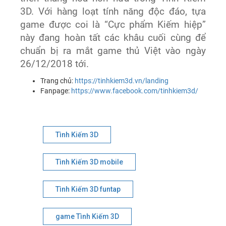
3D. Với hàng loạt tính năng độc đáo, tựa
game được coi là “Cực phẩm Kiếm hiệp”
này đang hoàn tất các khâu cuối cùng để
chuẩn bị ra mắt game thủ Việt vào ngày
26/12/2018 tới.
Trang chủ:
https://tinhkiem3d.vn/landing
Fanpage:
https://www.facebook.com/tinhkiem3d/
Tình Kiếm 3D
Tình Kiếm 3D mobile
Tình Kiếm 3D funtap
game Tình Kiếm 3D