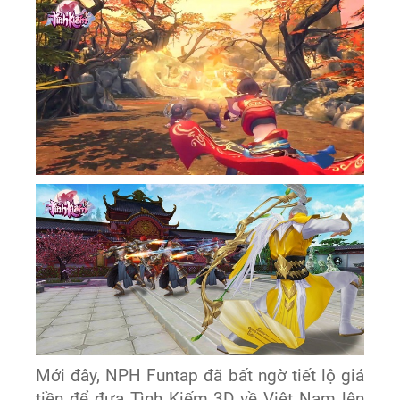
Mới đây, NPH Funtap đã bất ngờ tiết lộ giá
tiền để đưa Tình Kiếm 3D về Việt Nam lên