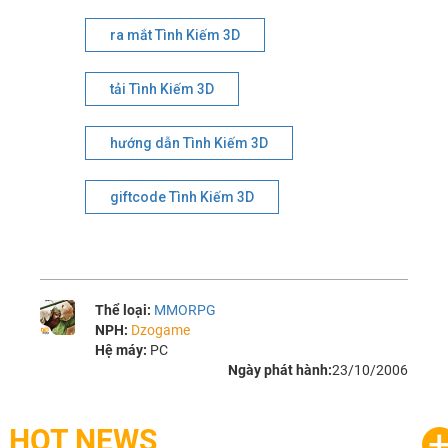
ra mắt Tình Kiếm 3D
tải Tình Kiếm 3D
hướng dẫn Tình Kiếm 3D
giftcode Tình Kiếm 3D
Thể loại:
MMORPG
NPH:
Dzogame
Hệ máy:
PC
Ngày phát hành:
23/10/2006
HOT NEWS