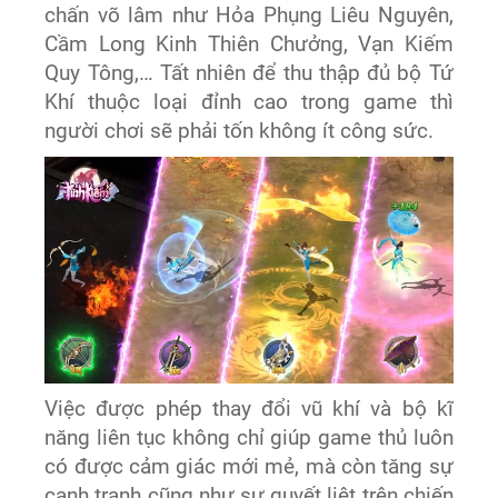
chấn võ lâm như Hỏa Phụng Liêu Nguyên,
Cầm Long Kinh Thiên Chưởng, Vạn Kiếm
Quy Tông,… Tất nhiên để thu thập đủ bộ Tứ
Khí thuộc loại đỉnh cao trong game thì
người chơi sẽ phải tốn không ít công sức.
Việc được phép thay đổi vũ khí và bộ kĩ
năng liên tục không chỉ giúp game thủ luôn
có được cảm giác mới mẻ, mà còn tăng sự
cạnh tranh cũng như sự quyết liệt trên chiến