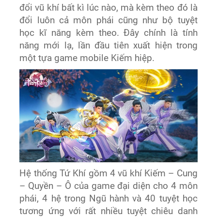
đổi vũ khí bất kì lúc nào, mà kèm theo đó là
đổi luôn cả môn phái cũng như bộ tuyệt
học kĩ năng kèm theo. Đây chính là tính
năng mới lạ, lần đầu tiên xuất hiện trong
một tựa game mobile Kiếm hiệp.
Hệ thống Tứ Khí gồm 4 vũ khí Kiếm – Cung
– Quyền – Ô của game đại diện cho 4 môn
phái, 4 hệ trong Ngũ hành và 40 tuyệt học
tương ứng với rất nhiều tuyệt chiêu danh