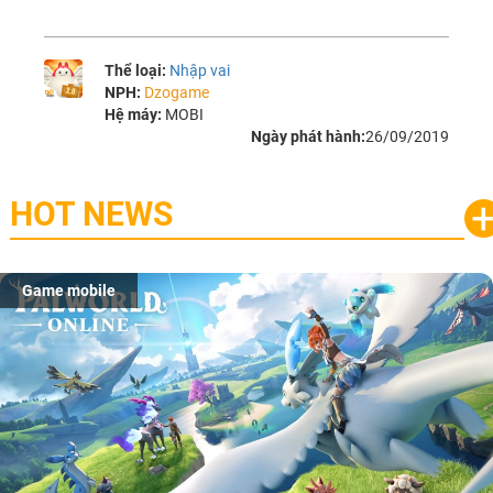
Thể loại:
Nhập vai
NPH:
Dzogame
Hệ máy:
MOBI
Ngày phát hành:
26/09/2019
HOT NEWS
Game mobile