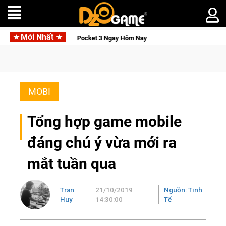
Mới Nhất
smo Pocket 3 Ngay Hôm Nay
Lineage W – Quyền lực và tài phú 
MOBI
Tổng hợp game mobile
đáng chú ý vừa mới ra
mắt tuần qua
Tran
21/10/2019
Nguồn: Tinh
Huy
14:30:00
Tế