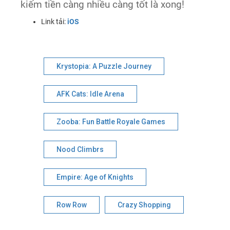
kiếm tiền càng nhiều càng tốt là xong!
Link tải:
iOS
Krystopia: A Puzzle Journey
AFK Cats: Idle Arena
Zooba: Fun Battle Royale Games
Nood Climbrs
Empire: Age of Knights
Row Row
Crazy Shopping