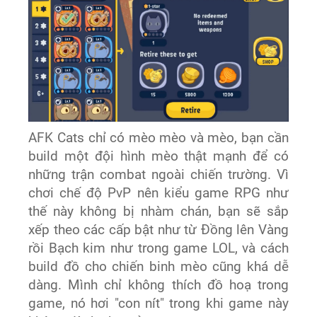
AFK Cats chỉ có mèo mèo và mèo, bạn cần
build một đội hình mèo thật mạnh để có
những trận combat ngoài chiến trường. Vì
chơi chế độ PvP nên kiểu game RPG như
thế này không bị nhàm chán, bạn sẽ sắp
xếp theo các cấp bật như từ Đồng lên Vàng
rồi Bạch kim như trong game LOL, và cách
build đồ cho chiến binh mèo cũng khá dễ
dàng. Mình chỉ không thích đồ hoạ trong
game, nó hơi "con nít" trong khi game này