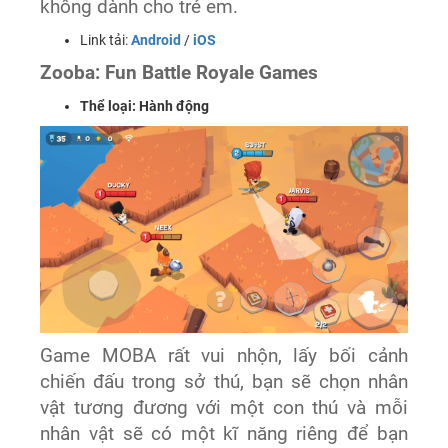
không dành cho trẻ em.
Link tải:
Android
/
iOS
Zooba: Fun Battle Royale Games
Thể loại: Hành động
Game MOBA rất vui nhộn, lấy bối cảnh
chiến đấu trong sở thú, bạn sẽ chọn nhân
vật tương đương với một con thú và mỗi
nhân vật sẽ có một kĩ năng riêng để bạn