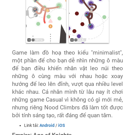
Game làm đồ hoạ theo kiểu "minimalist",
một phần để cho bạn dễ nhìn những ô màu
để bạn điều khiển nhân vật leo núi theo
những ô cùng màu với nhau hoặc xoay
hướng để leo lên đỉnh, vượt qua nhiều level
khác nhau. Cá nhân mình từ lâu nay ít chơi
những game Casual vì không có gì mới mẻ,
nhưng riêng Nood Climbrs đã làm tốt được
bởi tính sáng tạo, rất đáng để quan tâm.
Link tải:
Android
/
iOS