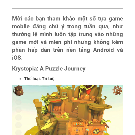
Mời các bạn tham khảo một số tựa game
mobile đáng chú ý trong tuần qua, như
thường lệ mình luôn tập trung vào những
game mới và miễn phí nhưng không kém
phần hấp dẫn trên nền tảng Android và
iOS.
Krystopia: A Puzzle Journey
Thể loại: Trí tuệ