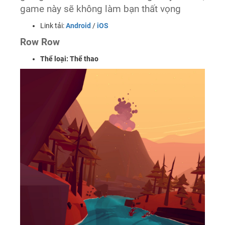
game này sẽ không làm bạn thất vọng
Link tải:
Android
/
iOS
Row Row
Thể loại: Thể thao