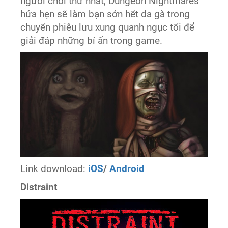
người chơi thứ nhất, Dungeon Nightmares
hứa hẹn sẽ làm bạn sởn hết da gà trong
chuyến phiêu lưu xung quanh ngục tối để
giải đáp những bí ẩn trong game.
Link download:
iOS
/
Android
Distraint