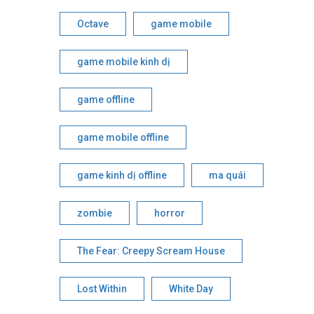
Octave
game mobile
game mobile kinh dị
game offline
game mobile offline
game kinh dị offline
ma quái
zombie
horror
The Fear: Creepy Scream House
Lost Within
White Day