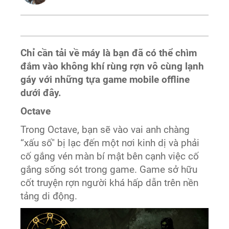
Chỉ cần tải về máy là bạn đã có thể chìm
đắm vào không khí rùng rợn vô cùng lạnh
gáy với những tựa game mobile offline
dưới đây.
Octave
Trong Octave, bạn sẽ vào vai anh chàng
“xấu số" bị lạc đến một nơi kinh dị và phải
cố gắng vén màn bí mật bên cạnh việc cố
gắng sống sót trong game. Game sở hữu
cốt truyện rợn người khá hấp dẫn trên nền
tảng di động.