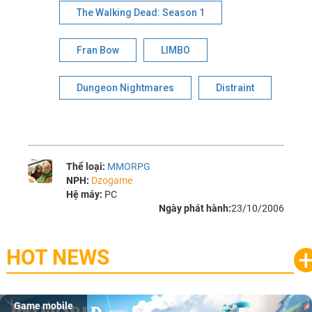
The Walking Dead: Season 1
Fran Bow
LIMBO
Dungeon Nightmares
Distraint
Thể loại:
MMORPG
NPH:
Dzogame
Hệ máy:
PC
Ngày phát hành:
23/10/2006
HOT NEWS
Game mobile