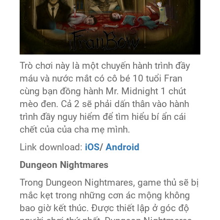
Trò chơi này là một chuyến hành trình đầy
máu và nước mắt có cô bé 10 tuổi Fran
cùng bạn đồng hành Mr. Midnight 1 chút
mèo đen. Cả 2 sẽ phải dấn thân vào hành
trình đầy nguy hiểm để tìm hiểu bí ẩn cái
chết của của cha mẹ mình.
Link download:
iOS
/
Android
Dungeon Nightmares
Trong Dungeon Nightmares, game thủ sẽ bị
mắc kẹt trong những cơn ác mộng không
bao giờ kết thúc. Được thiết lập ở góc độ