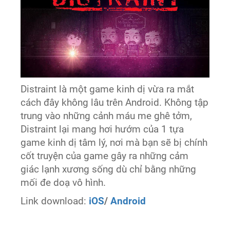
Distraint là một game kinh dị vừa ra mắt
cách đây không lâu trên Android. Không tập
trung vào những cảnh máu me ghê tởm,
Distraint lại mang hơi hướm của 1 tựa
game kinh dị tâm lý, nơi mà bạn sẽ bị chính
cốt truyện của game gây ra những cảm
giác lạnh xương sống dù chỉ bằng những
mối đe doạ vô hình.
Link download:
iOS
/
Android