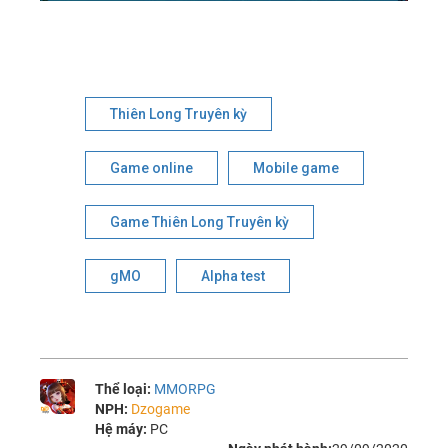
Thiên Long Truyên kỳ
Game online
Mobile game
Game Thiên Long Truyên kỳ
gMO
Alpha test
Thể loại:
MMORPG
NPH:
Dzogame
Hệ máy:
PC