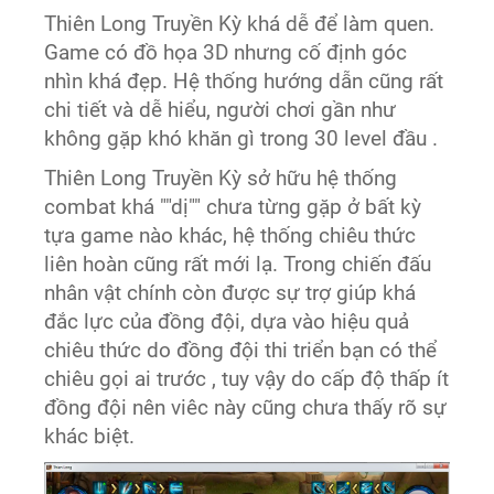
Thiên Long Truyền Kỳ khá dễ để làm quen.
Game có đồ họa 3D nhưng cố định góc
nhìn khá đẹp. Hệ thống hướng dẫn cũng rất
chi tiết và dễ hiểu, người chơi gần như
không gặp khó khăn gì trong 30 level đầu .
Thiên Long Truyền Kỳ sở hữu hệ thống
combat khá ""dị"" chưa từng gặp ở bất kỳ
tựa game nào khác, hệ thống chiêu thức
liên hoàn cũng rất mới lạ. Trong chiến đấu
nhân vật chính còn được sự trợ giúp khá
đắc lực của đồng đội, dựa vào hiệu quả
chiêu thức do đồng đội thi triển bạn có thể
chiêu gọi ai trước , tuy vậy do cấp độ thấp ít
đồng đội nên viêc này cũng chưa thấy rõ sự
khác biệt.