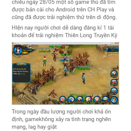
chiều ngày 28/05 một số game thủ đã tìm
được bản cài cho Android trên CH Play và
cũng đã được trải nghiệm thử trên di động.
HIện nay người chơi dễ dàng đăng kí 1 tài
khoản để trải nghiệm Thiên Long Truyền Kỳ
Trong ngày đầu lượng người chơi khá ổn
định, gamekhông xảy ra tình trạng nghẽn
mạng, lag hay giật