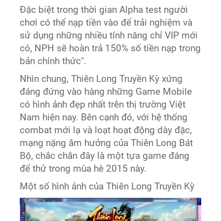
Đặc biệt trong thời gian Alpha test người
chơi có thể nạp tiền vào để trải nghiệm và
sử dụng những nhiều tính năng chỉ VIP mới
có, NPH sẽ hoàn trả 150% số tiền nạp trong
bản chính thức".
Nhìn chung, Thiên Long Truyền Kỳ xứng
đáng đứng vào hàng những Game Mobile
có hình ảnh đẹp nhất trên thị trường Việt
Nam hiện nay. Bên cạnh đó, với hệ thống
combat mới lạ và loạt hoạt động dày đặc,
mạng nặng âm hưởng của Thiên Long Bát
Bộ, chắc chắn đây là một tựa game đáng
để thử trong mùa hè 2015 này.
Một số hình ảnh của Thiên Long Truyền Kỳ