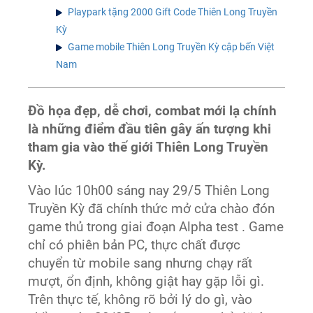
Playpark tặng 2000 Gift Code Thiên Long Truyền
Kỳ
Game mobile Thiên Long Truyền Kỳ cập bến Việt
Nam
Đồ họa đẹp, dễ chơi, combat mới lạ chính
là những điểm đầu tiên gây ấn tượng khi
tham gia vào thế giới Thiên Long Truyền
Kỳ.
Vào lúc 10h00 sáng nay 29/5 Thiên Long
Truyền Kỳ đã chính thức mở cửa chào đón
game thủ trong giai đoạn Alpha test . Game
chỉ có phiên bản PC, thực chất được
chuyển từ mobile sang nhưng chạy rất
mượt, ổn định, không giật hay gặp lỗi gì.
Trên thực tế, không rõ bởi lý do gì, vào