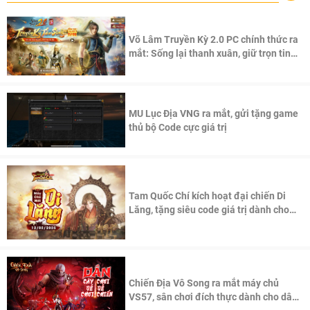
Võ Lâm Truyền Kỳ 2.0 PC chính thức ra
mắt: Sống lại thanh xuân, giữ trọn tinh
thần Võ Lâm
MU Lục Địa VNG ra mắt, gửi tặng game
thủ bộ Code cực giá trị
Tam Quốc Chí kích hoạt đại chiến Di
Lăng, tặng siêu code giá trị dành cho
100 độc giả đầu tiên.
Chiến Địa Vô Song ra mắt máy chủ
VS57, sân chơi đích thực dành cho dân